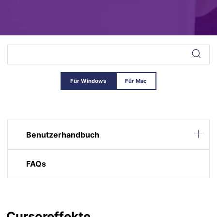
Für Windows
Für Mac
Benutzerhandbuch
FAQs
Cursoreffekte