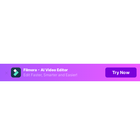
Filmora - AI Video Editor
Try Now
Edit Faster, Smarter and Easier!
Hero Produkte
Wondershare