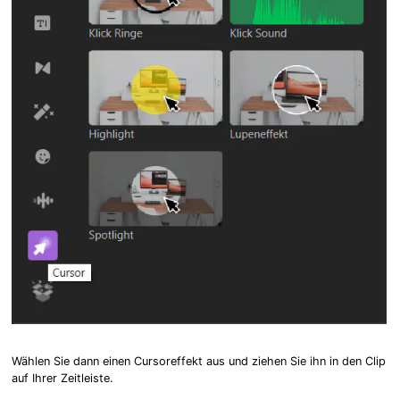
Wählen Sie dann einen Cursoreffekt aus und ziehen Sie ihn in den Clip
auf Ihrer Zeitleiste.