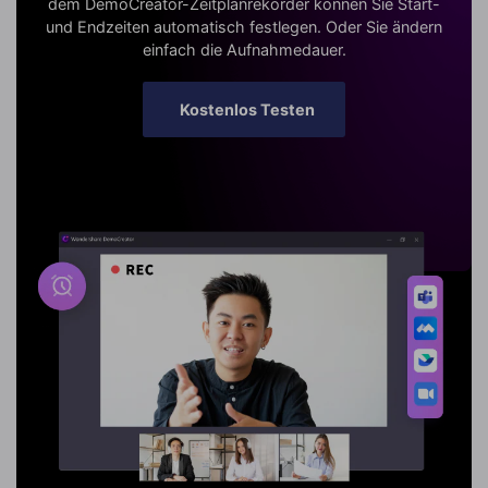
dem DemoCreator-Zeitplanrekorder können Sie Start-
und Endzeiten automatisch festlegen. Oder Sie ändern
einfach die Aufnahmedauer.
Kostenlos Testen