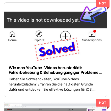
HOT
Wie man YouTube-Videos herunterlädt:
Fehlerbehebung & Behebung gängiger Probleme
auf jedem Gerät
Haben Sie Schwierigkeiten, YouTube-Videos
herunterzuladen? Erfahren Sie die häufigsten Gründe
dafür und entdecken Sie effektive Lösungen für iOS,
Android und Computer. Laden Sie Videos ganz einfach zur
Offline-Ansicht herunter.
HOT