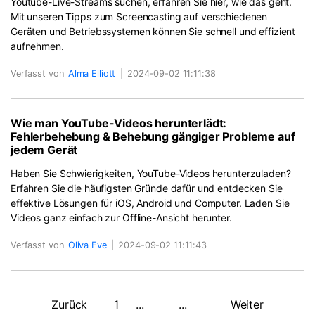
Youtube-Live-Streams suchen, erfahren Sie hier, wie das geht.
Mit unseren Tipps zum Screencasting auf verschiedenen
Geräten und Betriebssystemen können Sie schnell und effizient
aufnehmen.
Verfasst von
Alma Elliott
|
2024-09-02 11:11:38
Wie man YouTube-Videos herunterlädt:
Fehlerbehebung & Behebung gängiger Probleme auf
jedem Gerät
Haben Sie Schwierigkeiten, YouTube-Videos herunterzuladen?
Erfahren Sie die häufigsten Gründe dafür und entdecken Sie
effektive Lösungen für iOS, Android und Computer. Laden Sie
Videos ganz einfach zur Offline-Ansicht herunter.
Verfasst von
Oliva Eve
|
2024-09-02 11:11:43
Zurück
1
...
...
Weiter