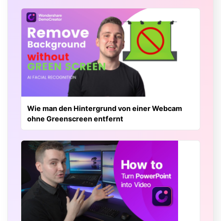
Wie man den Hintergrund von einer Webcam
ohne Greenscreen entfernt