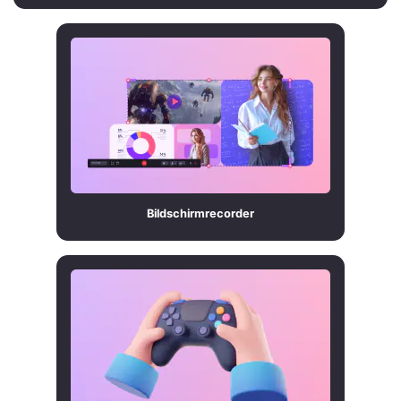
Bildschirmrecorder