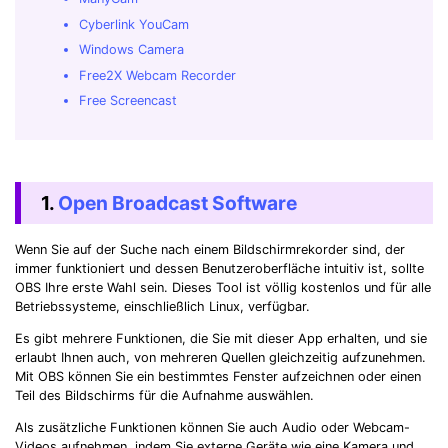
Cyberlink YouCam
Windows Camera
Free2X Webcam Recorder
Free Screencast
1.
Open Broadcast Software
Wenn Sie auf der Suche nach einem Bildschirmrekorder sind, der
immer funktioniert und dessen Benutzeroberfläche intuitiv ist, sollte
OBS Ihre erste Wahl sein. Dieses Tool ist völlig kostenlos und für alle
Betriebssysteme, einschließlich Linux, verfügbar.
Es gibt mehrere Funktionen, die Sie mit dieser App erhalten, und sie
erlaubt Ihnen auch, von mehreren Quellen gleichzeitig aufzunehmen.
Mit OBS können Sie ein bestimmtes Fenster aufzeichnen oder einen
Teil des Bildschirms für die Aufnahme auswählen.
Als zusätzliche Funktionen können Sie auch Audio oder Webcam-
Videos aufnehmen, indem Sie externe Geräte wie eine Kamera und