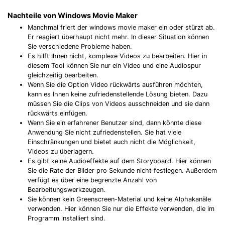
Nachteile von Windows Movie Maker
Manchmal friert der windows movie maker ein oder stürzt ab.
Er reagiert überhaupt nicht mehr. In dieser Situation können
Sie verschiedene Probleme haben.
Es hilft Ihnen nicht, komplexe Videos zu bearbeiten. Hier in
diesem Tool können Sie nur ein Video und eine Audiospur
gleichzeitig bearbeiten.
Wenn Sie die Option Video rückwärts ausführen möchten,
kann es Ihnen keine zufriedenstellende Lösung bieten. Dazu
müssen Sie die Clips von Videos ausschneiden und sie dann
rückwärts einfügen.
Wenn Sie ein erfahrener Benutzer sind, dann könnte diese
Anwendung Sie nicht zufriedenstellen. Sie hat viele
Einschränkungen und bietet auch nicht die Möglichkeit,
Videos zu überlagern.
Es gibt keine Audioeffekte auf dem Storyboard. Hier können
Sie die Rate der Bilder pro Sekunde nicht festlegen. Außerdem
verfügt es über eine begrenzte Anzahl von
Bearbeitungswerkzeugen.
Sie können kein Greenscreen-Material und keine Alphakanäle
verwenden. Hier können Sie nur die Effekte verwenden, die im
Programm installiert sind.