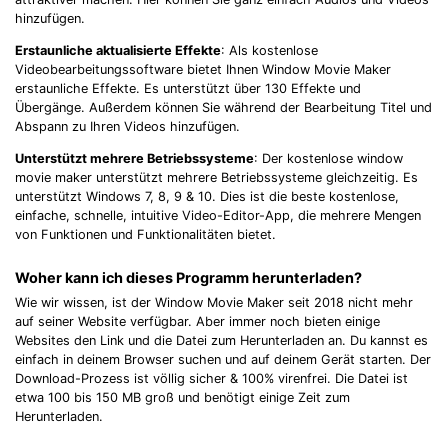
hinzufügen.
Erstaunliche aktualisierte Effekte
: Als kostenlose
Videobearbeitungssoftware bietet Ihnen Window Movie Maker
erstaunliche Effekte. Es unterstützt über 130 Effekte und
Übergänge. Außerdem können Sie während der Bearbeitung Titel und
Abspann zu Ihren Videos hinzufügen.
Unterstützt mehrere Betriebssysteme
: Der kostenlose window
movie maker unterstützt mehrere Betriebssysteme gleichzeitig. Es
unterstützt Windows 7, 8, 9 & 10. Dies ist die beste kostenlose,
einfache, schnelle, intuitive Video-Editor-App, die mehrere Mengen
von Funktionen und Funktionalitäten bietet.
Woher kann ich dieses Programm herunterladen?
Wie wir wissen, ist der Window Movie Maker seit 2018 nicht mehr
auf seiner Website verfügbar. Aber immer noch bieten einige
Websites den Link und die Datei zum Herunterladen an. Du kannst es
einfach in deinem Browser suchen und auf deinem Gerät starten. Der
Download-Prozess ist völlig sicher & 100% virenfrei. Die Datei ist
etwa 100 bis 150 MB groß und benötigt einige Zeit zum
Herunterladen.