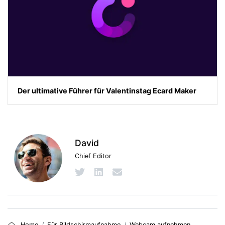
Der ultimative Führer für Valentinstag Ecard Maker
David
Chief Editor
Home
Für Bildschirmaufnahme
Webcam aufnehmen