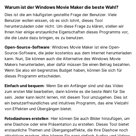
Warum ist der Windows Movie Maker die beste Wahl?
Dies ist die am häufigsten gestellte Frage der Benutzer. Viele
Benutzer wollen wissen, ob es sich lohnt, dieses Tool
herunterzuladen oder nicht. Um diese Frage zu klären, stellen wir
Ihnen hier einige erstaunliche Eigenschaften dieses Programms vor,
die die Leute dazu bringen, es zu benutzen.
Open-Source-Software
: Windows Movie Maker ist eine Open-
Source-Software, die jeder kostenlos aus dem Internet herunterladen
kann. Nun, Sie können auch die Alternative des Windows Movie
Makers herunterladen, aber dafür müssen Sie einen Betrag bezahlen.
Wenn Sie also ein begrenztes Budget haben, können Sie sich für
dieses Programm entscheiden.
Einfach und bequem
: Wenn Sie ein Anfänger sind und das Video
zum ersten Mal bearbeiten, dann könnte es die beste Wahl für Sie
sein. Jeder kann leicht lernen, mit diesem Tool umzugehen. Dies ist
ein benutzerfreundliches und intuitives Programm, das eine Vielzahl
von Effekten und Übergängen bietet.
Fotodiashows erstellen
: Hier können Sie auch Bilder hinzufügen, um
eine Diashow oder eine Präsentation zu erstellen. Dieses Tool bietet
erstaunliche Themen und Übergangseffekte, die Ihre Diashow noch
attraktiver machen. Hier können Sie ganz einfach Audios und Videos