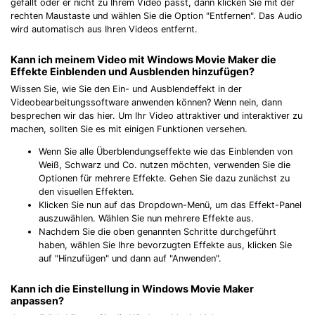
gefällt oder er nicht zu Ihrem Video passt, dann klicken Sie mit der
rechten Maustaste und wählen Sie die Option "Entfernen". Das Audio
wird automatisch aus Ihren Videos entfernt.
Kann ich meinem Video mit Windows Movie Maker die
Effekte Einblenden und Ausblenden hinzufügen?
Wissen Sie, wie Sie den Ein- und Ausblendeffekt in der
Videobearbeitungssoftware anwenden können? Wenn nein, dann
besprechen wir das hier. Um Ihr Video attraktiver und interaktiver zu
machen, sollten Sie es mit einigen Funktionen versehen.
Wenn Sie alle Überblendungseffekte wie das Einblenden von
Weiß, Schwarz und Co. nutzen möchten, verwenden Sie die
Optionen für mehrere Effekte. Gehen Sie dazu zunächst zu
den visuellen Effekten.
Klicken Sie nun auf das Dropdown-Menü, um das Effekt-Panel
auszuwählen. Wählen Sie nun mehrere Effekte aus.
Nachdem Sie die oben genannten Schritte durchgeführt
haben, wählen Sie Ihre bevorzugten Effekte aus, klicken Sie
auf "Hinzufügen" und dann auf "Anwenden".
Kann ich die Einstellung in Windows Movie Maker
anpassen?