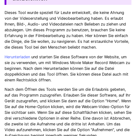
Dieses Tool wurde speziell für Leute entwickelt, die keine Ahnung
von der Videoerstellung und Videobearbeitung haben. Es erlaubt
Ihnen, Bild-, Audio- und Videodateien nach Belieben zu ziehen und
abzulegen. Um dieses Programm zu benutzen, brauchen Sie keine
Erfahrung in der Filmbearbeitung zu haben. Hier können Sie einfach
die Dinge, die Sie wollen, zu navigieren. Es hat erstaunliche Vorteile,
die dieses Tool bei den Menschen beliebt machen.
Herunterladen
und starten Sie diese Software von der Website, um
sie zu verwenden, um mit Windows Movie Maker Record Webcam zu
beginnen. Nach dem Herunterladen können Sie auf die Datei
doppelklicken und das Tool öffnen. Sie können diese Datei auch mit
einem Rechtsklick öffnen.
Nach dem Öffnen des Tools werden Sie um die Erlaubnis gebeten,
auf das Programm zuzugreifen. Erlauben Sie dieser Software, auf Ihr
Gerät zuzugreifen, und klicken Sie dann auf die Option "Home". Wenn
Sie auf die Home-Option klicken, wird die Webcam-Video-Option für
Sie sichtbar sein. Wenn Sie auf diese Schaltflächen klicken, sehen Sie
drei verschiedene Optionen in einer Reihe. Eine davon ist Abbrechen,
die zweite ist die Aufnahme und die dritte ist Anhalten. Um das
Video aufzunehmen, klicken Sie auf die Option "Aufnehmen", und die
Aufzeichnung beginnt innerhalb weniger Sekunden.