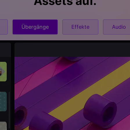
Assets auf.
Übergänge
Effekte
Audio