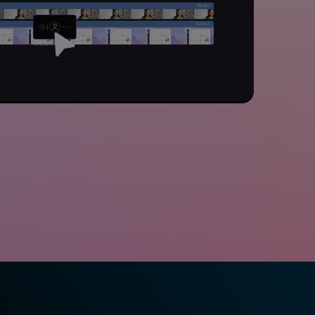
Audio Bearbeitung
Alle Funktionen >
 finden >