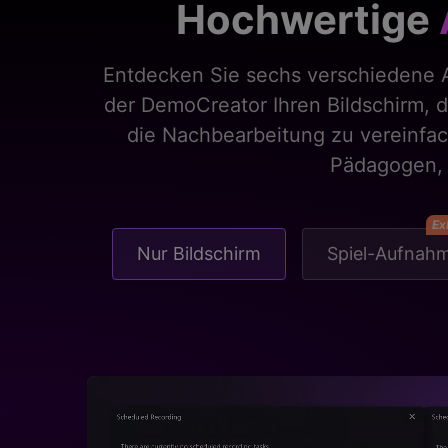
Hochwertige
Entdecken Sie sechs verschiedene A
der DemoCreator Ihren Bildschirm, 
die Nachbearbeitung zu vereinfach
Pädagogen, 
Ex
Nur Bildschirm
Spiel-Aufnah
e
it