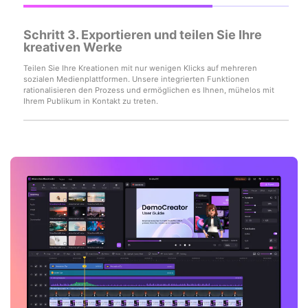
Schritt 3. Exportieren und teilen Sie Ihre
kreativen Werke
Teilen Sie Ihre Kreationen mit nur wenigen Klicks auf mehreren
sozialen Medienplattformen. Unsere integrierten Funktionen
rationalisieren den Prozess und ermöglichen es Ihnen, mühelos mit
Ihrem Publikum in Kontakt zu treten.