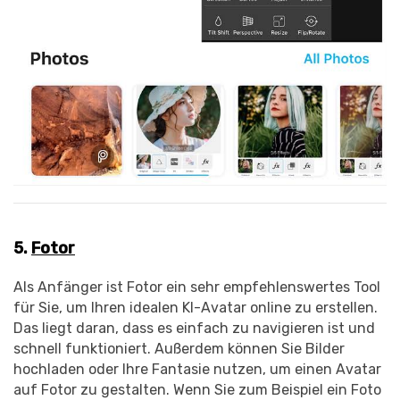
5.
Fotor
Als Anfänger ist Fotor ein sehr empfehlenswertes Tool
für Sie, um Ihren idealen KI-Avatar online zu erstellen.
Das liegt daran, dass es einfach zu navigieren ist und
schnell funktioniert. Außerdem können Sie Bilder
hochladen oder Ihre Fantasie nutzen, um einen Avatar
auf Fotor zu gestalten. Wenn Sie zum Beispiel ein Foto