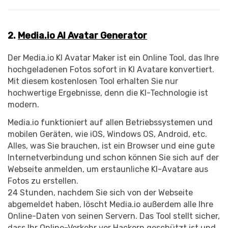
2.
Media.io AI Avatar Generator
Der Media.io KI Avatar Maker ist ein Online Tool, das Ihre
hochgeladenen Fotos sofort in KI Avatare konvertiert.
Mit diesem kostenlosen Tool erhalten Sie nur
hochwertige Ergebnisse, denn die KI-Technologie ist
modern.
Media.io funktioniert auf allen Betriebssystemen und
mobilen Geräten, wie iOS, Windows OS, Android, etc.
Alles, was Sie brauchen, ist ein Browser und eine gute
Internetverbindung und schon können Sie sich auf der
Webseite anmelden, um erstaunliche KI-Avatare aus
Fotos zu erstellen.
24 Stunden, nachdem Sie sich von der Webseite
abgemeldet haben, löscht Media.io außerdem alle Ihre
Online-Daten von seinen Servern. Das Tool stellt sicher,
dass Ihr Online-Verkehr vor Hackern geschützt ist und