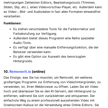
mehrspurigen Zeitleisten-Editors, Bearbeitungstools (Trimmen,
Sliden, Slip, etc.), einen Videovorschau-Player, etc. Außerdem kann
es Video-, Bild- und Audiodaten in fast allen Formaten einwandfrei
verarbeiten.
Funktionen:
Es stehen verschiedene Tools für die Farbkorrektur und
Farbabstufung zur Verfügung.
Außerdem bietet dieses Programm eine Reihe spezieller
Audio-Tools.
Es verfügt über eine manuelle Entfernungsfunktion, die der
Benutzer verwenden kann.
Es gibt eine Option zur Auswahl des bevorzugten
Hintergrunds.
10.
Removerit.io
(online)
Das Einzige, was Sie tun mussten, um Removeit, ein weiteres
großartiges Programm zur Entfernung von Videohintergründen, zu
verwenden, ist, Ihren Webbrowser zu öffnen. Laden Sie ein Video
hoch und überlassen Sie es den KI-Servern, den Hintergrund zu
entfernen, während Sie sich zurücklehnen und entspannen. Der
einfachste Weg zu einem professionell aussehenden Video mit
Greenscreen-Kulisse ist die Verwendung eines Online-Editors. Sie