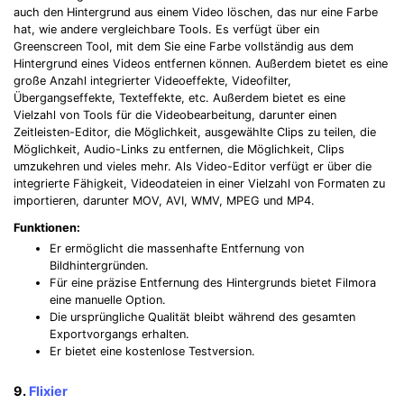
auch den Hintergrund aus einem Video löschen, das nur eine Farbe
hat, wie andere vergleichbare Tools. Es verfügt über ein
Greenscreen Tool, mit dem Sie eine Farbe vollständig aus dem
Hintergrund eines Videos entfernen können. Außerdem bietet es eine
große Anzahl integrierter Videoeffekte, Videofilter,
Übergangseffekte, Texteffekte, etc. Außerdem bietet es eine
Vielzahl von Tools für die Videobearbeitung, darunter einen
Zeitleisten-Editor, die Möglichkeit, ausgewählte Clips zu teilen, die
Möglichkeit, Audio-Links zu entfernen, die Möglichkeit, Clips
umzukehren und vieles mehr. Als Video-Editor verfügt er über die
integrierte Fähigkeit, Videodateien in einer Vielzahl von Formaten zu
importieren, darunter MOV, AVI, WMV, MPEG und MP4.
Funktionen:
Er ermöglicht die massenhafte Entfernung von
Bildhintergründen.
Für eine präzise Entfernung des Hintergrunds bietet Filmora
eine manuelle Option.
Die ursprüngliche Qualität bleibt während des gesamten
Exportvorgangs erhalten.
Er bietet eine kostenlose Testversion.
9.
Flixier