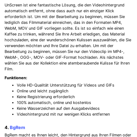
UnScreen ist eine fantastische Lösung, die den Videohintergrund
automatisch entfernt, ohne dass auch nur ein einziger Klick
erforderlich ist. Um mit der Bearbeitung zu beginnen, müssen Sie
lediglich das Filmmaterial einreichen, das in den Formaten MP4,
WebM, MOV und GIF vorliegen sollte. Es ist so einfach wie einen
Kaffee zu trinken, während Sie Ihre Arbeit erledigen, das Material
hochzuladen, eine der wunderschönen Kulissen auszuwählen, die Sie
verwenden möchten und Ihre Datei zu erhalten. Um mit der
Bearbeitung zu beginnen, müssen Sie nur den Videoclip im MP4-,
WebM-, OGG-, MOV- oder GIF-Format hochladen. Als nächstes
wählen Sie aus der Kollektion eine atemberaubende Kulisse für Ihren
Film.
Funktionen:
Volle HD-Qualität Unterstützung für Videos und GIFs
Online und leicht zugänglich
Keine Registrierung erforderlich
100% automatisch, online und kostenlos
Keine Wasserzeichen auf den Ausgabevideos
Videohintergrund mit nur wenigen Klicks entfernen
4.
BgRem
BgRem macht es Ihnen leicht, den Hintergrund aus Ihren Filmen oder