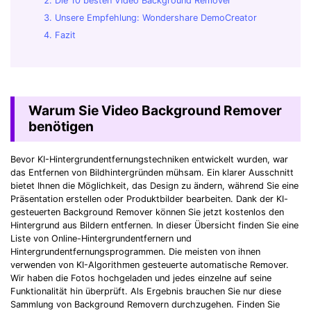
Die 10 besten Video Background Remover
Unsere Empfehlung: Wondershare DemoCreator
Fazit
Warum Sie Video Background Remover
benötigen
Bevor KI-Hintergrundentfernungstechniken entwickelt wurden, war
das Entfernen von Bildhintergründen mühsam. Ein klarer Ausschnitt
bietet Ihnen die Möglichkeit, das Design zu ändern, während Sie eine
Präsentation erstellen oder Produktbilder bearbeiten. Dank der KI-
gesteuerten Background Remover können Sie jetzt kostenlos den
Hintergrund aus Bildern entfernen. In dieser Übersicht finden Sie eine
Liste von Online-Hintergrundentfernern und
Hintergrundentfernungsprogrammen. Die meisten von ihnen
verwenden von KI-Algorithmen gesteuerte automatische Remover.
Wir haben die Fotos hochgeladen und jedes einzelne auf seine
Funktionalität hin überprüft. Als Ergebnis brauchen Sie nur diese
Sammlung von Background Removern durchzugehen. Finden Sie