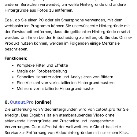
anderen Bereichen verwendet, um weiße Hintergründe und andere
Hintergründe aus Fotos zu entfernen.
Egal, ob Sie einen PC oder ein Smartphone verwenden, mit dem
webbasierten Programm können Sie unerwünschte Hintergründe mit
der Gewissheit entfernen, dass die gelöschten Hintergründe ersetzt
werden. Um Ihnen bei der Entscheidung zu helfen, ob Sie das Online-
Produkt nutzen können, werden im Folgenden einige Merkmale
beschrieben.
Funktionen:
Komplexe Filter und Effekte
Magie der Fotobearbeitung
Schnelles Herunterladen und Analysieren von Bildern
Eine Vielzahl von vorinstallierten Hintergrundmustern
Mehrere vorinstallierte Hintergrundmuster
6.
Cutout.Pro
(online)
Die Entfernung von Videohintergründen wird von cutout.pro für Sie
erledigt. Das Ergebnis ist ein atemberaubendes Video ohne
ablenkende Hintergründe und Zuschnitte und unangenehme
Verzerrungen. Cutout.Pro ist der weltweit erste Cloud-basierte
Service zur Entfernung von Videohintergründen mit nur einem Klick.