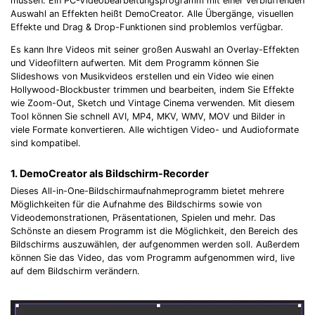
müssen. Ein PC-Videobearbeitungsprogramm mit einer verblüffenden
Auswahl an Effekten heißt DemoCreator. Alle Übergänge, visuellen
Effekte und Drag & Drop-Funktionen sind problemlos verfügbar.
Es kann Ihre Videos mit seiner großen Auswahl an Overlay-Effekten
und Videofiltern aufwerten. Mit dem Programm können Sie
Slideshows von Musikvideos erstellen und ein Video wie einen
Hollywood-Blockbuster trimmen und bearbeiten, indem Sie Effekte
wie Zoom-Out, Sketch und Vintage Cinema verwenden. Mit diesem
Tool können Sie schnell AVI, MP4, MKV, WMV, MOV und Bilder in
viele Formate konvertieren. Alle wichtigen Video- und Audioformate
sind kompatibel.
1. DemoCreator als Bildschirm-Recorder
Dieses All-in-One-Bildschirmaufnahmeprogramm bietet mehrere
Möglichkeiten für die Aufnahme des Bildschirms sowie von
Videodemonstrationen, Präsentationen, Spielen und mehr. Das
Schönste an diesem Programm ist die Möglichkeit, den Bereich des
Bildschirms auszuwählen, der aufgenommen werden soll. Außerdem
können Sie das Video, das vom Programm aufgenommen wird, live
auf dem Bildschirm verändern.