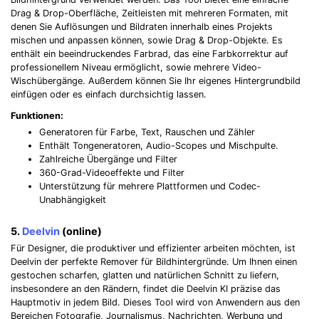
Drag & Drop-Oberfläche, Zeitleisten mit mehreren Formaten, mit
denen Sie Auflösungen und Bildraten innerhalb eines Projekts
mischen und anpassen können, sowie Drag & Drop-Objekte. Es
enthält ein beeindruckendes Farbrad, das eine Farbkorrektur auf
professionellem Niveau ermöglicht, sowie mehrere Video-
Wischübergänge. Außerdem können Sie Ihr eigenes Hintergrundbild
einfügen oder es einfach durchsichtig lassen.
Funktionen:
Generatoren für Farbe, Text, Rauschen und Zähler
Enthält Tongeneratoren, Audio-Scopes und Mischpulte.
Zahlreiche Übergänge und Filter
360-Grad-Videoeffekte und Filter
Unterstützung für mehrere Plattformen und Codec-
Unabhängigkeit
5.
Deelvin
(online)
Für Designer, die produktiver und effizienter arbeiten möchten, ist
Deelvin der perfekte Remover für Bildhintergründe. Um Ihnen einen
gestochen scharfen, glatten und natürlichen Schnitt zu liefern,
insbesondere an den Rändern, findet die Deelvin KI präzise das
Hauptmotiv in jedem Bild. Dieses Tool wird von Anwendern aus den
Bereichen Fotografie, Journalismus, Nachrichten, Werbung und