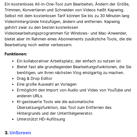
Ein kostenloses All-in-One-Tool zum Bearbeiten, Ändern der Größe,
Trimmen, Konvertieren und Schneiden von Videos heißt Kapwing.
Selbst mit dem kostenlosen Tarif können Sie bis zu 30 Minuten lang
Videohintergründe hinzufügen, ändern und entfernen. Kapwing
gehört zwar zu den besten kostenlosen
Videobearbeitungsprogrammen für Windows- und Mac-Anwender,
bietet aber im Rahmen eines Abonnements zusätzliche Tools, die die
Bearbeitung noch weiter verbessern.
Funktionen:
Ein kollaborativer Arbeitsplatz, der einfach zu nutzen ist
Bietet fast alle grundlegenden Bearbeitungsfunktionen, die Sie
benötigen, um Ihren nächsten Vlog einzigartig zu machen.
Drag & Drop Editor
Eine große Auswahl an Vorlagen
Ermöglicht den Import von Audio und Video von YouTube und
anderen URLs.
KI-gesteuerte Tools wie die automatische
Übersetzungsfunktion, das Tool zum Entfernen des
Hintergrunds und der Untertitelgenerator.
Unterstützt HD-Auflösung
3.
UnScreen