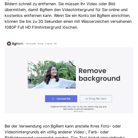
Bildern schnell zu entfernen. Sie müssen Ihr Video oder Bild
übermitteln, damit BgRem den Videohintergrund für Sie online und
kostenlos entfernen kann. Wenn Sie ein Konto bei BgRem einrichten,
können Sie bis zu 30 Sekunden einen mit Wasserzeichen versehenen
1080P Full HD Filmhintergrund löschen.
Bei der Verwendung von BgRem kann anstelle Ihres Foto- oder
Videohintergrunds ein völlig anderer Video-, Farb- oder
Bildhintergrund verwendet werden. Das Tool bietet eine einfache