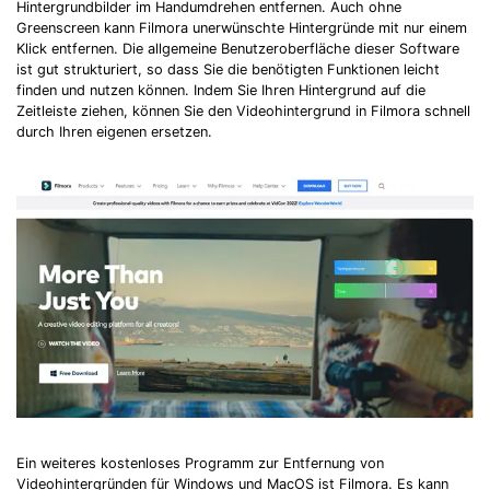
Hintergrundbilder im Handumdrehen entfernen. Auch ohne
Greenscreen kann Filmora unerwünschte Hintergründe mit nur einem
Klick entfernen. Die allgemeine Benutzeroberfläche dieser Software
ist gut strukturiert, so dass Sie die benötigten Funktionen leicht
finden und nutzen können. Indem Sie Ihren Hintergrund auf die
Zeitleiste ziehen, können Sie den Videohintergrund in Filmora schnell
durch Ihren eigenen ersetzen.
Record Like a Pro, Edit
With AI Ease.
Record. Edit. Share. All with Filmora!
Got It
Try It Now
Ein weiteres kostenloses Programm zur Entfernung von
Videohintergründen für Windows und MacOS ist Filmora. Es kann