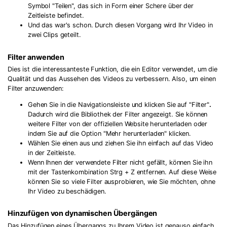
Symbol "Teilen", das sich in Form einer Schere über der
Zeitleiste befindet.
Und das war's schon. Durch diesen Vorgang wird Ihr Video in
zwei Clips geteilt.
Filter anwenden
Dies ist die interessanteste Funktion, die ein Editor verwendet, um die
Qualität und das Aussehen des Videos zu verbessern. Also, um einen
Filter anzuwenden:
Gehen Sie in die Navigationsleiste und klicken Sie auf "Filter"
.
Dadurch wird die Bibliothek der Filter angezeigt. Sie können
weitere Filter von der offiziellen Website herunterladen oder
indem Sie auf die Option "Mehr herunterladen" klicken.
Wählen Sie einen aus und ziehen Sie ihn einfach auf das Video
in der Zeitleiste.
Wenn Ihnen der verwendete Filter nicht gefällt, können Sie ihn
mit der Tastenkombination Strg + Z entfernen. Auf diese Weise
können Sie so viele Filter ausprobieren, wie Sie möchten, ohne
Ihr Video zu beschädigen.
Hinzufügen von dynamischen Übergängen
Das Hinzufügen eines Übergangs zu Ihrem Video ist genauso einfach