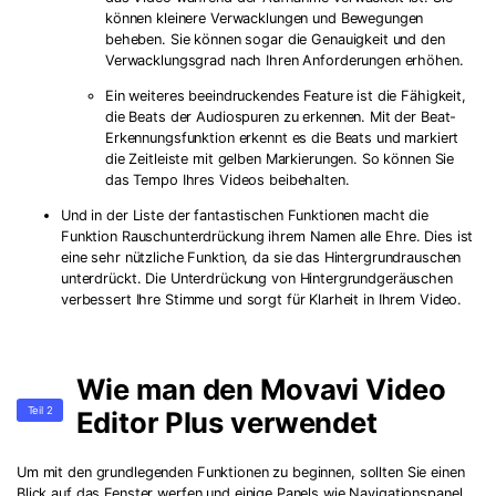
können kleinere Verwacklungen und Bewegungen
beheben. Sie können sogar die Genauigkeit und den
Verwacklungsgrad nach Ihren Anforderungen erhöhen.
Ein weiteres beeindruckendes Feature ist die Fähigkeit,
die Beats der Audiospuren zu erkennen. Mit der Beat-
Erkennungsfunktion erkennt es die Beats und markiert
die Zeitleiste mit gelben Markierungen. So können Sie
das Tempo Ihres Videos beibehalten.
Und in der Liste der fantastischen Funktionen macht die
Funktion Rauschunterdrückung ihrem Namen alle Ehre. Dies ist
eine sehr nützliche Funktion, da sie das Hintergrundrauschen
unterdrückt. Die Unterdrückung von Hintergrundgeräuschen
verbessert Ihre Stimme und sorgt für Klarheit in Ihrem Video.
Wie man den Movavi Video
Teil 2
Editor Plus verwendet
Um mit den grundlegenden Funktionen zu beginnen, sollten Sie einen
Blick auf das Fenster werfen und einige Panels wie Navigationspanel,