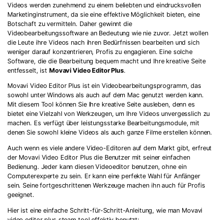
Videos werden zunehmend zu einem beliebten und eindrucksvollen
Marketinginstrument, da sie eine effektive Möglichkeit bieten, eine
Botschaft zu vermitteln. Daher gewinnt die
Videobearbeitungssoftware an Bedeutung wie nie zuvor. Jetzt wollen
die Leute ihre Videos nach ihren Bedürfnissen bearbeiten und sich
weniger darauf konzentrieren, Profis zu engagieren. Eine solche
Software, die die Bearbeitung bequem macht und Ihre kreative Seite
entfesselt, ist
Movavi Video Editor Plus
.
Movavi Video Editor Plus ist ein Videobearbeitungsprogramm, das
sowohl unter Windows als auch auf dem Mac genutzt werden kann.
Mit diesem Tool können Sie Ihre kreative Seite ausleben, denn es
bietet eine Vielzahl von Werkzeugen, um Ihre Videos unvergesslich zu
machen. Es verfügt über leistungsstarke Bearbeitungsmodule, mit
denen Sie sowohl kleine Videos als auch ganze Filme erstellen können.
Auch wenn es viele andere Video-Editoren auf dem Markt gibt, erfreut
der Movavi Video Editor Plus die Benutzer mit seiner einfachen
Bedienung. Jeder kann diesen Videoeditor benutzen, ohne ein
Computerexperte zu sein. Er kann eine perfekte Wahl für Anfänger
sein. Seine fortgeschrittenen Werkzeuge machen ihn auch für Profis
geeignet.
Hier ist eine einfache Schritt-für-Schritt-Anleitung, wie man Movavi
video editor plus steam tool effektiv benutzt: