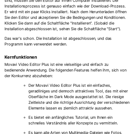
sind, müssen Sie den Editor auf Ihrem Computer installieren. Der
Installationsprozess ist genauso einfach wie der Download-Prozess.
Er wird mit ein paar Klicks installiert. Nach dem Herunterladen öffnen
Sie den Editor und akzeptieren Sie die Bedingungen und Konditionen.
Klicken Sie dann auf die Schaltfläche "Installieren". (Sobald die
Installation abgeschlossen ist, sehen Sie die Schaltfläche "Start").
Das war's schon. Die Installation ist abgeschlossen, und das
Programm kann verwendet werden.
Kernfunktionen
Movavi Video Editor Plus ist eine vielseitige und einfach zu
bedienende Anwendung. Die folgenden Features helfen ihm, sich von
der Konkurrenz abzuheben:
Der Movavi Video Editor Plus ist ein einfaches,
geradliniges und dennoch attraktives Tool, das mit einer
Oberfläche im Dark Mode ausgestattet ist. Die riesige
Zeitleiste und die richtige Ausrichtung der verschiedenen
Elemente lassen es ziemlich attraktiv aussehen.
Es bietet ein anfängliches Tutorial, um Ihnen ein
schnelles Verständnis aller Konzepte zu vermitteln.
Es kann alle Arten von Multimedia-Dateien wie Fotos,