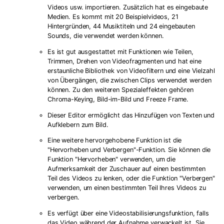
Videos usw. importieren. Zusätzlich hat es eingebaute
Medien. Es kommt mit 20 Beispielvideos, 21
Hintergründen, 44 Musiktiteln und 24 eingebauten
Sounds, die verwendet werden können.
Es ist gut ausgestattet mit Funktionen wie Teilen,
Trimmen, Drehen von Videofragmenten und hat eine
erstaunliche Bibliothek von Videofiltern und eine Vielzahl
von Übergängen, die zwischen Clips verwendet werden
können. Zu den weiteren Spezialeffekten gehören
Chroma-Keying, Bild-im-Bild und Freeze Frame.
Dieser Editor ermöglicht das Hinzufügen von Texten und
Aufklebern zum Bild.
Eine weitere hervorgehobene Funktion ist die
"Hervorheben und Verbergen"-Funktion. Sie können die
Funktion "Hervorheben" verwenden, um die
Aufmerksamkeit der Zuschauer auf einen bestimmten
Teil des Videos zu lenken, oder die Funktion "Verbergen"
verwenden, um einen bestimmten Teil Ihres Videos zu
verbergen.
Es verfügt über eine Videostabilisierungsfunktion, falls
das Video während der Aufnahme verwackelt ist. Sie