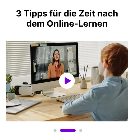
3 Tipps für die Zeit nach
dem Online-Lernen
Emotionen oder Missverständnisse vermeiden; eine prompte Kommunikation wird
mögliche Probleme fast immer lösen. Denken Sie daran, dass die Fakultät hier ist, um
Ihnen zu helfen und Sie zu unterstützen; Ihr Erfolg ist unsere oberste Priorität. Vergessen
Sie nicht, dass Ihre Professoren zugänglich, ansprechbar und bereit sind, mit Ihnen zu
kommunizieren.