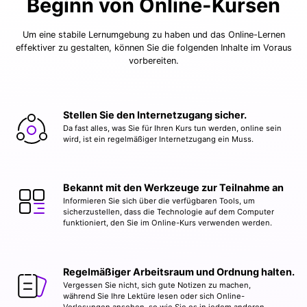
Beginn von Online-Kursen
Um eine stabile Lernumgebung zu haben und das Online-Lernen
effektiver zu gestalten, können Sie die folgenden Inhalte im Voraus
vorbereiten.
Stellen Sie den Internetzugang sicher.
Da fast alles, was Sie für Ihren Kurs tun werden, online sein
wird, ist ein regelmäßiger Internetzugang ein Muss.
Bekannt mit den Werkzeuge zur Teilnahme an
Informieren Sie sich über die verfügbaren Tools, um
sicherzustellen, dass die Technologie auf dem Computer
funktioniert, den Sie im Online-Kurs verwenden werden.
Regelmäßiger Arbeitsraum und Ordnung halten.
Vergessen Sie nicht, sich gute Notizen zu machen,
während Sie Ihre Lektüre lesen oder sich Online-
Vorlesungen ansehen, so wie Sie es in jedem anderen