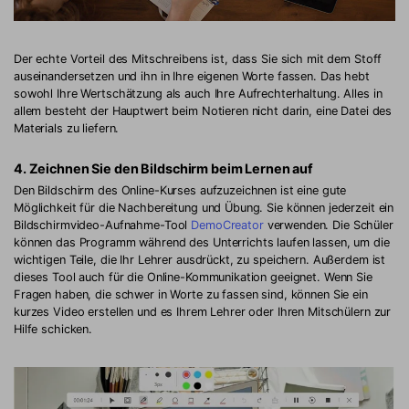
Der echte Vorteil des Mitschreibens ist, dass Sie sich mit dem Stoff
auseinandersetzen und ihn in Ihre eigenen Worte fassen. Das hebt
sowohl Ihre Wertschätzung als auch Ihre Aufrechterhaltung. Alles in
allem besteht der Hauptwert beim Notieren nicht darin, eine Datei des
Materials zu liefern.
4. Zeichnen Sie den Bildschirm beim Lernen auf
Den Bildschirm des Online-Kurses aufzuzeichnen ist eine gute
Möglichkeit für die Nachbereitung und Übung. Sie können jederzeit ein
Bildschirmvideo-Aufnahme-Tool
DemoCreator
verwenden. Die Schüler
können das Programm während des Unterrichts laufen lassen, um die
wichtigen Teile, die Ihr Lehrer ausdrückt, zu speichern. Außerdem ist
dieses Tool auch für die Online-Kommunikation geeignet. Wenn Sie
Fragen haben, die schwer in Worte zu fassen sind, können Sie ein
kurzes Video erstellen und es Ihrem Lehrer oder Ihren Mitschülern zur
Hilfe schicken.