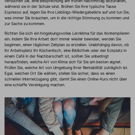
versuchen Sie, eine Besprechung am frühen Nachmittag abzuhalten,
während sie in der Schule sind. Brühen Sie Ihre typische Tasse
Espresso auf, legen Sie Ihre Lieblings-Wiedergabeliste auf und tun Sie,
was immer Sie brauchen, um in die richtige Stimmung zu kommen und
zur Sache zu kommen.
Richten Sie sich ein hingebungsvolles Lernklima für das Kontemplieren
ein. Indem Sie Ihre Arbeit dort immer wieder beenden, werden Sie
beginnen, einen täglichen Zeitplan zu erstellen. Unabhängig davon, ob
Ihr Arbeitsplatz Ihr Küchentisch, eine Bibliothek oder der Eckplatz in
einem Café in der Nachbarschaft ist, sollten Sie unbedingt
herausfinden, welche Art von Klima sich für Sie am besten eignet.
Prüfen Sie, welche Art von Umgebung Ihrer Rentabilität zuträglich ist.
Egal, welchen Ort Sie wählen, stellen Sie sicher, dass es einen
schnellen Internetzugang gibt, damit Sie einen Online-Kurs nicht über
eine schlaffe Vereinigung machen.