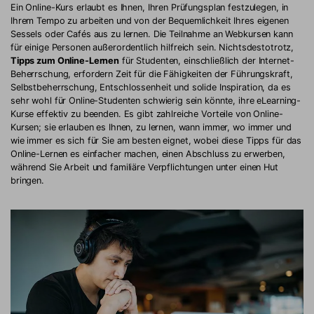
Ein Online-Kurs erlaubt es Ihnen, Ihren Prüfungsplan festzulegen, in
Ihrem Tempo zu arbeiten und von der Bequemlichkeit Ihres eigenen
Sessels oder Cafés aus zu lernen. Die Teilnahme an Webkursen kann
für einige Personen außerordentlich hilfreich sein. Nichtsdestotrotz,
Tipps zum Online-Lernen
für Studenten, einschließlich der Internet-
Beherrschung, erfordern Zeit für die Fähigkeiten der Führungskraft,
Selbstbeherrschung, Entschlossenheit und solide Inspiration, da es
sehr wohl für Online-Studenten schwierig sein könnte, ihre eLearning-
Kurse effektiv zu beenden. Es gibt zahlreiche Vorteile von Online-
Kursen; sie erlauben es Ihnen, zu lernen, wann immer, wo immer und
wie immer es sich für Sie am besten eignet, wobei diese Tipps für das
Online-Lernen es einfacher machen, einen Abschluss zu erwerben,
während Sie Arbeit und familiäre Verpflichtungen unter einen Hut
bringen.