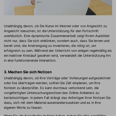
Unabhängig davon, ob Sie Kurse im Internet oder von Angesicht zu
Angesicht besuchen, ist die Unterstützung für den Fortschritt
unerlässlich. Eine dynamische Zusammenarbeit zeigt Ihrem Ausbilder
nicht nur, dass Sie sich einklinken, sondern auch, dass Sie lernen und
bereit sind, die Anstrengung zu investieren, die nötig ist, um
erfolgreich zu sein. Während der Unterricht von einigen regelmäßig als
ein inaktiver Kreislauf gesehen wird, verwandelt die Unterstützung ihn
in eine funktionierende Interaktion.
3. Machen Sie sich Notizen
Unabhängig davon, ob Ihre Vorträge oder Vorlesungen aufgezeichnet
oder live übertragen werden, sollten Sie Zeit einplanen, um Ihre
Notizen zu überprüfen. Es kann durchaus verlockend sein, die
vorgefertigten Untersuchungsnotizen des Online-Anbieters zu
berücksichtigen. In jedem Fall drängt das Anfertigen Ihrer Notizen Sie
dazu, sich mit dem Material auseinanderzusetzen und es in Ihre
eigenen Worte zu fassen.
Wenn Sie alle Kursinhalte im Netz haben, haben Sie alles sorgfältig