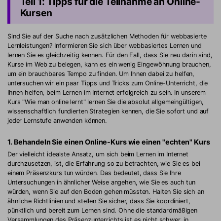
Teil 1: Tipps für die Teilnahme an Online-
Kursen
Sind Sie auf der Suche nach zusätzlichen Methoden für webbasierte
Lernleistungen? Informieren Sie sich über webbasiertes Lernen und
lernen Sie es gleichzeitig kennen. Für den Fall, dass Sie neu darin sind,
Kurse im Web zu belegen, kann es ein wenig Eingewöhnung brauchen,
um ein brauchbares Tempo zu finden. Um Ihnen dabei zu helfen,
untersuchen wir ein paar Tipps und Tricks zum Online-Unterricht, die
Ihnen helfen, beim Lernen im Internet erfolgreich zu sein. In unserem
Kurs "Wie man online lernt" lernen Sie die absolut allgemeingültigen,
wissenschaftlich fundierten Strategien kennen, die Sie sofort und auf
jeder Lernstufe anwenden können.
1. Behandeln Sie einen Online-Kurs wie einen "echten" Kurs
Der vielleicht idealste Ansatz, um sich beim Lernen im Internet
durchzusetzen, ist, die Erfahrung so zu betrachten, wie Sie es bei
einem Präsenzkurs tun würden. Das bedeutet, dass Sie Ihre
Untersuchungen in ähnlicher Weise angehen, wie Sie es auch tun
würden, wenn Sie auf den Boden gehen müssten. Halten Sie sich an
ähnliche Richtlinien und stellen Sie sicher, dass Sie koordiniert,
pünktlich und bereit zum Lernen sind. Ohne die standardmäßigen
Versammlungen des Präsenzunterrichts ist es nicht schwer, in