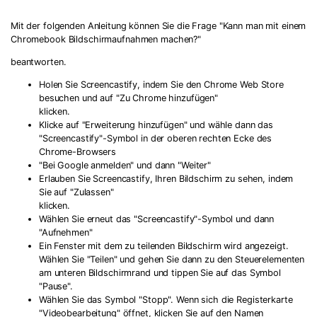
Mit der folgenden Anleitung können Sie die Frage "Kann man mit einem
Chromebook Bildschirmaufnahmen machen?"
beantworten.
Holen Sie Screencastify, indem Sie den Chrome Web Store
besuchen und auf "Zu Chrome hinzufügen"
klicken.
Klicke auf "Erweiterung hinzufügen" und wähle dann das
"Screencastify"-Symbol in der oberen rechten Ecke des
Chrome-Browsers
"Bei Google anmelden" und dann "Weiter"
Erlauben Sie Screencastify, Ihren Bildschirm zu sehen, indem
Sie auf "Zulassen"
klicken.
Wählen Sie erneut das "Screencastify"-Symbol und dann
"Aufnehmen"
Ein Fenster mit dem zu teilenden Bildschirm wird angezeigt.
Wählen Sie "Teilen" und gehen Sie dann zu den Steuerelementen
am unteren Bildschirmrand und tippen Sie auf das Symbol
"Pause".
Wählen Sie das Symbol "Stopp". Wenn sich die Registerkarte
"Videobearbeitung" öffnet, klicken Sie auf den Namen