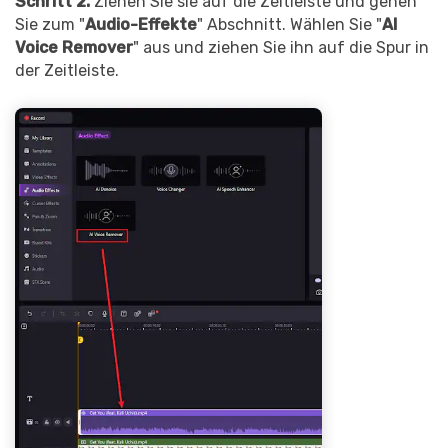
Schritt 2.
Ziehen Sie sie auf die Zeitleiste und gehen
Sie zum "
Audio-Effekte
" Abschnitt. Wählen Sie "
AI
Voice Remover
" aus und ziehen Sie ihn auf die Spur in
der Zeitleiste.