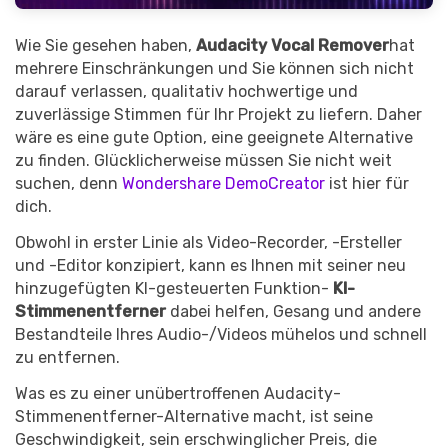
Wie Sie gesehen haben,
Audacity Vocal Remover
hat
mehrere Einschränkungen und Sie können sich nicht
darauf verlassen, qualitativ hochwertige und
zuverlässige Stimmen für Ihr Projekt zu liefern. Daher
wäre es eine gute Option, eine geeignete Alternative
zu finden. Glücklicherweise müssen Sie nicht weit
suchen, denn
Wondershare DemoCreator
ist hier für
dich.
Obwohl in erster Linie als Video-Recorder, -Ersteller
und -Editor konzipiert, kann es Ihnen mit seiner neu
hinzugefügten KI-gesteuerten Funktion-
KI-
Stimmenentferner
dabei helfen, Gesang und andere
Bestandteile Ihres Audio-/Videos mühelos und schnell
zu entfernen.
Was es zu einer unübertroffenen Audacity-
Stimmenentferner-Alternative macht, ist seine
Geschwindigkeit, sein erschwinglicher Preis, die