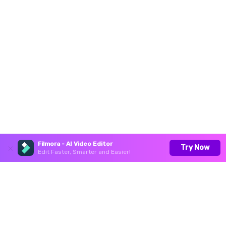
Filmora - AI Video Editor
Try Now
Edit Faster, Smarter and Easier!
Hero Produkte