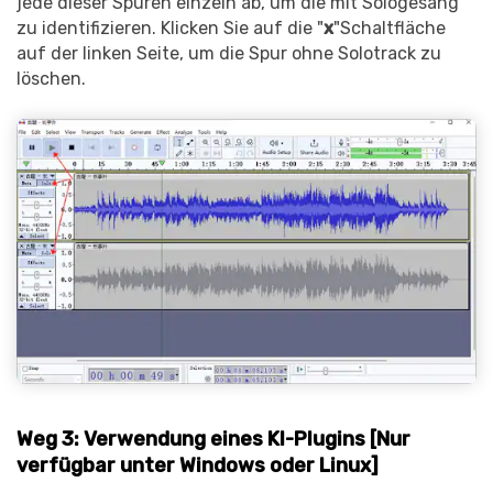
jede dieser Spuren einzeln ab, um die mit Sologesang
zu identifizieren. Klicken Sie auf die "
x
"Schaltfläche
auf der linken Seite, um die Spur ohne Solotrack zu
löschen.
Weg 3: Verwendung eines KI-Plugins [Nur
verfügbar unter Windows oder Linux]