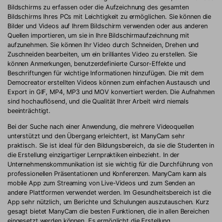
Bildschirms zu erfassen oder die Aufzeichnung des gesamten
Bildschirms Ihres PCs mit Leichtigkeit zu ermöglichen. Sie können die
Bilder und Videos auf Ihrem Bildschirm verwenden oder aus anderen
Quellen importieren, um sie in Ihre Bildschirmaufzeichnung mit
aufzunehmen. Sie können Ihr Video durch Schneiden, Drehen und
Zuschneiden bearbeiten, um ein brilliantes Video zu erstellen. Sie
können Anmerkungen, benutzerdefinierte Cursor-Effekte und
Beschriftungen für wichtige Informationen hinzufügen. Die mit dem
Democreator erstellten Videos können zum einfachen Austausch und
Export in GIF, MP4, MP3 und MOV konvertiert werden. Die Aufnahmen
sind hochauflösend, und die Qualität Ihrer Arbeit wird niemals
beeinträchtigt.
Bei der Suche nach einer Anwendung, die mehrere Videoquellen
unterstützt und den Übergang erleichtert, ist ManyCam sehr
praktisch. Sie ist ideal für den Bildungsbereich, da sie die Studenten in
die Erstellung einzigartiger Lernpraktiken einbezieht. In der
Unternehmenskommunikation ist sie wichtig für die Durchführung von
professionellen Präsentationen und Konferenzen. ManyCam kann als
mobile App zum Streaming von Live-Videos und zum Senden an
andere Plattformen verwendet werden. Im Gesundheitsbereich ist die
App sehr nützlich, um Berichte und Schulungen auszutauschen. Kurz
gesagt bietet ManyCam die besten Funktionen, die in allen Bereichen
eingesetzt werden können. Es ermöglicht die Erstellung