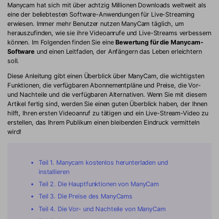
Manycam hat sich mit über achtzig Millionen Downloads weltweit als
eine der beliebtesten Software-Anwendungen für Live-Streaming
erwiesen. Immer mehr Benutzer nutzen ManyCam täglich, um
herauszufinden, wie sie ihre Videoanrufe und Live-Streams verbessern
können. Im Folgenden finden Sie eine
Bewertung für die Manycam-
Software
und einen Leitfaden, der Anfängern das Leben erleichtern
soll.
Diese Anleitung gibt einen Überblick über ManyCam, die wichtigsten
Funktionen, die verfügbaren Abonnementpläne und Preise, die Vor-
und Nachteile und die verfügbaren Alternativen. Wenn Sie mit diesem
Artikel fertig sind, werden Sie einen guten Überblick haben, der Ihnen
hilft, Ihren ersten Videoanruf zu tätigen und ein Live-Stream-Video zu
erstellen, das Ihrem Publikum einen bleibenden Eindruck vermitteln
wird!
Teil 1. Manycam kostenlos herunterladen und
installieren
Teil 2. Die Hauptfunktionen von ManyCam
Teil 3. Die Preise des ManyCams
Teil 4. Die Vor- und Nachteile von ManyCam