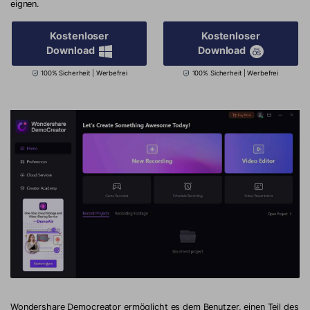
eignen.
Kostenloser
Kostenloser
Download
Download
100% Sicherheit | Werbefrei
100% Sicherheit | Werbefrei
Wondershare Democreator ermöglicht es dem Benutzer, einen Teil des