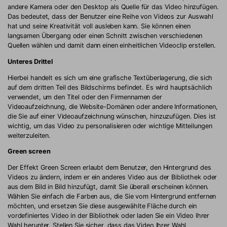
andere Kamera oder den Desktop als Quelle für das Video hinzufügen.
Das bedeutet, dass der Benutzer eine Reihe von Videos zur Auswahl
hat und seine Kreativität voll ausleben kann. Sie können einen
langsamen Übergang oder einen Schnitt zwischen verschiedenen
Quellen wählen und damit dann einen einheitlichen Videoclip erstellen.
Unteres Drittel
Hierbei handelt es sich um eine grafische Textüberlagerung, die sich
auf dem dritten Teil des Bildschirms befindet. Es wird hauptsächlich
verwendet, um den Titel oder den Firmennamen der
Videoaufzeichnung, die Website-Domänen oder andere Informationen,
die Sie auf einer Videoaufzeichnung wünschen, hinzuzufügen. Dies ist
wichtig, um das Video zu personalisieren oder wichtige Mitteilungen
weiterzuleiten.
Green screen
Der Effekt Green Screen erlaubt dem Benutzer, den Hintergrund des
Videos zu ändern, indem er ein anderes Video aus der Bibliothek oder
aus dem Bild in Bild hinzufügt, damit Sie überall erscheinen können.
Wählen Sie einfach die Farben aus, die Sie vom Hintergrund entfernen
möchten, und ersetzen Sie diese ausgewählte Fläche durch ein
vordefiniertes Video in der Bibliothek oder laden Sie ein Video Ihrer
Wahl herunter. Stellen Sie sicher, dass das Video Ihrer Wahl