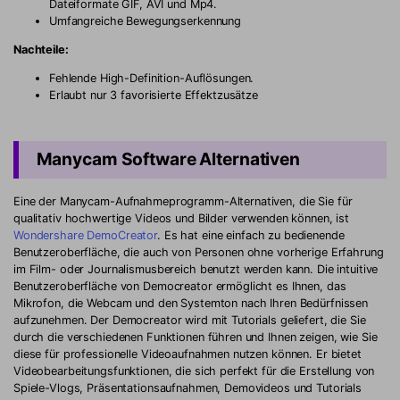
Dateiformate GIF, AVI und Mp4.
Umfangreiche Bewegungserkennung
Nachteile:
Fehlende High-Definition-Auflösungen.
Erlaubt nur 3 favorisierte Effektzusätze
Manycam Software Alternativen
Eine der Manycam-Aufnahmeprogramm-Alternativen, die Sie für
qualitativ hochwertige Videos und Bilder verwenden können, ist
Wondershare DemoCreator
. Es hat eine einfach zu bedienende
Benutzeroberfläche, die auch von Personen ohne vorherige Erfahrung
im Film- oder Journalismusbereich benutzt werden kann. Die intuitive
Benutzeroberfläche von Democreator ermöglicht es Ihnen, das
Mikrofon, die Webcam und den Systemton nach Ihren Bedürfnissen
aufzunehmen. Der Democreator wird mit Tutorials geliefert, die Sie
durch die verschiedenen Funktionen führen und Ihnen zeigen, wie Sie
diese für professionelle Videoaufnahmen nutzen können. Er bietet
Videobearbeitungsfunktionen, die sich perfekt für die Erstellung von
Spiele-Vlogs, Präsentationsaufnahmen, Demovideos und Tutorials