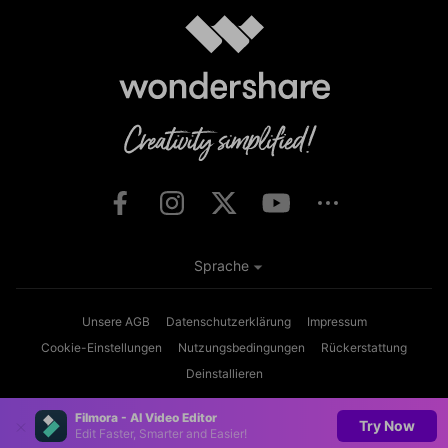
Sprache
Unsere AGB
Datenschutzerklärung
Impressum
Cookie-Einstellungen
Nutzungsbedingungen
Rückerstattung
Deinstallieren
Copyright © 2026
Wondershare. Alle Rechte vorbehalten.
Filmora - AI Video Editor
Try Now
Edit Faster, Smarter and Easier!