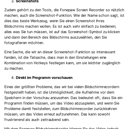
Screenshots
Zudem gehört zu den Tools, die Fonepaw Screen Recorder so nützlich
machen, auch die Screenshot-Funktion. Wie der Name schon sagt, ist
dies das beste Werkzeug, wenn Sie einen Screenshot Ihres
Bildschirms machen wollen. Es ist auch sehr einfach zu bedienen;
alles was Sie tun müssen, ist auf das Screenshot-Symbol zu klicken
und dann den Bereich des Bildschirms auszuwählen, den Sie
fotografieren möchten.
Eine Sache, die wir an dieser Screenshot-Funktion so interessant
fanden, ist die Tatsache, dass man in den Einstellungen eine
Kombination von Hotkeys festlegen kann, um sie leichter zugänglich
zu machen.
Direkt im Programm vorschauen
Eines der größten Probleme, das wir bei vielen Bildschirmrecordern
festgestellt haben, ist die Unmöglichkeit, die Aufnahme vor dem
Speichern in der Vorschau anzusehen. Das bedeutet oft, dass Sie ein
Programm finden müssen, um das Video abzuspielen, und wenn Sie
Probleme damit feststellen, zum Bildschirmrecorder zurückkehren
müssen, um das Video erneut aufzunehmen. Das kann sowohl
frustrierend als auch zeitraubend sein.
Mit dem Fonepaw Bildschirmrekorder können Sie das Video jedoch