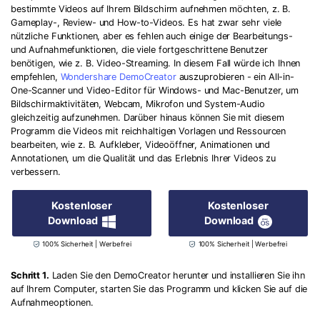
bestimmte Videos auf Ihrem Bildschirm aufnehmen möchten, z. B.
Gameplay-, Review- und How-to-Videos. Es hat zwar sehr viele
nützliche Funktionen, aber es fehlen auch einige der Bearbeitungs-
und Aufnahmefunktionen, die viele fortgeschrittene Benutzer
benötigen, wie z. B. Video-Streaming. In diesem Fall würde ich Ihnen
empfehlen,
Wondershare DemoCreator
auszuprobieren - ein All-in-
One-Scanner und Video-Editor für Windows- und Mac-Benutzer, um
Bildschirmaktivitäten, Webcam, Mikrofon und System-Audio
gleichzeitig aufzunehmen. Darüber hinaus können Sie mit diesem
Programm die Videos mit reichhaltigen Vorlagen und Ressourcen
bearbeiten, wie z. B. Aufkleber, Videoöffner, Animationen und
Annotationen, um die Qualität und das Erlebnis Ihrer Videos zu
verbessern.
Kostenloser
Kostenloser
Download
Download
100% Sicherheit | Werbefrei
100% Sicherheit | Werbefrei
Schritt 1.
Laden Sie den DemoCreator herunter und installieren Sie ihn
auf Ihrem Computer, starten Sie das Programm und klicken Sie auf die
Aufnahmeoptionen.