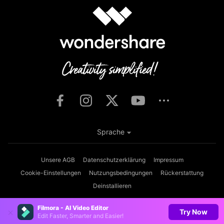
Sprache
Unsere AGB
Datenschutzerklärung
Impressum
Cookie-Einstellungen
Nutzungsbedingungen
Rückerstattung
Deinstallieren
Copyright © 2026
Wondershare. Alle Rechte vorbehalten.
Filmora - AI Video Editor
Try Now
Edit Faster, Smarter and Easier!