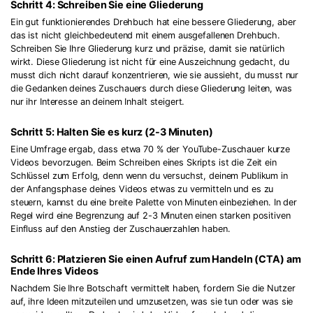
Schritt 4: Schreiben Sie eine Gliederung
Ein gut funktionierendes Drehbuch hat eine bessere Gliederung, aber
das ist nicht gleichbedeutend mit einem ausgefallenen Drehbuch.
Schreiben Sie Ihre Gliederung kurz und präzise, damit sie natürlich
wirkt. Diese Gliederung ist nicht für eine Auszeichnung gedacht, du
musst dich nicht darauf konzentrieren, wie sie aussieht, du musst nur
die Gedanken deines Zuschauers durch diese Gliederung leiten, was
nur ihr Interesse an deinem Inhalt steigert.
Schritt 5: Halten Sie es kurz (2-3 Minuten)
Eine Umfrage ergab, dass etwa 70 % der YouTube-Zuschauer kurze
Videos bevorzugen. Beim Schreiben eines Skripts ist die Zeit ein
Schlüssel zum Erfolg, denn wenn du versuchst, deinem Publikum in
der Anfangsphase deines Videos etwas zu vermitteln und es zu
steuern, kannst du eine breite Palette von Minuten einbeziehen. In der
Regel wird eine Begrenzung auf 2-3 Minuten einen starken positiven
Einfluss auf den Anstieg der Zuschauerzahlen haben.
Schritt 6: Platzieren Sie einen Aufruf zum Handeln (CTA) am
Ende Ihres Videos
Nachdem Sie Ihre Botschaft vermittelt haben, fordern Sie die Nutzer
auf, ihre Ideen mitzuteilen und umzusetzen, was sie tun oder was sie