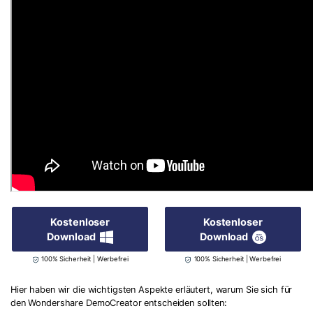
Kostenloser
Kostenloser
Download
Download
100% Sicherheit | Werbefrei
100% Sicherheit | Werbefrei
Hier haben wir die wichtigsten Aspekte erläutert, warum Sie sich für
den Wondershare DemoCreator entscheiden sollten: