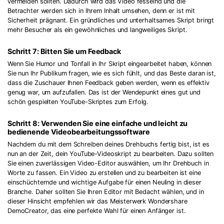
vermeiden sollten. Dadurch wird das Video fesselnd und die
Betrachter werden sich in Ihrem Inhalt umsehen, denn er ist mit
Sicherheit prägnant. Ein gründliches und unterhaltsames Skript bringt
mehr Besucher als ein gewöhnliches und langweiliges Skript.
Schritt 7: Bitten Sie um Feedback
Wenn Sie Humor und Tonfall in Ihr Skript eingearbeitet haben, können
Sie nun Ihr Publikum fragen, wie es sich fühlt, und das Beste daran ist,
dass die Zuschauer Ihnen Feedback geben werden, wenn es effektiv
genug war, um aufzufallen. Das ist der Wendepunkt eines gut und
schön gespielten YouTube-Skriptes zum Erfolg.
Schritt 8: Verwenden Sie eine einfache und leicht zu
bedienende Videobearbeitungssoftware
Nachdem du mit dem Schreiben deines Drehbuchs fertig bist, ist es
nun an der Zeit, dein YouTube-Videoskript zu bearbeiten. Dazu sollten
Sie einen zuverlässigen Video-Editor auswählen, um Ihr Drehbuch in
Worte zu fassen. Ein Video zu erstellen und zu bearbeiten ist eine
einschüchternde und wichtige Aufgabe für einen Neuling in dieser
Branche. Daher sollten Sie Ihren Editor mit Bedacht wählen, und in
dieser Hinsicht empfehlen wir das Meisterwerk Wondershare
DemoCreator, das eine perfekte Wahl für einen Anfänger ist.