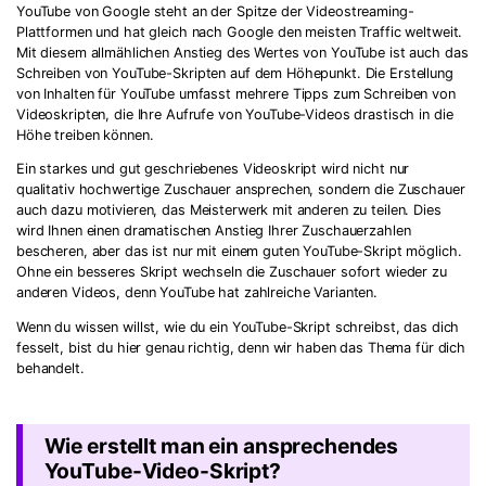
YouTube von Google steht an der Spitze der Videostreaming-
Plattformen und hat gleich nach Google den meisten Traffic weltweit.
Mit diesem allmählichen Anstieg des Wertes von YouTube ist auch das
Schreiben von YouTube-Skripten auf dem Höhepunkt. Die Erstellung
von Inhalten für YouTube umfasst mehrere Tipps zum Schreiben von
Videoskripten, die Ihre Aufrufe von YouTube-Videos drastisch in die
Höhe treiben können.
Ein starkes und gut geschriebenes Videoskript wird nicht nur
qualitativ hochwertige Zuschauer ansprechen, sondern die Zuschauer
auch dazu motivieren, das Meisterwerk mit anderen zu teilen. Dies
wird Ihnen einen dramatischen Anstieg Ihrer Zuschauerzahlen
bescheren, aber das ist nur mit einem guten YouTube-Skript möglich.
Ohne ein besseres Skript wechseln die Zuschauer sofort wieder zu
anderen Videos, denn YouTube hat zahlreiche Varianten.
Wenn du wissen willst, wie du ein YouTube-Skript schreibst, das dich
fesselt, bist du hier genau richtig, denn wir haben das Thema für dich
behandelt.
Wie erstellt man ein ansprechendes
YouTube-Video-Skript?