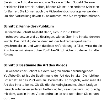
Sie sich die Aufgabe vor und wie Sie sie erfüllen. Sobald Sie einen
perfekten Plan erstellt haben, können Sie mit den anderen Schritten
fortfahren. Sie können auch die Videodrehbuchvorlage verwenden,
um eine Vorstellung davon zu bekommen, wie Sie vorgehen müssen.
Schritt 2: Kenne dein Publikum
Der nächste Schritt besteht darin, sich in Ihr Publikum
hineinzuversetzen und zu überlegen, wie es über Ihre Inhalte denken
würde. Das hilft dir, deine Ideen mit der Nutzerperspektive zu
synchronisieren, und wenn du diese Anforderung erfüllst, wirst du die
Zuschauer mit einem guten YouTube-Skript sicher zu deinen Inhalten
führen.
Schritt 3: Bestimme die Art des Videos
Ein wesentlicher Schritt auf dem Weg zu einem herausragenden
YouTube-Skript ist die Bestimmung der Art des Inhalts. Die richtige
Botschaft an das Publikum zu übermitteln, ist möglich, wenn man die
Art des Inhalts kennt. Ob Sie die Marketingbranche, einen lustigen
Bereich oder einen anderen treffen wollen, seien Sie kurz und bündig
mit dem, was in Ihrem Video enthalten ist und schreiben Sie es von
dort aus.