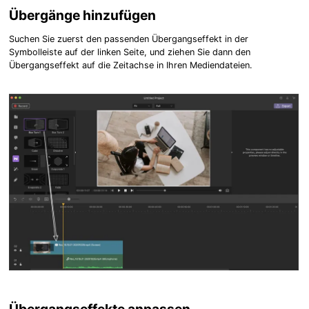
Übergänge hinzufügen
Suchen Sie zuerst den passenden Übergangseffekt in der
Symbolleiste auf der linken Seite, und ziehen Sie dann den
Übergangseffekt auf die Zeitachse in Ihren Mediendateien.