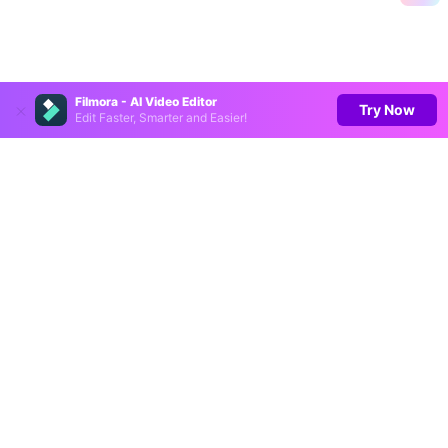
Filmora - AI Video Editor
Try Now
Edit Faster, Smarter and Easier!
Hero Produkte
Wondershare
KI entdecken
Hilfe-Center