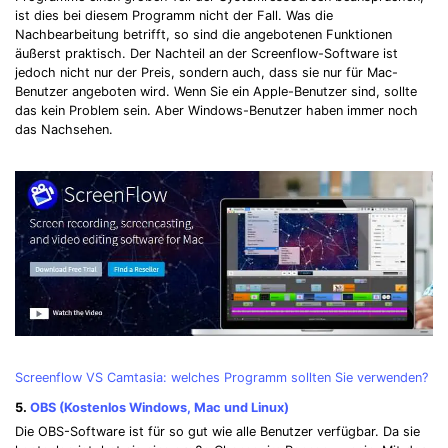
ist dies bei diesem Programm nicht der Fall. Was die
Nachbearbeitung betrifft, so sind die angebotenen Funktionen
äußerst praktisch. Der Nachteil an der Screenflow-Software ist
jedoch nicht nur der Preis, sondern auch, dass sie nur für Mac-
Benutzer angeboten wird. Wenn Sie ein Apple-Benutzer sind, sollte
das kein Problem sein. Aber Windows-Benutzer haben immer noch
das Nachsehen.
Screenflow VS Camtasia: welches Programm sollten Sie verwenden?
5.
OBS (Kostenlos Windows, Mac und Linux)
Die OBS-Software ist für so gut wie alle Benutzer verfügbar. Da sie