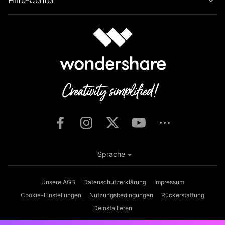
Hilfe-Center
Sprache
Unsere AGB
Datenschutzerklärung
Impressum
Cookie-Einstellungen
Nutzungsbedingungen
Rückerstattung
Deinstallieren
Copyright © 2026
Wondershare. Alle Rechte vorbehalten.