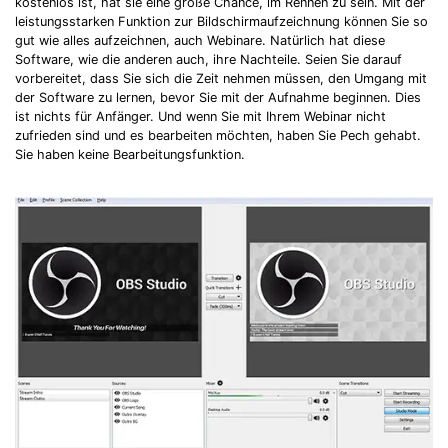
kostenlos ist, hat sie eine große Chance, im Rennen zu sein. Mit der
leistungsstarken Funktion zur Bildschirmaufzeichnung können Sie so
gut wie alles aufzeichnen, auch Webinare. Natürlich hat diese
Software, wie die anderen auch, ihre Nachteile. Seien Sie darauf
vorbereitet, dass Sie sich die Zeit nehmen müssen, den Umgang mit
der Software zu lernen, bevor Sie mit der Aufnahme beginnen. Dies
ist nichts für Anfänger. Und wenn Sie mit Ihrem Webinar nicht
zufrieden sind und es bearbeiten möchten, haben Sie Pech gehabt.
Sie haben keine Bearbeitungsfunktion.