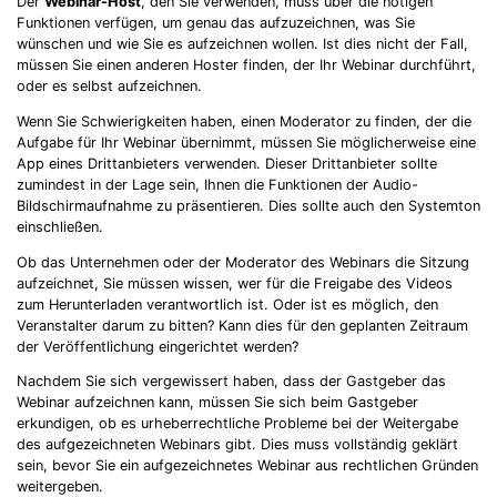
Der
Webinar-Host
, den Sie verwenden, muss über die nötigen
Funktionen verfügen, um genau das aufzuzeichnen, was Sie
wünschen und wie Sie es aufzeichnen wollen. Ist dies nicht der Fall,
müssen Sie einen anderen Hoster finden, der Ihr Webinar durchführt,
oder es selbst aufzeichnen.
Wenn Sie Schwierigkeiten haben, einen Moderator zu finden, der die
Aufgabe für Ihr Webinar übernimmt, müssen Sie möglicherweise eine
App eines Drittanbieters verwenden. Dieser Drittanbieter sollte
zumindest in der Lage sein, Ihnen die Funktionen der Audio-
Bildschirmaufnahme zu präsentieren. Dies sollte auch den Systemton
einschließen.
Ob das Unternehmen oder der Moderator des Webinars die Sitzung
aufzeichnet, Sie müssen wissen, wer für die Freigabe des Videos
zum Herunterladen verantwortlich ist. Oder ist es möglich, den
Veranstalter darum zu bitten? Kann dies für den geplanten Zeitraum
der Veröffentlichung eingerichtet werden?
Nachdem Sie sich vergewissert haben, dass der Gastgeber das
Webinar aufzeichnen kann, müssen Sie sich beim Gastgeber
erkundigen, ob es urheberrechtliche Probleme bei der Weitergabe
des aufgezeichneten Webinars gibt. Dies muss vollständig geklärt
sein, bevor Sie ein aufgezeichnetes Webinar aus rechtlichen Gründen
weitergeben.