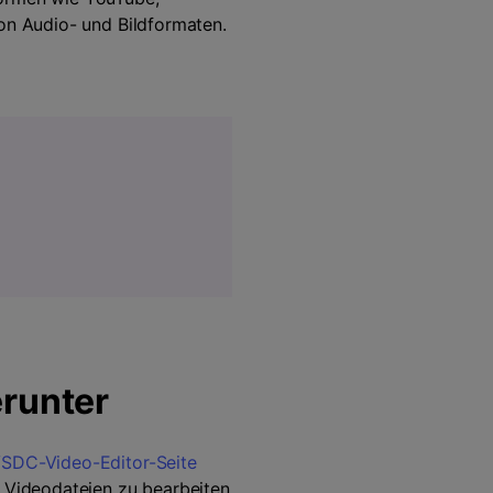
von Audio- und Bildformaten.
erunter
SDC-Video-Editor-Seite
e Videodateien zu bearbeiten