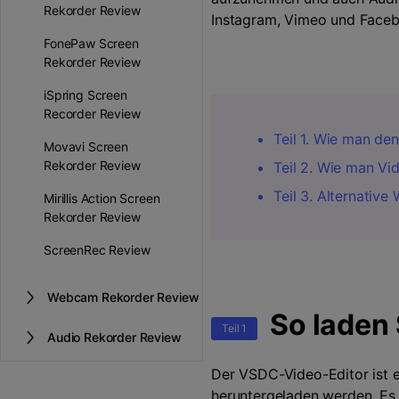
Rekorder Review
Instagram, Vimeo und Facebo
FonePaw Screen
Rekorder Review
iSpring Screen
Recorder Review
Teil 1. Wie man de
Movavi Screen
Rekorder Review
Teil 2. Wie man V
Teil 3. Alternati
Mirillis Action Screen
Rekorder Review
ScreenRec Review
Webcam Rekorder Review
So laden 
Teil 1
Audio Rekorder Review
Der VSDC-Video-Editor ist e
heruntergeladen werden. Es 