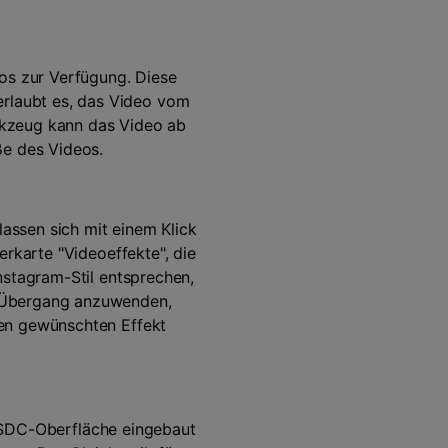
s zur Verfügung. Diese
rlaubt es, das Video vom
rkzeug kann das Video ab
ße des Videos.
lassen sich mit einem Klick
erkarte "Videoeffekte", die
nstagram-Stil entsprechen,
n Übergang anzuwenden,
den gewünschten Effekt
e VSDC-Oberfläche eingebaut