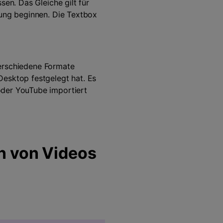
sen. Das Gleiche gilt für
tung beginnen. Die Textbox
 verschiedene Formate
Desktop festgelegt hat. Es
oder YouTube importiert
n von Videos