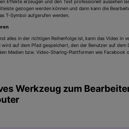
nen Effekte erzeugen und den Text professionell aussehen las
 Zeitleiste gezogen werden können und dann kann die Bearbei
das T-Symbol aufgerufen werden.
eren
und alles in der richtigen Reihenfolge ist, kann das Video in
i wird auf dem Pfad gespeichert, den der Benutzer auf dem 
ialen Medien bzw. Video-Sharing-Plattformen wie Facebook 
ives Werkzeug zum Bearbeite
uter