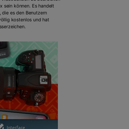
x sein können. Es handelt
t, die es den Benutzern
völlig kostenlos und hat
sserzeichen.