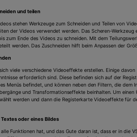
neiden und teilen
eos stehen Werkzeuge zum Schneiden und Teilen von Video
ten der Videos verwendet werden. Das Scheren-Werkzeug e
bis zum Ende des Videos zu schneiden. Mit dem Teilungswe
eteilt werden. Das Zuschneiden hilft beim Anpassen der Grö
enden
ich viele verschiedene Videoeffekte erstellen. Einige davon 
nisse erforderlich sind. Diese befinden sich auf der Regist
des Menüs befindet, und können neben den Filtern, die dem I
bergänge und Transformationseffekte beinhalten. Um eine
wählt werden und dann die Registerkarte Videoeffekte für 
 Textes oder eines Bildes
r alle Funktionen hat, und das Gute daran ist, dass er in di