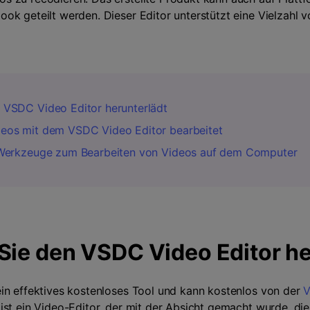
ok geteilt werden. Dieser Editor unterstützt eine Vielzahl 
n VSDC Video Editor herunterlädt
ideos mit dem VSDC Video Editor bearbeitet
ve Werkzeuge zum Bearbeiten von Videos auf dem Computer
Sie den VSDC Video Editor h
in effektives kostenloses Tool und kann kostenlos von der
V
ist ein Video-Editor, der mit der Absicht gemacht wurde, di