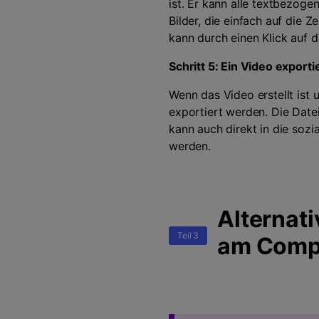
ist. Er kann alle textbezoge
Bilder, die einfach auf die
kann durch einen Klick auf 
Schritt 5: Ein Video exporti
Wenn das Video erstellt ist 
exportiert werden. Die Date
kann auch direkt in die soz
werden.
Alternat
Teil 3
am Comp