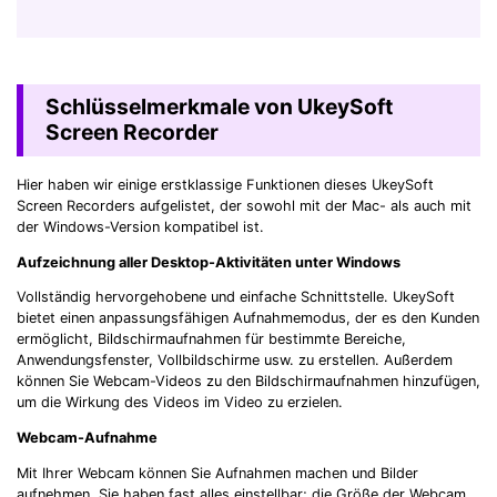
Schlüsselmerkmale von UkeySoft
Screen Recorder
Hier haben wir einige erstklassige Funktionen dieses UkeySoft
Screen Recorders aufgelistet, der sowohl mit der Mac- als auch mit
der Windows-Version kompatibel ist.
Aufzeichnung aller Desktop-Aktivitäten unter Windows
Vollständig hervorgehobene und einfache Schnittstelle. UkeySoft
bietet einen anpassungsfähigen Aufnahmemodus, der es den Kunden
ermöglicht, Bildschirmaufnahmen für bestimmte Bereiche,
Anwendungsfenster, Vollbildschirme usw. zu erstellen. Außerdem
können Sie Webcam-Videos zu den Bildschirmaufnahmen hinzufügen,
um die Wirkung des Videos im Video zu erzielen.
Webcam-Aufnahme
Mit Ihrer Webcam können Sie Aufnahmen machen und Bilder
aufnehmen. Sie haben fast alles einstellbar; die Größe der Webcam