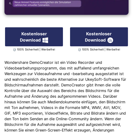
Kostenloser
Kostenloser
Download
Download
100% Sicherheit | Werbefrei
100% Sicherheit | Werbefrei
Wondershare DemoCreator ist ein Video Recorder und
Videobearbeitungsprogramm, das mit auffallend umfangreichen
Werkzeugen zur Videoaufnahme und -bearbeitung ausgestattet ist
und wahrscheinlich die beste Alternative zur UkeySoft-Software für
Bildschirmaufnahmen darstellt. DemoCreator gibt Ihnen die volle
Kontrolle über die Auswahl des Bereichs des Bildschirms für die
Aufnahme und Änderung des aufgenommenen Videos. Darüber
hinaus können Sie auch Mediendokumente einfügen, den Bildschirm
mit Ton aufnehmen, Videos in die Formate MP4, WMV, AVI, MOV,
GIF, MP3 exportieren, Videoeffekte, Bitrate und Bildrate ändern und
den Ton beim Senden an die Online-Community ändern. Wenn der
Bildschirm für die Aufnahme ausgewählt und aufgezeichnet wird,
können Sie einen Green-Screen-Effekt erzeugen, Änderungen