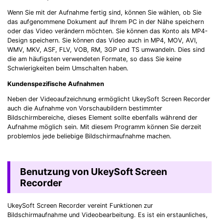
Wenn Sie mit der Aufnahme fertig sind, können Sie wählen, ob Sie
das aufgenommene Dokument auf Ihrem PC in der Nähe speichern
oder das Video verändern möchten. Sie können das Konto als MP4-
Design speichern. Sie können das Video auch in MP4, MOV, AVI,
WMV, MKV, ASF, FLV, VOB, RM, 3GP und TS umwandeln. Dies sind
die am häufigsten verwendeten Formate, so dass Sie keine
Schwierigkeiten beim Umschalten haben.
Kundenspezifische Aufnahmen
Neben der Videoaufzeichnung ermöglicht UkeySoft Screen Recorder
auch die Aufnahme von Vorschaubildern bestimmter
Bildschirmbereiche, dieses Element sollte ebenfalls während der
Aufnahme möglich sein. Mit diesem Programm können Sie derzeit
problemlos jede beliebige Bildschirmaufnahme machen.
Benutzung von UkeySoft Screen
Recorder
UkeySoft Screen Recorder vereint Funktionen zur
Bildschirmaufnahme und Videobearbeitung. Es ist ein erstaunliches,