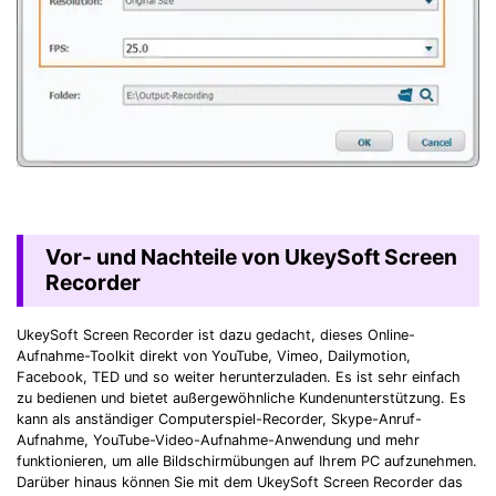
Vor- und Nachteile von UkeySoft Screen
Recorder
UkeySoft Screen Recorder ist dazu gedacht, dieses Online-
Aufnahme-Toolkit direkt von YouTube, Vimeo, Dailymotion,
Facebook, TED und so weiter herunterzuladen. Es ist sehr einfach
zu bedienen und bietet außergewöhnliche Kundenunterstützung. Es
kann als anständiger Computerspiel-Recorder, Skype-Anruf-
Aufnahme, YouTube-Video-Aufnahme-Anwendung und mehr
funktionieren, um alle Bildschirmübungen auf Ihrem PC aufzunehmen.
Record Like a Pro, Edit
Darüber hinaus können Sie mit dem UkeySoft Screen Recorder das