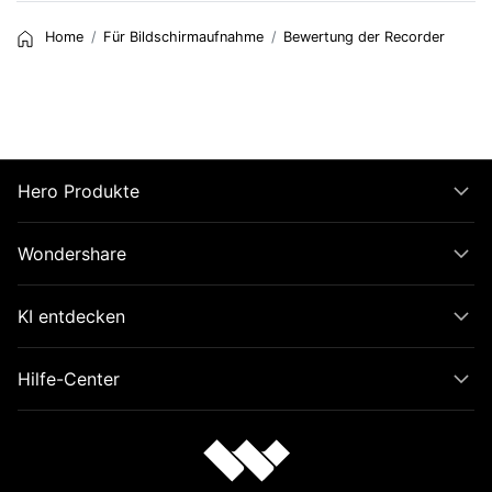
Home
Für Bildschirmaufnahme
Bewertung der Recorder
Hero Produkte
Wondershare
KI entdecken
Hilfe-Center