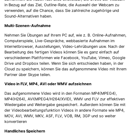
in Bezug auf das Ziel, Outline-Rate, die Auswahl der Webcam zu
verwenden, auf die Chance, dass Sie zahlreiche zugehörige und
Sound-Alternativen haben.
Multi-Szenen-Aufnahme
Nehmen Sie Übungen auf Ihrem PC auf, wie z. B. Online-Aufnahmen,
Computerspiele, Live-Gespräche, webbasierte Aufnahmen im
Internetbrowser, Ausstellungen, Video-Lehrübungen usw. Nach der
Bearbeitung des fertigen Videos können Sie es ganz einfach auf
verschiedenen Plattformen wie Facebook, YouTube, Vimeo, Google
Drive und Dropbox teilen. Wenn Sie sich entschieden haben, in der
Cloud zu speichern, können Sie das aufgenommene Video mit Ihrem
Partner über Skype teilen.
Video in FLV, MP4, AVI oder WMV aufzeichnen
Das aufgenommene Video wird in den Formaten MP4(MPEG4),
MP4(H264), AVI(MPEG4/H264/XVID), WMV und FLV zur effektiven
Wiedergabe und Weitergabe gespeichert. Außerdem können Sie mit
der Videobearbeitungsfunktion Videos in andere Formate wie MP4,
MOV, AVI, WMV, MKV, ASF, FLV, VOB, RM, 3GP und so weiter
konvertieren
Handliches Speichern