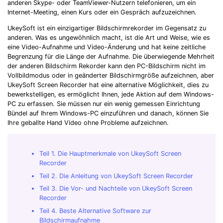
anderen Skype- oder TeamViewer-Nutzern telefonieren, um ein
Internet-Meeting, einen Kurs oder ein Gespräch aufzuzeichnen.
UkeySoft ist ein einzigartiger Bildschirmrekorder im Gegensatz zu
anderen. Was es ungewöhnlich macht, ist die Art und Weise, wie es
eine Video-Aufnahme und Video-Änderung und hat keine zeitliche
Begrenzung für die Länge der Aufnahme. Die überwiegende Mehrheit
der anderen Bildschirm Rekorder kann den PC-Bildschirm nicht im
Vollbildmodus oder in geänderter Bildschirmgröße aufzeichnen, aber
UkeySoft Screen Recorder hat eine alternative Möglichkeit, dies zu
bewerkstelligen, es ermöglicht Ihnen, jede Aktion auf dem Windows-
PC zu erfassen. Sie müssen nur ein wenig gemessen Einrichtung
Bündel auf Ihrem Windows-PC einzuführen und danach, können Sie
Ihre geballte Hand Video ohne Probleme aufzeichnen.
Teil 1. Die Hauptmerkmale von UkeySoft Screen
Recorder
Teil 2. Die Anleitung von UkeySoft Screen Recorder
Teil 3. Die Vor- und Nachteile von UkeySoft Screen
Recorder
Teil 4. Beste Alternative Software zur
Bildschirmaufnahme