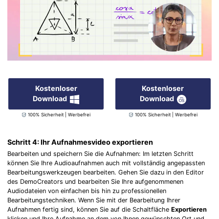
Kostenloser
Kostenloser
Download
Download
100% Sicherheit | Werbefrei
100% Sicherheit | Werbefrei
Schritt 4: Ihr Aufnahmesvideo exportieren
Bearbeiten und speichern Sie die Aufnahmen: Im letzten Schritt
können Sie Ihre Audioaufnahmen auch mit vollständig angepassten
Bearbeitungswerkzeugen bearbeiten. Gehen Sie dazu in den Editor
des DemoCreators und bearbeiten Sie Ihre aufgenommenen
Audiodateien von einfachen bis hin zu professionellen
Bearbeitungstechniken. Wenn Sie mit der Bearbeitung Ihrer
Aufnahmen fertig sind, können Sie auf die Schaltfläche
Exportieren
klicken und Ihre Aufnahme an dem von Ihnen gewünschten Ort und