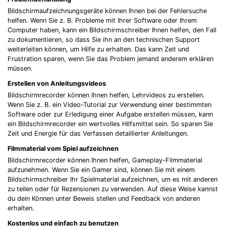
Bildschirmaufzeichnungsgeräte können Ihnen bei der Fehlersuche
helfen. Wenn Sie z. B. Probleme mit Ihrer Software oder Ihrem
Computer haben, kann ein Bildschirmschreiber Ihnen helfen, den Fall
zu dokumentieren, so dass Sie ihn an den technischen Support
weiterleiten können, um Hilfe zu erhalten. Das kann Zeit und
Frustration sparen, wenn Sie das Problem jemand anderem erklären
müssen.
Erstellen von Anleitungsvideos
Bildschirmrecorder können Ihnen helfen, Lehrvideos zu erstellen.
Wenn Sie z. B. ein Video-Tutorial zur Verwendung einer bestimmten
Software oder zur Erledigung einer Aufgabe erstellen müssen, kann
ein Bildschirmrecorder ein wertvolles Hilfsmittel sein. So sparen Sie
Zeit und Energie für das Verfassen detaillierter Anleitungen.
Filmmaterial vom Spiel aufzeichnen
Bildschirmrecorder können Ihnen helfen, Gameplay-Filmmaterial
aufzunehmen. Wenn Sie ein Gamer sind, können Sie mit einem
Bildschirmschreiber Ihr Spielmaterial aufzeichnen, um es mit anderen
zu teilen oder für Rezensionen zu verwenden. Auf diese Weise kannst
du dein Können unter Beweis stellen und Feedback von anderen
erhalten.
Kostenlos und einfach zu benutzen