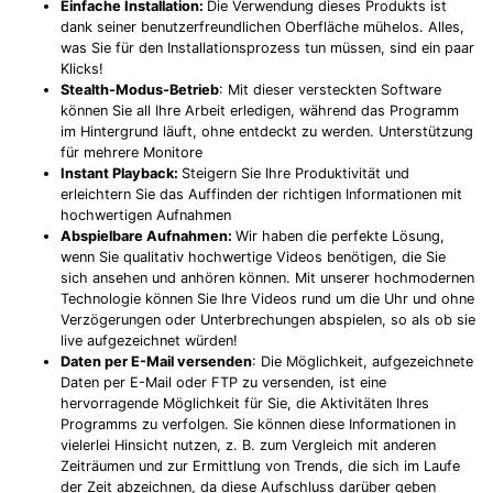
Einfache Installation:
Die Verwendung dieses Produkts ist
dank seiner benutzerfreundlichen Oberfläche mühelos. Alles,
was Sie für den Installationsprozess tun müssen, sind ein paar
Klicks!
Stealth-Modus-Betrieb
: Mit dieser versteckten Software
können Sie all Ihre Arbeit erledigen, während das Programm
im Hintergrund läuft, ohne entdeckt zu werden. Unterstützung
für mehrere Monitore
Instant Playback:
Steigern Sie Ihre Produktivität und
erleichtern Sie das Auffinden der richtigen Informationen mit
hochwertigen Aufnahmen
Abspielbare Aufnahmen:
Wir haben die perfekte Lösung,
wenn Sie qualitativ hochwertige Videos benötigen, die Sie
sich ansehen und anhören können. Mit unserer hochmodernen
Technologie können Sie Ihre Videos rund um die Uhr und ohne
Verzögerungen oder Unterbrechungen abspielen, so als ob sie
live aufgezeichnet würden!
Daten per E-Mail versenden
: Die Möglichkeit, aufgezeichnete
Daten per E-Mail oder FTP zu versenden, ist eine
hervorragende Möglichkeit für Sie, die Aktivitäten Ihres
Programms zu verfolgen. Sie können diese Informationen in
vielerlei Hinsicht nutzen, z. B. zum Vergleich mit anderen
Zeiträumen und zur Ermittlung von Trends, die sich im Laufe
der Zeit abzeichnen, da diese Aufschluss darüber geben