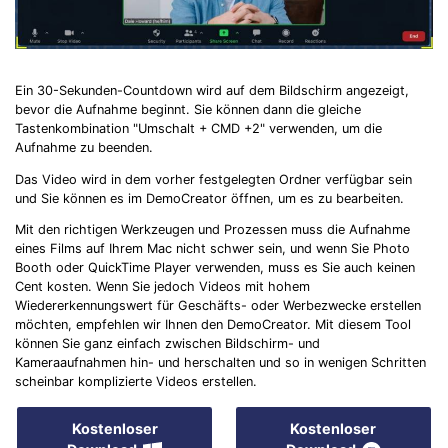
Ein 30-Sekunden-Countdown wird auf dem Bildschirm angezeigt,
bevor die Aufnahme beginnt. Sie können dann die gleiche
Tastenkombination "Umschalt + CMD +2" verwenden, um die
Aufnahme zu beenden.
Das Video wird in dem vorher festgelegten Ordner verfügbar sein
und Sie können es im DemoCreator öffnen, um es zu bearbeiten.
Mit den richtigen Werkzeugen und Prozessen muss die Aufnahme
eines Films auf Ihrem Mac nicht schwer sein, und wenn Sie Photo
Booth oder QuickTime Player verwenden, muss es Sie auch keinen
Cent kosten. Wenn Sie jedoch Videos mit hohem
Wiedererkennungswert für Geschäfts- oder Werbezwecke erstellen
möchten, empfehlen wir Ihnen den DemoCreator. Mit diesem Tool
können Sie ganz einfach zwischen Bildschirm- und
Kameraaufnahmen hin- und herschalten und so in wenigen Schritten
scheinbar komplizierte Videos erstellen.
Kostenloser
Kostenloser