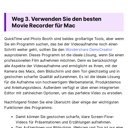
Weg 3. Verwenden Sie den besten
Movie Recorder für Mac
QuickTime und Photo Booth sind beides großartige Tools, aber wenn
Sie ein Programm suchen, das bei der Videoaufnahme noch einen
Schritt weiter geht, sollten Sie den
Wondershare DemoCreator
ausprobieren. Dieses Programm ist die ideale Lösung, wenn Sie einen
professionellen Film aufnehmen möchten. Denn es berücksichtigt
alle Aspekte der Videoaufnahme und ermöglicht es Ihnen, mit der
Kamera des Macs, dem Bildschirm und dem Ton gleichzeitig und in
gestochen scharfer Qualität aufzunehmen. Es ist die ideale Lösung
für die Aufnahme von hochwertigem Werbematerial, Produktdemos
und Anleitungsvideos. Außerdem verfügt er über einen integrierten
Editor mit zahlreichen Optionen, um das perfekte Video zu erstellen.
Nachfolgend finden Sie eine Übersicht über einige der wichtigsten
Funktionen des Programms:
Damit können Sie gestochen scharfe, klare Screen-Flow-
Videos für Präsentationen und Erzählungen aufnehmen.
Das Aufzeichnen von Bildschirm, Webcam und Ton ist nur eine