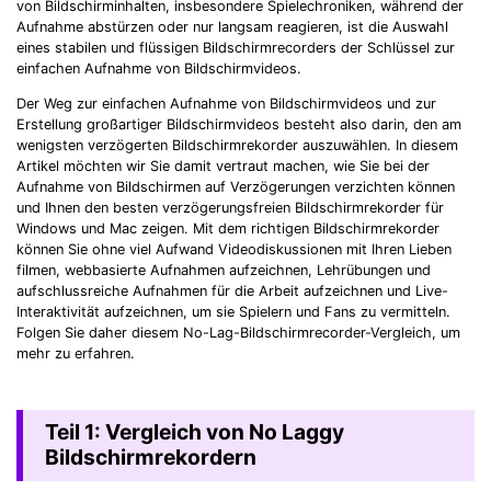
von Bildschirminhalten, insbesondere Spielechroniken, während der
Aufnahme abstürzen oder nur langsam reagieren, ist die Auswahl
eines stabilen und flüssigen Bildschirmrecorders der Schlüssel zur
einfachen Aufnahme von Bildschirmvideos.
Der Weg zur einfachen Aufnahme von Bildschirmvideos und zur
Erstellung großartiger Bildschirmvideos besteht also darin, den am
wenigsten verzögerten Bildschirmrekorder auszuwählen. In diesem
Artikel möchten wir Sie damit vertraut machen, wie Sie bei der
Aufnahme von Bildschirmen auf Verzögerungen verzichten können
und Ihnen den besten verzögerungsfreien Bildschirmrekorder für
Windows und Mac zeigen. Mit dem richtigen Bildschirmrekorder
können Sie ohne viel Aufwand Videodiskussionen mit Ihren Lieben
filmen, webbasierte Aufnahmen aufzeichnen, Lehrübungen und
aufschlussreiche Aufnahmen für die Arbeit aufzeichnen und Live-
Interaktivität aufzeichnen, um sie Spielern und Fans zu vermitteln.
Folgen Sie daher diesem No-Lag-Bildschirmrecorder-Vergleich, um
mehr zu erfahren.
Teil 1: Vergleich von No Laggy
Bildschirmrekordern