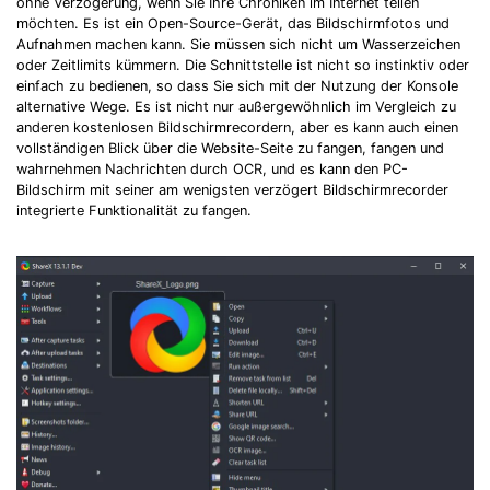
ohne Verzögerung, wenn Sie Ihre Chroniken im Internet teilen
möchten. Es ist ein Open-Source-Gerät, das Bildschirmfotos und
Aufnahmen machen kann. Sie müssen sich nicht um Wasserzeichen
oder Zeitlimits kümmern. Die Schnittstelle ist nicht so instinktiv oder
einfach zu bedienen, so dass Sie sich mit der Nutzung der Konsole
alternative Wege. Es ist nicht nur außergewöhnlich im Vergleich zu
anderen kostenlosen Bildschirmrecordern, aber es kann auch einen
vollständigen Blick über die Website-Seite zu fangen, fangen und
wahrnehmen Nachrichten durch OCR, und es kann den PC-
Bildschirm mit seiner am wenigsten verzögert Bildschirmrecorder
integrierte Funktionalität zu fangen.