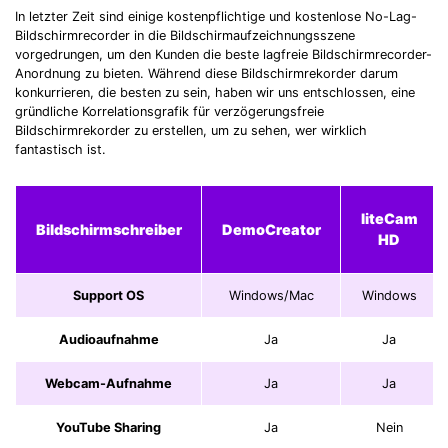
In letzter Zeit sind einige kostenpflichtige und kostenlose No-Lag-
Bildschirmrecorder in die Bildschirmaufzeichnungsszene
vorgedrungen, um den Kunden die beste lagfreie Bildschirmrecorder-
Anordnung zu bieten. Während diese Bildschirmrekorder darum
konkurrieren, die besten zu sein, haben wir uns entschlossen, eine
gründliche Korrelationsgrafik für verzögerungsfreie
Bildschirmrekorder zu erstellen, um zu sehen, wer wirklich
fantastisch ist.
liteCam
Bildschirmschreiber
DemoCreator
HD
Support OS
Windows/Mac
Windows
Audioaufnahme
Ja
Ja
Webcam-Aufnahme
Ja
Ja
YouTube Sharing
Ja
Nein