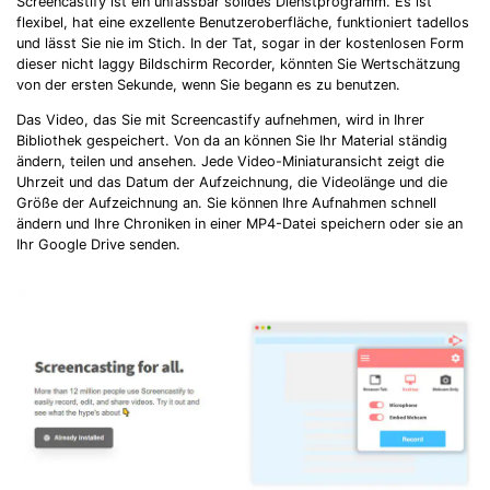
Screencastify ist ein unfassbar solides Dienstprogramm. Es ist
flexibel, hat eine exzellente Benutzeroberfläche, funktioniert tadellos
und lässt Sie nie im Stich. In der Tat, sogar in der kostenlosen Form
dieser nicht laggy Bildschirm Recorder, könnten Sie Wertschätzung
von der ersten Sekunde, wenn Sie begann es zu benutzen.
Das Video, das Sie mit Screencastify aufnehmen, wird in Ihrer
Bibliothek gespeichert. Von da an können Sie Ihr Material ständig
ändern, teilen und ansehen. Jede Video-Miniaturansicht zeigt die
Uhrzeit und das Datum der Aufzeichnung, die Videolänge und die
Größe der Aufzeichnung an. Sie können Ihre Aufnahmen schnell
ändern und Ihre Chroniken in einer MP4-Datei speichern oder sie an
Ihr Google Drive senden.