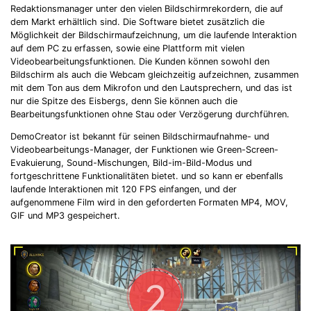
Redaktionsmanager unter den vielen Bildschirmrekordern, die auf
dem Markt erhältlich sind. Die Software bietet zusätzlich die
Möglichkeit der Bildschirmaufzeichnung, um die laufende Interaktion
auf dem PC zu erfassen, sowie eine Plattform mit vielen
Videobearbeitungsfunktionen. Die Kunden können sowohl den
Bildschirm als auch die Webcam gleichzeitig aufzeichnen, zusammen
mit dem Ton aus dem Mikrofon und den Lautsprechern, und das ist
nur die Spitze des Eisbergs, denn Sie können auch die
Bearbeitungsfunktionen ohne Stau oder Verzögerung durchführen.
DemoCreator ist bekannt für seinen Bildschirmaufnahme- und
Videobearbeitungs-Manager, der Funktionen wie Green-Screen-
Evakuierung, Sound-Mischungen, Bild-im-Bild-Modus und
fortgeschrittene Funktionalitäten bietet. und so kann er ebenfalls
laufende Interaktionen mit 120 FPS einfangen, und der
aufgenommene Film wird in den geforderten Formaten MP4, MOV,
GIF und MP3 gespeichert.