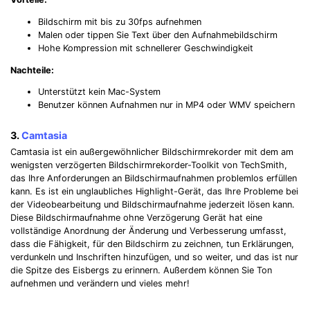
Bildschirm mit bis zu 30fps aufnehmen
Malen oder tippen Sie Text über den Aufnahmebildschirm
Hohe Kompression mit schnellerer Geschwindigkeit
Nachteile:
Unterstützt kein Mac-System
Benutzer können Aufnahmen nur in MP4 oder WMV speichern
3.
Camtasia
Camtasia ist ein außergewöhnlicher Bildschirmrekorder mit dem am
wenigsten verzögerten Bildschirmrekorder-Toolkit von TechSmith,
das Ihre Anforderungen an Bildschirmaufnahmen problemlos erfüllen
kann. Es ist ein unglaubliches Highlight-Gerät, das Ihre Probleme bei
der Videobearbeitung und Bildschirmaufnahme jederzeit lösen kann.
Diese Bildschirmaufnahme ohne Verzögerung Gerät hat eine
vollständige Anordnung der Änderung und Verbesserung umfasst,
dass die Fähigkeit, für den Bildschirm zu zeichnen, tun Erklärungen,
verdunkeln und Inschriften hinzufügen, und so weiter, und das ist nur
die Spitze des Eisbergs zu erinnern. Außerdem können Sie Ton
aufnehmen und verändern und vieles mehr!