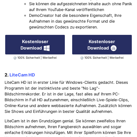
Sie können die aufgezeichneten Inhalte auch ohne Panik
auf Ihrem YouTube-Kanal veröffentlichen
DemoCreator hat die besondere Eigenschaft, Ihre
Aufnahmen in das gewünschte Format und die
gewünschten Codecs zu exportieren.
Kostenloser
Kostenloser
Download
Download
100% Sicherheit | Werbefrei
100% Sicherheit | Werbefrei
2.
LiteCam HD
LiteCam HD ist in erster Linie für Windows-Clients gedacht. Dieses
Programm ist der instinktivste und beste "No Lag"-
Bildschirmrekorder. Er ist in der Lage, fast alles auf Ihrem PC-
Bildschirm in Full HD aufzunehmen, einschließlich Live-Spiele-Clips,
Online-Kurse und andere webbasierte Aufnahmen. Zusätzlich können
Sie Shows und Einführungen in bester Qualität aufnehmen.
LiteCam ist in den Grundzügen genial. Sie können zweifellos Ihren
Bildschirm aufnehmen, Ihren Fangbereich auswählen und sogar
einfache Erklärungen hinzufügen. Mit ihrer Spielform können Sie Ihre