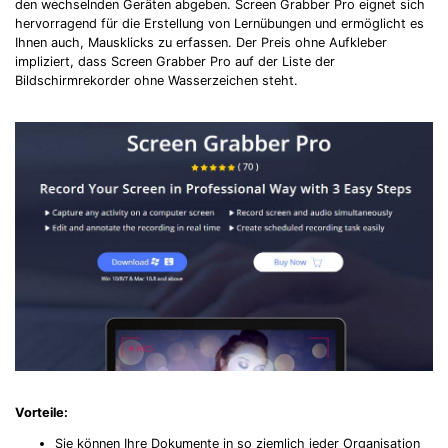
den wechselnden Geräten abgeben. Screen Grabber Pro eignet sich
hervorragend für die Erstellung von Lernübungen und ermöglicht es
Ihnen auch, Mausklicks zu erfassen. Der Preis ohne Aufkleber
impliziert, dass Screen Grabber Pro auf der Liste der
Bildschirmrekorder ohne Wasserzeichen steht.
Vorteile:
Sie können Ihre Dokumente in so ziemlich jeder Organisation