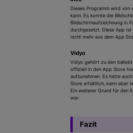
Dieses Programm wird von ei
kann. Es konnte die Bildschi
Bildschirmaufzeichnung in F
durchgesetzt. Diese App ist v
nicht mehr aus dem App Stor
Vidyo
Vidyo gehört zu den beliebt
offiziell in den App Store 
aufzunehmen. Es hatte auch 
Store erhältlich, kann aber 
Ein weiterer Grund für den E
war.
Fazit