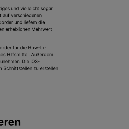
iges und vielleicht sogar
it auf verschiedenen
order und liefern die
en erheblichen Mehrwert
ekorder für die How-to-
hes Hilfsmittel. Außerdem
fzunehmen. Die iOS-
 Schnittstellen zu erstellen
ieren