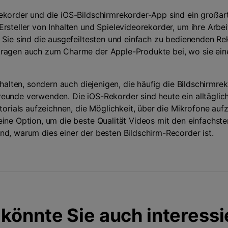
ekorder und die iOS-Bildschirmrekorder-App sind ein großart
rsteller von Inhalten und Spielevideorekorder, um ihre Arbe
 Sie sind die ausgefeiltesten und einfach zu bedienenden Rek
tragen auch zum Charme der Apple-Produkte bei, wo sie ein
Inhalten, sondern auch diejenigen, die häufig die Bildschirmr
eunde verwenden. Die iOS-Rekorder sind heute ein alltäglic
utorials aufzeichnen, die Möglichkeit, über die Mikrofone au
ine Option, um die beste Qualität Videos mit den einfachsten
nd, warum dies einer der besten Bildschirm-Recorder ist.
könnte Sie auch interess