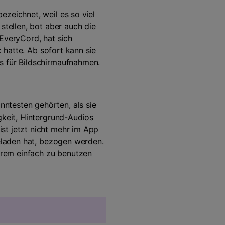
zeichnet, weil es so viel
stellen, bot aber auch die
 EveryCord, hat sich
c hatte. Ab sofort kann sie
ps für Bildschirmaufnahmen.
ntesten gehörten, als sie
gkeit, Hintergrund-Audios
st jetzt nicht mehr im App
geladen hat, bezogen werden.
xtrem einfach zu benutzen