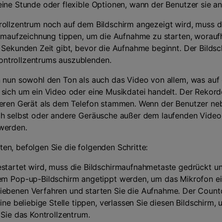
eine Stunde oder flexible Optionen, wann der Benutzer sie a
rollzentrum noch auf dem Bildschirm angezeigt wird, muss d
hirmaufzeichnung tippen, um die Aufnahme zu starten, worau
i Sekunden Zeit gibt, bevor die Aufnahme beginnt. Der Bilds
ntrollzentrums auszublenden.
n nun sowohl den Ton als auch das Video von allem, was auf
 sich um ein Video oder eine Musikdatei handelt. Der Rekor
deren Gerät als dem Telefon stammen. Wenn der Benutzer ne
ich selbst oder andere Geräusche außer dem laufenden Vid
werden.
en, befolgen Sie die folgenden Schritte:
startet wird, muss die Bildschirmaufnahmetaste gedrückt u
em Pop-up-Bildschirm angetippt werden, um das Mikrofon ei
ebenen Verfahren und starten Sie die Aufnahme. Der Coun
ine beliebige Stelle tippen, verlassen Sie diesen Bildschirm,
 Sie das Kontrollzentrum.