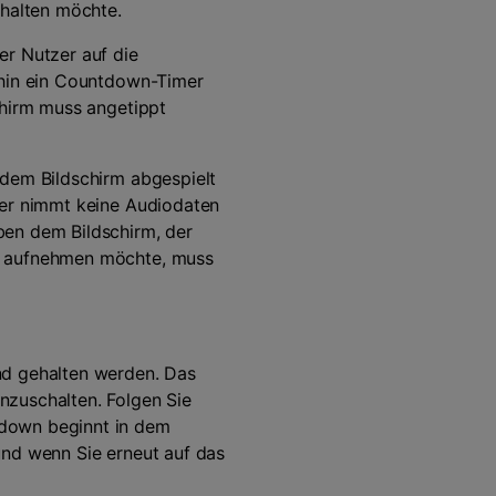
nhalten möchte.
er Nutzer auf die
fhin ein Countdown-Timer
chirm muss angetippt
 dem Bildschirm abgespielt
der nimmt keine Audiodaten
ben dem Bildschirm, der
eo aufnehmen möchte, muss
nd gehalten werden. Das
nzuschalten. Folgen Sie
tdown beginnt in dem
 und wenn Sie erneut auf das