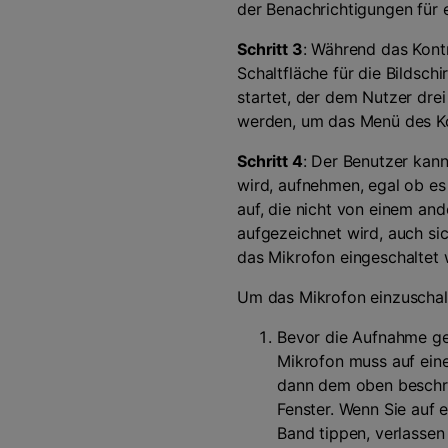
der Benachrichtigungen für 
Schritt 3
: Während das Kont
Schaltfläche für die Bildsc
startet, der dem Nutzer dre
werden, um das Menü des Ko
Schritt 4
: Der Benutzer kan
wird, aufnehmen, egal ob es
auf, die nicht von einem an
aufgezeichnet wird, auch s
das Mikrofon eingeschaltet 
Um das Mikrofon einzuschalt
Bevor die Aufnahme ge
Mikrofon muss auf ein
dann dem oben beschri
Fenster. Wenn Sie auf e
Band tippen, verlassen