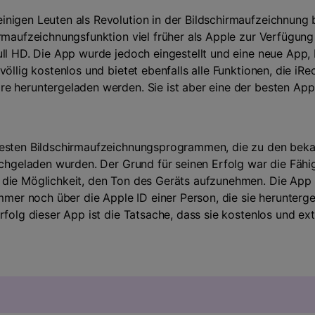
nigen Leuten als Revolution in der Bildschirmaufzeichnung be
rmaufzeichnungsfunktion viel früher als Apple zur Verfügung 
ull HD. Die App wurde jedoch eingestellt und eine neue App,
öllig kostenlos und bietet ebenfalls alle Funktionen, die iRe
e heruntergeladen werden. Sie ist aber eine der besten Ap
esten Bildschirmaufzeichnungsprogrammen, die zu den bekan
hochgeladen wurden. Der Grund für seinen Erfolg war die Fähi
die Möglichkeit, den Ton des Geräts aufzunehmen. Die App i
immer noch über die Apple ID einer Person, die sie herunter
rfolg dieser App ist die Tatsache, dass sie kostenlos und e