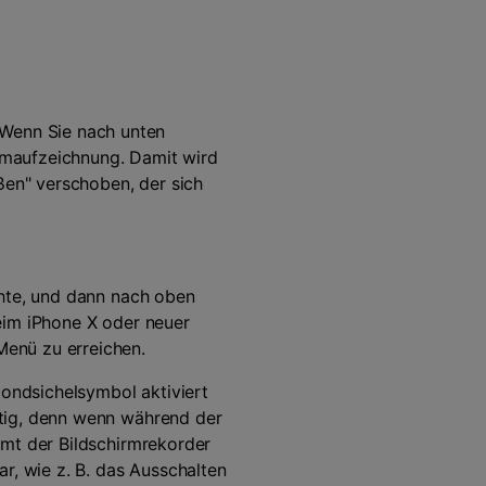
 Wenn Sie nach unten
irmaufzeichnung. Damit wird
ßen" verschoben, der sich
chte, und dann nach oben
eim iPhone X oder neuer
enü zu erreichen.
Mondsichelsymbol aktiviert
htig, denn wenn während der
mmt der Bildschirmrekorder
r, wie z. B. das Ausschalten