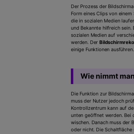
Unterhaltung
Der Prozess der Bildschirma
KI-Teleprompter
>
Beliebt
Spiel-Aufzeichnung >
Form eines Clips von einem 
die in sozialen Medien laufe
und Bekannte hilfreich sein
sozialen Medien auf verschi
werden. Der
Bildschirmreko
einige Funktionen ausführen
Wie nimmt man 
Die Funktion zur Bildschirm
muss der Nutzer jedoch prüf
Kontrollzentrum kann auf d
unten geöffnet werden. Bei
wischen. Danach muss der Be
oder nicht. Die Schaltfläche