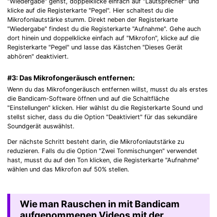
"Wiedergabe" gehst, doppelklicke einfach auf "Lautsprecher" und
klicke auf die Registerkarte "Pegel". Hier schaltest du die
Mikrofonlautstärke stumm. Direkt neben der Registerkarte
"Wiedergabe" findest du die Registerkarte "Aufnahme". Gehe auch
dort hinein und doppelklicke einfach auf "Mikrofon", klicke auf die
Registerkarte "Pegel" und lasse das Kästchen "Dieses Gerät
abhören" deaktiviert.
#3: Das Mikrofongeräusch entfernen:
Wenn du das Mikrofongeräusch entfernen willst, musst du als erstes
die Bandicam-Software öffnen und auf die Schaltfläche
"Einstellungen" klicken. Hier wählst du die Registerkarte Sound und
stellst sicher, dass du die Option "Deaktiviert" für das sekundäre
Soundgerät auswählst.
Der nächste Schritt besteht darin, die Mikrofonlautstärke zu
reduzieren. Falls du die Option "Zwei Tonmischungen" verwendet
hast, musst du auf den Ton klicken, die Registerkarte "Aufnahme"
wählen und das Mikrofon auf 50% stellen.
Wie man Rauschen in mit Bandicam
aufgenommenen Videos mit der