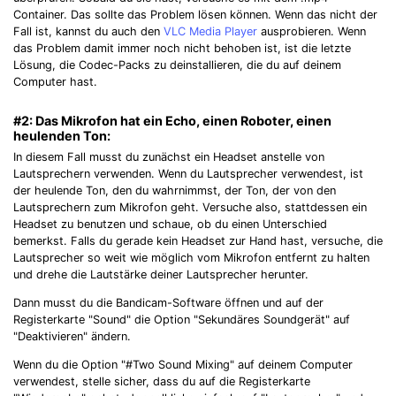
Container. Das sollte das Problem lösen können. Wenn das nicht der
Fall ist, kannst du auch den
VLC Media Player
ausprobieren. Wenn
das Problem damit immer noch nicht behoben ist, ist die letzte
Lösung, die Codec-Packs zu deinstallieren, die du auf deinem
Computer hast.
#2: Das Mikrofon hat ein Echo, einen Roboter, einen
heulenden Ton:
In diesem Fall musst du zunächst ein Headset anstelle von
Lautsprechern verwenden. Wenn du Lautsprecher verwendest, ist
der heulende Ton, den du wahrnimmst, der Ton, der von den
Lautsprechern zum Mikrofon geht. Versuche also, stattdessen ein
Headset zu benutzen und schaue, ob du einen Unterschied
bemerkst. Falls du gerade kein Headset zur Hand hast, versuche, die
Lautsprecher so weit wie möglich vom Mikrofon entfernt zu halten
und drehe die Lautstärke deiner Lautsprecher herunter.
Dann musst du die Bandicam-Software öffnen und auf der
Registerkarte "Sound" die Option "Sekundäres Soundgerät" auf
"Deaktivieren" ändern.
Wenn du die Option "#Two Sound Mixing" auf deinem Computer
verwendest, stelle sicher, dass du auf die Registerkarte