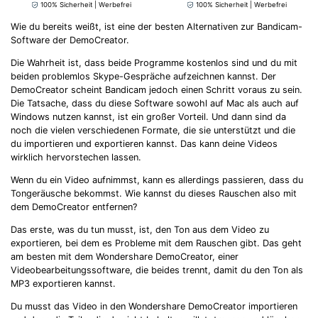
100% Sicherheit | Werbefrei
100% Sicherheit | Werbefrei
Wie du bereits weißt, ist eine der besten Alternativen zur Bandicam-
Software der DemoCreator.
Die Wahrheit ist, dass beide Programme kostenlos sind und du mit
beiden problemlos Skype-Gespräche aufzeichnen kannst. Der
DemoCreator scheint Bandicam jedoch einen Schritt voraus zu sein.
Die Tatsache, dass du diese Software sowohl auf Mac als auch auf
Windows nutzen kannst, ist ein großer Vorteil. Und dann sind da
noch die vielen verschiedenen Formate, die sie unterstützt und die
du importieren und exportieren kannst. Das kann deine Videos
wirklich hervorstechen lassen.
Wenn du ein Video aufnimmst, kann es allerdings passieren, dass du
Tongeräusche bekommst. Wie kannst du dieses Rauschen also mit
dem DemoCreator entfernen?
Das erste, was du tun musst, ist, den Ton aus dem Video zu
exportieren, bei dem es Probleme mit dem Rauschen gibt. Das geht
am besten mit dem Wondershare DemoCreator, einer
Videobearbeitungssoftware, die beides trennt, damit du den Ton als
MP3 exportieren kannst.
Du musst das Video in den Wondershare DemoCreator importieren