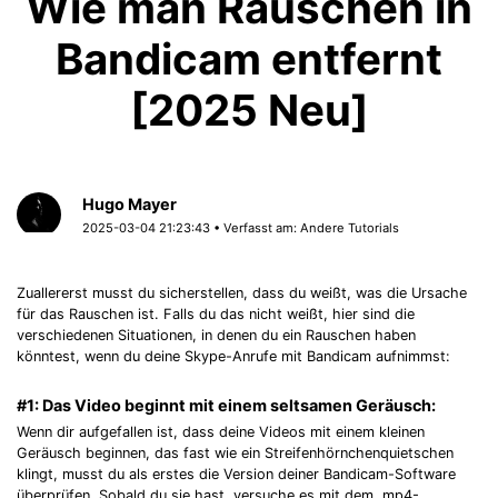
Wie man Rauschen in
Bandicam entfernt
[2025 Neu]
Hugo Mayer
2025-03-04 21:23:43 • Verfasst am:
Andere Tutorials
Zuallererst musst du sicherstellen, dass du weißt, was die Ursache
für das Rauschen ist. Falls du das nicht weißt, hier sind die
verschiedenen Situationen, in denen du ein Rauschen haben
könntest, wenn du deine Skype-Anrufe mit Bandicam aufnimmst:
#1: Das Video beginnt mit einem seltsamen Geräusch:
Wenn dir aufgefallen ist, dass deine Videos mit einem kleinen
Geräusch beginnen, das fast wie ein Streifenhörnchenquietschen
klingt, musst du als erstes die Version deiner Bandicam-Software
überprüfen. Sobald du sie hast, versuche es mit dem .mp4-