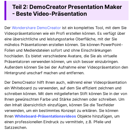
Teil 2: DemoCreator Presentation Maker
- Beste Video-Präsentation
Der
Wondershare DemoCreator
ist ein komplettes Tool, mit dem Sie
Videopräsentationen wie ein Profi erstellen können. Es verfügt über
eine übersichtliche und leistungsstarke Oberfläche, mit der Sie
mühelos Präsentationen erstellen können. Sie können PowerPoint-
Folien und Mediendateien sofort und ohne Einschränkungen
hochladen. Es bietet verschiedene Avatare, die Sie als virtuelle
Präsentatoren verwenden können, um sich besser einzubringen.
Außerdem können Sie bei der Aufnahme einer Videopräsentation den
Hintergrund unscharf machen und entfernen.
Der DemoCreator hilft Ihnen auch, während einer Videopräsentation
ein Whiteboard zu verwenden, auf dem Sie effizient zeichnen und
schreiben können. Mit dem mitgelieferten Stift können Sie in der von
Ihnen gewünschten Farbe und Stärke zeichnen oder schreiben. Um
den Inhalt übersichtlich einzufügen, können Sie die Textfelder
verwenden, um ein bestimmtes Konzept zu erklären. Sie können
Ihren
Whiteboard-Präsentationsvideos
Objekte hinzufügen, um
einen professionellen Eindruck zu vermitteln, z.B. Pfeile und
Satzzeichen.