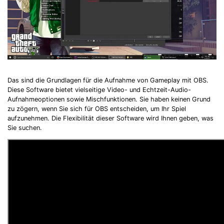
Das sind die Grundlagen für die Aufnahme von Gameplay mit OBS.
Diese Software bietet vielseitige Video- und Echtzeit-Audio-
Aufnahmeoptionen sowie Mischfunktionen. Sie haben keinen Grund
zu zögern, wenn Sie sich für OBS entscheiden, um Ihr Spiel
aufzunehmen. Die Flexibilität dieser Software wird Ihnen geben, was
Sie suchen.