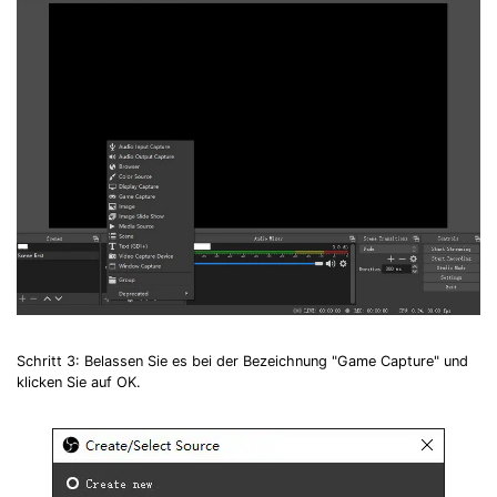
Schritt 3: Belassen Sie es bei der Bezeichnung "Game Capture" und
klicken Sie auf OK.