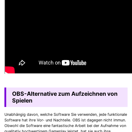
OBS-Alternative zum Aufzeichnen von
Spielen
Unabhängig davon, welche Software Sie verwenden, jede funktionale
Software hat ihre Vor- und Nachteile. OBS ist dagegen nicht immun.
Obwohl die Software eine fantastische Arbeit bei der Aufnahme von
qualitativ hochwertigem Gameplay leistet, hat sie auch ihre