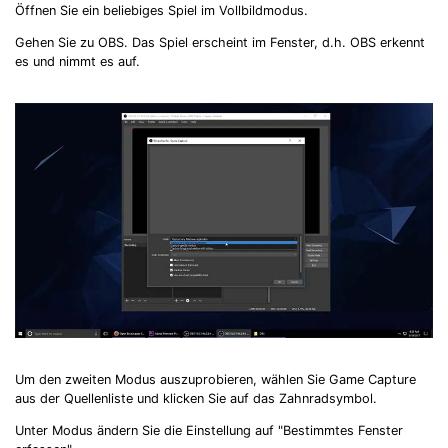
Öffnen Sie ein beliebiges Spiel im Vollbildmodus.
Gehen Sie zu OBS. Das Spiel erscheint im Fenster, d.h. OBS erkennt
es und nimmt es auf.
Um den zweiten Modus auszuprobieren, wählen Sie Game Capture
aus der Quellenliste und klicken Sie auf das Zahnradsymbol.
Unter Modus ändern Sie die Einstellung auf "Bestimmtes Fenster