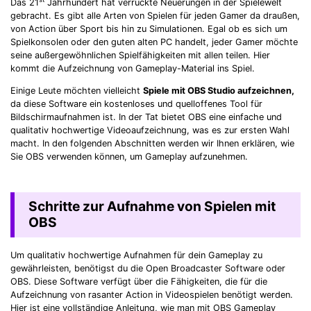
Das 21
Jahrhundert hat verrückte Neuerungen in der Spielewelt
gebracht. Es gibt alle Arten von Spielen für jeden Gamer da draußen,
von Action über Sport bis hin zu Simulationen. Egal ob es sich um
Spielkonsolen oder den guten alten PC handelt, jeder Gamer möchte
seine außergewöhnlichen Spielfähigkeiten mit allen teilen. Hier
kommt die Aufzeichnung von Gameplay-Material ins Spiel.
Einige Leute möchten vielleicht
Spiele mit OBS Studio aufzeichnen,
da diese Software ein kostenloses und quelloffenes Tool für
Bildschirmaufnahmen ist. In der Tat bietet OBS eine einfache und
qualitativ hochwertige Videoaufzeichnung, was es zur ersten Wahl
macht. In den folgenden Abschnitten werden wir Ihnen erklären, wie
Sie OBS verwenden können, um Gameplay aufzunehmen.
Schritte zur Aufnahme von Spielen mit
OBS
Um qualitativ hochwertige Aufnahmen für dein Gameplay zu
gewährleisten, benötigst du die Open Broadcaster Software oder
OBS. Diese Software verfügt über die Fähigkeiten, die für die
Aufzeichnung von rasanter Action in Videospielen benötigt werden.
Hier ist eine vollständige Anleitung, wie man mit OBS Gameplay