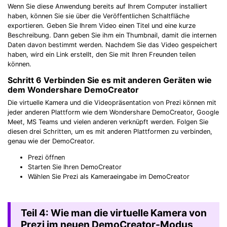
Wenn Sie diese Anwendung bereits auf Ihrem Computer installiert
haben, können Sie sie über die Veröffentlichen Schaltfläche
exportieren. Geben Sie Ihrem Video einen Titel und eine kurze
Beschreibung. Dann geben Sie ihm ein Thumbnail, damit die internen
Daten davon bestimmt werden. Nachdem Sie das Video gespeichert
haben, wird ein Link erstellt, den Sie mit Ihren Freunden teilen
können.
Schritt 6
Verbinden Sie es mit anderen Geräten wie
dem Wondershare DemoCreator
Die virtuelle Kamera und die Videopräsentation von Prezi können mit
jeder anderen Plattform wie dem Wondershare DemoCreator, Google
Meet, MS Teams und vielen anderen verknüpft werden. Folgen Sie
diesen drei Schritten, um es mit anderen Plattformen zu verbinden,
genau wie der DemoCreator.
Prezi öffnen
Starten Sie Ihren DemoCreator
Wählen Sie Prezi als Kameraeingabe im DemoCreator
Teil 4: Wie man die virtuelle Kamera von
Prezi im neuen DemoCreator-Modus