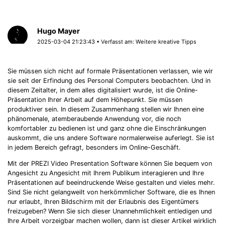
Hugo Mayer
2025-03-04 21:23:43 • Verfasst am:
Weitere kreative Tipps
Sie müssen sich nicht auf formale Präsentationen verlassen, wie wir
sie seit der Erfindung des Personal Computers beobachten. Und in
diesem Zeitalter, in dem alles digitalisiert wurde, ist die Online-
Präsentation Ihrer Arbeit auf dem Höhepunkt. Sie müssen
produktiver sein. In diesem Zusammenhang stellen wir Ihnen eine
phänomenale, atemberaubende Anwendung vor, die noch
komfortabler zu bedienen ist und ganz ohne die Einschränkungen
auskommt, die uns andere Software normalerweise auferlegt. Sie ist
in jedem Bereich gefragt, besonders im Online-Geschäft.
Mit der PREZI Video Presentation Software können Sie bequem von
Angesicht zu Angesicht mit Ihrem Publikum interagieren und Ihre
Präsentationen auf beeindruckende Weise gestalten und vieles mehr.
Sind Sie nicht gelangweilt von herkömmlicher Software, die es Ihnen
nur erlaubt, Ihren Bildschirm mit der Erlaubnis des Eigentümers
freizugeben? Wenn Sie sich dieser Unannehmlichkeit entledigen und
Ihre Arbeit vorzeigbar machen wollen, dann ist dieser Artikel wirklich