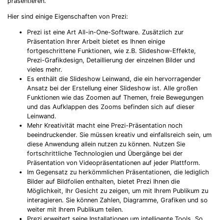
präsentieren.
Hier sind einige Eigenschaften von Prezi:
Prezi ist eine Art All-in-One-Software. Zusätzlich zur
Präsentation Ihrer Arbeit bietet es Ihnen einige
fortgeschrittene Funktionen, wie z.B. Slideshow-Effekte,
Prezi-Grafikdesign, Detaillierung der einzelnen Bilder und
vieles mehr.
Es enthält die Slideshow Leinwand, die ein hervorragender
Ansatz bei der Erstellung einer Slideshow ist. Alle großen
Funktionen wie das Zoomen auf Themen, freie Bewegungen
und das Aufklappen des Zooms befinden sich auf dieser
Leinwand.
Mehr Kreativität macht eine Prezi-Präsentation noch
beeindruckender. Sie müssen kreativ und einfallsreich sein, um
diese Anwendung allein nutzen zu können. Nutzen Sie
fortschrittliche Technologien und Übergänge bei der
Präsentation von Videopräsentationen auf jeder Plattform.
Im Gegensatz zu herkömmlichen Präsentationen, die lediglich
Bilder auf Bildfolien enthalten, bietet Prezi Ihnen die
Möglichkeit, Ihr Gesicht zu zeigen, um mit Ihrem Publikum zu
interagieren. Sie können Zahlen, Diagramme, Grafiken und so
weiter mit Ihrem Publikum teilen.
Prezi erweitert seine Installationen um intelligente Tools. So