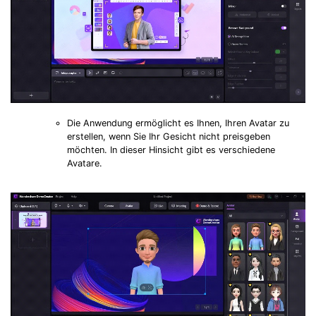
Die Anwendung ermöglicht es Ihnen, Ihren Avatar zu
erstellen, wenn Sie Ihr Gesicht nicht preisgeben
möchten. In dieser Hinsicht gibt es verschiedene
Avatare.
Record Like a Pro, Edit
With AI Ease.