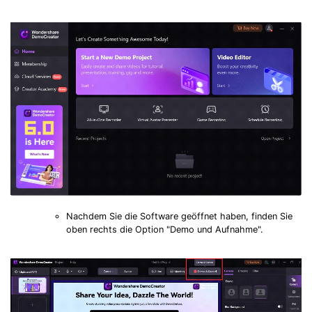
Nachdem Sie die Software geöffnet haben, finden Sie
oben rechts die Option "Demo und Aufnahme".