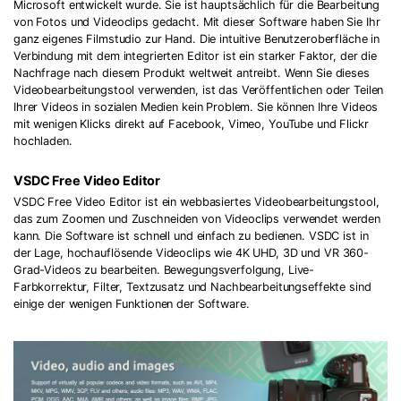
Microsoft entwickelt wurde. Sie ist hauptsächlich für die Bearbeitung
von Fotos und Videoclips gedacht. Mit dieser Software haben Sie Ihr
ganz eigenes Filmstudio zur Hand. Die intuitive Benutzeroberfläche in
Verbindung mit dem integrierten Editor ist ein starker Faktor, der die
Nachfrage nach diesem Produkt weltweit antreibt. Wenn Sie dieses
Videobearbeitungstool verwenden, ist das Veröffentlichen oder Teilen
Ihrer Videos in sozialen Medien kein Problem. Sie können Ihre Videos
mit wenigen Klicks direkt auf Facebook, Vimeo, YouTube und Flickr
hochladen.
VSDC Free Video Editor
VSDC Free Video Editor ist ein webbasiertes Videobearbeitungstool,
das zum Zoomen und Zuschneiden von Videoclips verwendet werden
kann. Die Software ist schnell und einfach zu bedienen. VSDC ist in
der Lage, hochauflösende Videoclips wie 4K UHD, 3D und VR 360-
Grad-Videos zu bearbeiten. Bewegungsverfolgung, Live-
Farbkorrektur, Filter, Textzusatz und Nachbearbeitungseffekte sind
einige der wenigen Funktionen der Software.