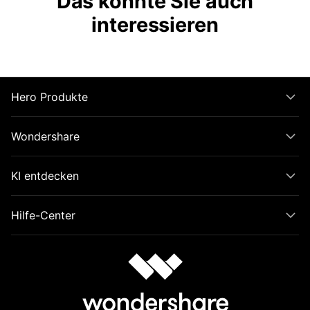
Das könnte Sie auch
interessieren
Hero Produkte
Wondershare
KI entdecken
Hilfe-Center