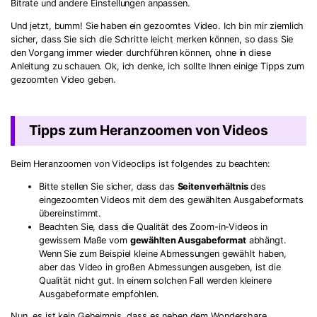
Bitrate und andere Einstellungen anpassen.
Und jetzt, bumm! Sie haben ein gezoomtes Video. Ich bin mir ziemlich
sicher, dass Sie sich die Schritte leicht merken können, so dass Sie
den Vorgang immer wieder durchführen können, ohne in diese
Anleitung zu schauen. Ok, ich denke, ich sollte Ihnen einige Tipps zum
gezoomten Video geben.
Tipps zum Heranzoomen von Videos
Beim Heranzoomen von Videoclips ist folgendes zu beachten:
Bitte stellen Sie sicher, dass das
Seitenverhältnis
des
eingezoomten Videos mit dem des gewählten Ausgabeformats
übereinstimmt.
Beachten Sie, dass die Qualität des Zoom-in-Videos in
gewissem Maße vom
gewählten Ausgabeformat
abhängt.
Wenn Sie zum Beispiel kleine Abmessungen gewählt haben,
aber das Video in großen Abmessungen ausgeben, ist die
Qualität nicht gut. In einem solchen Fall werden kleinere
Ausgabeformate empfohlen.
Nun, es ist kein Geheimnis, dass es neben dem Wondershare