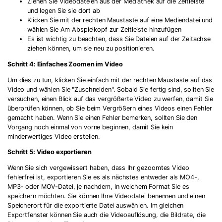
Ziehen Sie Videodateien aus der Mediathek auf die Zeitleiste
und legen Sie sie dort ab
Klicken Sie mit der rechten Maustaste auf eine Mediendatei und
wählen Sie Am Abspielkopf zur Zeitleiste hinzufügen
Es ist wichtig zu beachten, dass Sie Dateien auf der Zeitachse
ziehen können, um sie neu zu positionieren.
Schritt 4: Einfaches Zoomen im Video
Um dies zu tun, klicken Sie einfach mit der rechten Maustaste auf das
Video und wählen Sie "Zuschneiden". Sobald Sie fertig sind, sollten Sie
versuchen, einen Blick auf das vergrößerte Video zu werfen, damit Sie
überprüfen können, ob Sie beim Vergrößern eines Videos einen Fehler
gemacht haben. Wenn Sie einen Fehler bemerken, sollten Sie den
Vorgang noch einmal von vorne beginnen, damit Sie kein
minderwertiges Video erstellen.
Schritt 5: Video exportieren
Wenn Sie sich vergewissert haben, dass Ihr gezoomtes Video
fehlerfrei ist, exportieren Sie es als nächstes entweder als MO4-,
MP3- oder MOV-Datei, je nachdem, in welchem Format Sie es
speichern möchten. Sie können Ihre Videodatei benennen und einen
Speicherort für die exportierte Datei auswählen. Im gleichen
Exportfenster können Sie auch die Videoauflösung, die Bildrate, die