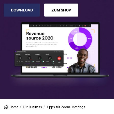
DOWNLOAD
ZUM SHOP
Für Business
Tipps für Zoom-Meetings
Home