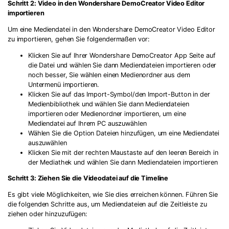
Schritt 2: Video in den Wondershare DemoCreator Video Editor
importieren
Um eine Mediendatei in den Wondershare DemoCreator Video Editor
zu importieren, gehen Sie folgendermaßen vor:
Klicken Sie auf Ihrer Wondershare DemoCreator App Seite auf
die Datei und wählen Sie dann Mediendateien importieren oder
noch besser, Sie wählen einen Medienordner aus dem
Untermenü importieren.
Klicken Sie auf das Import-Symbol/den Import-Button in der
Medienbibliothek und wählen Sie dann Mediendateien
importieren oder Medienordner importieren, um eine
Mediendatei auf Ihrem PC auszuwählen
Wählen Sie die Option Dateien hinzufügen, um eine Mediendatei
auszuwählen
Klicken Sie mit der rechten Maustaste auf den leeren Bereich in
der Mediathek und wählen Sie dann Mediendateien importieren
Schritt 3: Ziehen Sie die Videodatei auf die Timeline
Es gibt viele Möglichkeiten, wie Sie dies erreichen können. Führen Sie
die folgenden Schritte aus, um Mediendateien auf die Zeitleiste zu
ziehen oder hinzuzufügen: