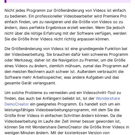
Nicht jedes Programm zur Größenänderung von Videos ist einfach
zu bedienen. Ein professioneller Videobearbeiter wird Premiere Pro
einfach finden, um zu navigieren und die Größe von Videos so zu
ändern, dass perfekte Ergebnisse erzielt werden. Wenn Sie jedoch
nicht über die nötige Erfahrung mit der Software verfügen, werden
Sie die Größe Ihrer Videos nicht richtig anpassen können.
Die Größenänderung von Videos ist eine grundlegende Funktion bei
der Videobearbeitung. Sie brauchen dafür kein schweres Programm
oder Werkzeug; daher ist die Navigation zu Premier, um die Größe
eines Videos zu ändern, ziemlich mühsam, zumal das Programm auf
den meisten Rechnern auch schwer ist. Außerdem verbraucht die
Software mehr Arbeitsspeicher, was andere Aufgaben und das
gesamte Gerät verlangsamt.
Um solche Probleme zu vermeiden und ein Videoschnitt-Tool zu
finden, das auch bei Anfängern beliebt ist, ist der
Wondershare
DemoCreator
ein geeignetes Programm. Es handelt sich um ein
leistungsfähiges Videobearbeitungsprogramm, mit dem Sie die
Größe Ihrer Videos in einfachen Schritten ändern können. Da die
Videobearbeitung im Laufe der Zeit immer besser geworden ist,
können Sie mit Wondershare DemoCreator die Größe Ihrer Videos in
wenigen Minuten ändern. Mit der kostenlosen Version von