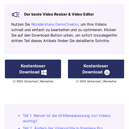
Der beste Video Resizer & Video Editor
Nutzen Sie
Wondershare DemoCreator
, um Ihre Videos
schnell und einfach zu bearbeiten und zu optimieren. Klicken
Sie auf den Download-Button unten, um sofort loszulegen!Im
dritten Teil dieses Artikels finden Sie detaillierte Schritte.
Kostenloser
Kostenloser
Download
Download
100% Sicherheit | Werbefrei
100% Sicherheit | Werbefrei
Teil 1. Warum ist die Größenanpassung von Videos
wichtig?
Teil 2. Ändern der Videogröße in Premiere Pro