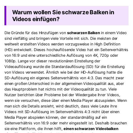
Warum wollen Sie schwarze Balken in
Videos einfügen?
Die Gründe für das Hinzufügen von
schwarzen Balken
in einem Video
sind vielfältig und bringen viele Vorteile mit sich. Die meisten der
weltweit erstellten Videos werden vorzugsweise in High Definition
(HD) entwickelt. Dieses hochauflösende Video hat ein Seitenverhältnis
von 16:9 und eine unterschiedliche Auflösung von 4K, 720p oder
1080p. Lange vor dieser revolutionären Einstellung der
Videoauflösung wurde die Standardauflösung (SD) für die Erstellung
von Videos verwendet. Ähnlich wie bei der HD-Auflösung hatte die
SD-Auflösung ein eigenes Seitenverhältnis von 4:3. Das macht zwar
einen großen Unterschied in der allgemeinen Videoqualität aus, aber
das Hauptproblem hat nichts mit der Videoqualität zu tun. Viele
Nutzer berichten über Probleme bei der Wiedergabe ihrer Videos,
wenn sie versuchen, diese über einen Media Player abzuspielen. Wenn
man sich die Details ansieht, wird deutlich, dass viele Leute ihre
Videos mit SD-Auflösung im Seitenverhältnis 4:3 nicht über einen
Media Player abspielen können, der standardmäßig auf ein
Seitenverhältnis von 16:9 oder mehr eingestellt ist. Deshalb brauchen
sie eine Plattform, die ihnen hilft,
einen schwarzen Videobalken