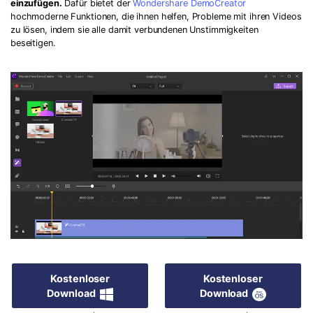
einzufügen.
Dafür bietet der
Wondershare DemoCreator
hochmoderne Funktionen, die ihnen helfen, Probleme mit ihren Videos
zu lösen, indem sie alle damit verbundenen Unstimmigkeiten
beseitigen.
Kostenloser
Kostenloser
Download
Download