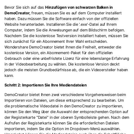
Bevor Sie sich auf das
Hinzufügen von schwarzen Balken in
DemoCreator,
freuen, müssen Sie es auf dem Computer installiert
haben. Dazu müssen Sie die Software einfach von der offiziellen
Website herunterladen. Installieren Sie die '.exe'-Datei auf Ihrem
Computer, indem Sie die Anweisungen auf dem Bildschirm befolgen.
Nachdem Sie die kostenlose Testversion installiert haben, müssen Sie
sich zunächst für ein Abonnement Ihrer Wahl entscheiden.
Wondershare DemoCreator bietet Ihnen die Freiheit, entweder die
kostenlose Version, ein Abonnement-Paket für den offiziellen
Gebrauch oder eine unbefristete Lizenz für eine lebenslange Erfahrung
in der Videobearbeitung zu wählen. Die kostenlose Version deckt
jedoch die meisten Grundbedürfnisse ab, die ein Videoersteller haben
kann.
Schritt 2: Importieren Sie Ihre Mediendateien
DemoCreator bietet Ihnen zwei verschiedene Vorgehensweisen beim
Importieren von Dateien, um diese entsprechend zu bearbeiten. Um
die problematische Videodatei in den DemoCreator zu importieren,
können Sie den Weg über die Auswahl der entsprechenden Option auf
der Registerkarte "Datei" in der oberen Symbolleiste gehen. Nach dem
Aufrufen der Registerkarte können Sie die erforderlichen Dateien
importieren, indem Sie die Option im Dropdown-Menü auswählen.