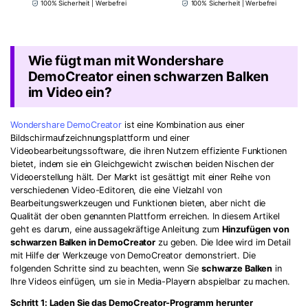
100% Sicherheit | Werbefrei
100% Sicherheit | Werbefrei
Wie fügt man mit Wondershare
DemoCreator einen schwarzen Balken
im Video ein?
Wondershare DemoCreator
ist eine Kombination aus einer
Bildschirmaufzeichnungsplattform und einer
Videobearbeitungssoftware, die ihren Nutzern effiziente Funktionen
bietet, indem sie ein Gleichgewicht zwischen beiden Nischen der
Videoerstellung hält. Der Markt ist gesättigt mit einer Reihe von
verschiedenen Video-Editoren, die eine Vielzahl von
Bearbeitungswerkzeugen und Funktionen bieten, aber nicht die
Qualität der oben genannten Plattform erreichen. In diesem Artikel
geht es darum, eine aussagekräftige Anleitung zum
Hinzufügen von
schwarzen Balken in DemoCreator
zu geben. Die Idee wird im Detail
mit Hilfe der Werkzeuge von DemoCreator demonstriert. Die
folgenden Schritte sind zu beachten, wenn Sie
schwarze Balken
in
Ihre Videos einfügen, um sie in Media-Playern abspielbar zu machen.
Schritt 1: Laden Sie das DemoCreator-Programm herunter