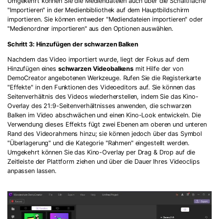
Umgekehrt können Sie die Mediendateien auch über die Schaltfläche
"Importieren" in der Medienbibliothek auf dem Hauptbildschirm
importieren. Sie können entweder "Mediendateien importieren" oder
"Medienordner importieren" aus den Optionen auswählen.
Schritt 3: Hinzufügen der schwarzen Balken
Nachdem das Video importiert wurde, liegt der Fokus auf dem
Hinzufügen eines
schwarzen Videobalkens
mit Hilfe der von
DemoCreator angebotenen Werkzeuge. Rufen Sie die Registerkarte
"Effekte" in den Funktionen des Videoeditors auf. Sie können das
Seitenverhältnis des Videos wiederherstellen, indem Sie das Kino-
Overlay des 21:9-Seitenverhältnisses anwenden, die schwarzen
Balken im Video abschwächen und einen Kino-Look entwickeln. Die
Verwendung dieses Effekts fügt zwei Ebenen am oberen und unteren
Rand des Videorahmens hinzu; sie können jedoch über das Symbol
"Überlagerung" und die Kategorie "Rahmen" eingestellt werden.
Umgekehrt können Sie das Kino-Overlay per Drag & Drop auf die
Zeitleiste der Plattform ziehen und über die Dauer Ihres Videoclips
anpassen lassen.