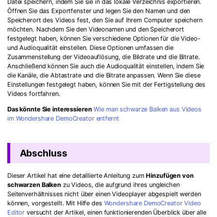
Datei speichern, indem Sie sie in das lokale Verzeichnis exportieren.
Öffnen Sie das Exportfenster und legen Sie den Namen und den
Speicherort des Videos fest, den Sie auf Ihrem Computer speichern
möchten. Nachdem Sie den Videonamen und den Speicherort
festgelegt haben, können Sie verschiedene Optionen für die Video-
und Audioqualität einstellen. Diese Optionen umfassen die
Zusammenstellung der Videoauflösung, die Bildrate und die Bitrate.
Anschließend können Sie auch die Audioqualität einstellen, indem Sie
die Kanäle, die Abtastrate und die Bitrate anpassen. Wenn Sie diese
Einstellungen festgelegt haben, können Sie mit der Fertigstellung des
Videos fortfahren.
Das könnte Sie interessieren
Wie man schwarze Balken aus Videos
im Wondershare DemoCreator entfernt
Abschluss
Dieser Artikel hat eine detaillierte Anleitung zum
Hinzufügen von
schwarzen Balken
zu Videos, die aufgrund ihres ungleichen
Seitenverhältnisses nicht über einen Videoplayer abgespielt werden
können, vorgestellt. Mit Hilfe des
Wondershare DemoCreator Video
Editor
versucht der Artikel, einen funktionierenden Überblick über alle