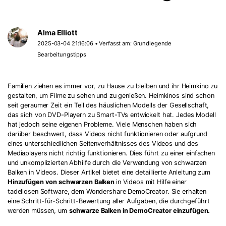
Alma Elliott
2025-03-04 21:16:06 • Verfasst am:
Grundlegende
Bearbeitungstipps
Familien ziehen es immer vor, zu Hause zu bleiben und ihr Heimkino zu
gestalten, um Filme zu sehen und zu genießen. Heimkinos sind schon
seit geraumer Zeit ein Teil des häuslichen Modells der Gesellschaft,
das sich von DVD-Playern zu Smart-TVs entwickelt hat. Jedes Modell
hat jedoch seine eigenen Probleme. Viele Menschen haben sich
darüber beschwert, dass Videos nicht funktionieren oder aufgrund
eines unterschiedlichen Seitenverhältnisses des Videos und des
Mediaplayers nicht richtig funktionieren. Dies führt zu einer einfachen
und unkomplizierten Abhilfe durch die Verwendung von schwarzen
Balken in Videos. Dieser Artikel bietet eine detaillierte Anleitung zum
Hinzufügen von schwarzen Balken
in Videos mit Hilfe einer
tadellosen Software, dem Wondershare DemoCreator. Sie erhalten
eine Schritt-für-Schritt-Bewertung aller Aufgaben, die durchgeführt
werden müssen, um
schwarze Balken in DemoCreator einzufügen.