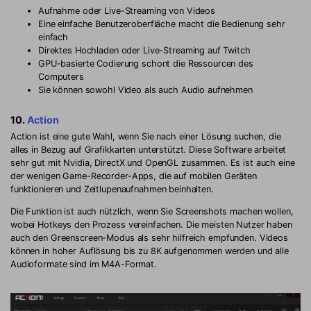
Aufnahme oder Live-Streaming von Videos
Eine einfache Benutzeroberfläche macht die Bedienung sehr
einfach
Direktes Hochladen oder Live-Streaming auf Twitch
GPU-basierte Codierung schont die Ressourcen des
Computers
Sie können sowohl Video als auch Audio aufnehmen
10.
Action
Action ist eine gute Wahl, wenn Sie nach einer Lösung suchen, die
alles in Bezug auf Grafikkarten unterstützt. Diese Software arbeitet
sehr gut mit Nvidia, DirectX und OpenGL zusammen. Es ist auch eine
der wenigen Game-Recorder-Apps, die auf mobilen Geräten
funktionieren und Zeitlupenaufnahmen beinhalten.
Die Funktion ist auch nützlich, wenn Sie Screenshots machen wollen,
wobei Hotkeys den Prozess vereinfachen. Die meisten Nutzer haben
auch den Greenscreen-Modus als sehr hilfreich empfunden. Videos
können in hoher Auflösung bis zu 8K aufgenommen werden und alle
Audioformate sind im M4A-Format.