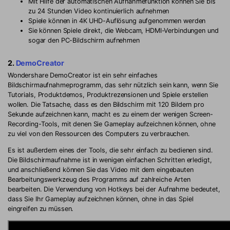
Mit Hilfe der automatischen Aufnahmefunktion können Sie bis
zu 24 Stunden Video kontinuierlich aufnehmen
Spiele können in 4K UHD-Auflösung aufgenommen werden
Sie können Spiele direkt, die Webcam, HDMI-Verbindungen und
sogar den PC-Bildschirm aufnehmen
2.
DemoCreator
Wondershare DemoCreator ist ein sehr einfaches
Bildschirmaufnahmeprogramm, das sehr nützlich sein kann, wenn Sie
Tutorials, Produktdemos, Produktrezensionen und Spiele erstellen
wollen. Die Tatsache, dass es den Bildschirm mit 120 Bildern pro
Sekunde aufzeichnen kann, macht es zu einem der wenigen Screen-
Recording-Tools, mit denen Sie Gameplay aufzeichnen können, ohne
zu viel von den Ressourcen des Computers zu verbrauchen.
Es ist außerdem eines der Tools, die sehr einfach zu bedienen sind.
Die Bildschirmaufnahme ist in wenigen einfachen Schritten erledigt,
und anschließend können Sie das Video mit dem eingebauten
Bearbeitungswerkzeug des Programms auf zahlreiche Arten
bearbeiten. Die Verwendung von Hotkeys bei der Aufnahme bedeutet,
dass Sie Ihr Gameplay aufzeichnen können, ohne in das Spiel
eingreifen zu müssen.