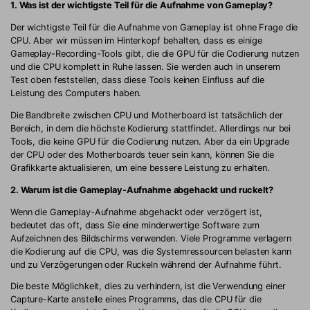
1. Was ist der wichtigste Teil für die Aufnahme von Gameplay?
Der wichtigste Teil für die Aufnahme von Gameplay ist ohne Frage die
CPU. Aber wir müssen im Hinterkopf behalten, dass es einige
Gameplay-Recording-Tools gibt, die die GPU für die Codierung nutzen
und die CPU komplett in Ruhe lassen. Sie werden auch in unserem
Test oben feststellen, dass diese Tools keinen Einfluss auf die
Leistung des Computers haben.
Die Bandbreite zwischen CPU und Motherboard ist tatsächlich der
Bereich, in dem die höchste Kodierung stattfindet. Allerdings nur bei
Tools, die keine GPU für die Codierung nutzen. Aber da ein Upgrade
der CPU oder des Motherboards teuer sein kann, können Sie die
Grafikkarte aktualisieren, um eine bessere Leistung zu erhalten.
2. Warum ist die Gameplay-Aufnahme abgehackt und ruckelt?
Wenn die Gameplay-Aufnahme abgehackt oder verzögert ist,
bedeutet das oft, dass Sie eine minderwertige Software zum
Aufzeichnen des Bildschirms verwenden. Viele Programme verlagern
die Kodierung auf die CPU, was die Systemressourcen belasten kann
und zu Verzögerungen oder Ruckeln während der Aufnahme führt.
Die beste Möglichkeit, dies zu verhindern, ist die Verwendung einer
Capture-Karte anstelle eines Programms, das die CPU für die