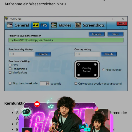
Aufnahme ein Wasserzeichen hinzu.
Kernfunktionen
Sie können die Bildrate pro Sekunde sehen, die Sie während der
Aufnahme verwenden
Es nimmt auch Mikrofonton und Computertöne auf
Es ist sowohl mit Windows als auch mit Mac kompatibel