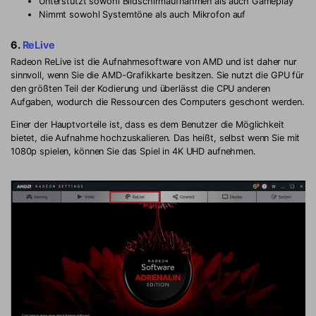
Unterstützt sowohl Bildschirmaufnahmen als auch Gameplay
Nimmt sowohl Systemtöne als auch Mikrofon auf
6.
ReLive
Radeon ReLive ist die Aufnahmesoftware von AMD und ist daher nur
sinnvoll, wenn Sie die AMD-Grafikkarte besitzen. Sie nutzt die GPU für
den größten Teil der Kodierung und überlässt die CPU anderen
Aufgaben, wodurch die Ressourcen des Computers geschont werden.
Einer der Hauptvorteile ist, dass es dem Benutzer die Möglichkeit
bietet, die Aufnahme hochzuskalieren. Das heißt, selbst wenn Sie mit
1080p spielen, können Sie das Spiel in 4K UHD aufnehmen.