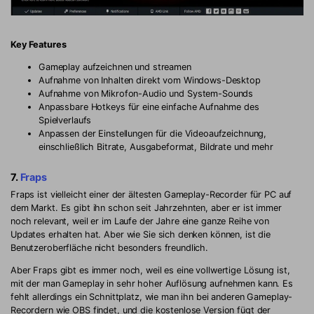
Key Features
Gameplay aufzeichnen und streamen
Aufnahme von Inhalten direkt vom Windows-Desktop
Aufnahme von Mikrofon-Audio und System-Sounds
Anpassbare Hotkeys für eine einfache Aufnahme des
Spielverlaufs
Anpassen der Einstellungen für die Videoaufzeichnung,
einschließlich Bitrate, Ausgabeformat, Bildrate und mehr
7.
Fraps
Fraps ist vielleicht einer der ältesten Gameplay-Recorder für PC auf
dem Markt. Es gibt ihn schon seit Jahrzehnten, aber er ist immer
noch relevant, weil er im Laufe der Jahre eine ganze Reihe von
Updates erhalten hat. Aber wie Sie sich denken können, ist die
Benutzeroberfläche nicht besonders freundlich.
Aber Fraps gibt es immer noch, weil es eine vollwertige Lösung ist,
mit der man Gameplay in sehr hoher Auflösung aufnehmen kann. Es
fehlt allerdings ein Schnittplatz, wie man ihn bei anderen Gameplay-
Recordern wie OBS findet, und die kostenlose Version fügt der