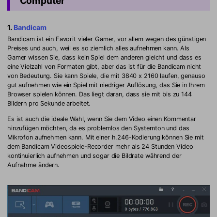
Computer
1.
Bandicam
Bandicam ist ein Favorit vieler Gamer, vor allem wegen des günstigen
Preises und auch, weil es so ziemlich alles aufnehmen kann. Als
Gamer wissen Sie, dass kein Spiel dem anderen gleicht und dass es
eine Vielzahl von Formaten gibt, aber das ist für die Bandicam nicht
von Bedeutung. Sie kann Spiele, die mit 3840 x 2160 laufen, genauso
gut aufnehmen wie ein Spiel mit niedriger Auflösung, das Sie in Ihrem
Browser spielen können. Das liegt daran, dass sie mit bis zu 144
Bildern pro Sekunde arbeitet.
Es ist auch die ideale Wahl, wenn Sie dem Video einen Kommentar
hinzufügen möchten, da es problemlos den Systemton und das
Mikrofon aufnehmen kann. Mit einer h.246-Kodierung können Sie mit
dem Bandicam Videospiele-Recorder mehr als 24 Stunden Video
kontinuierlich aufnehmen und sogar die Bildrate während der
Aufnahme ändern.