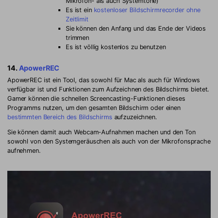
Mikrofon- als auch Systemtöne)
Es ist ein
kostenloser Bildschirmrecorder ohne
Zeitlimit
Sie können den Anfang und das Ende der Videos
trimmen
Es ist völlig kostenlos zu benutzen
14.
ApowerREC
ApowerREC ist ein Tool, das sowohl für Mac als auch für Windows
verfügbar ist und Funktionen zum Aufzeichnen des Bildschirms bietet.
Gamer können die schnellen Screencasting-Funktionen dieses
Programms nutzen, um den gesamten Bildschirm oder einen
bestimmten Bereich des Bildschirms
aufzuzeichnen.
Sie können damit auch Webcam-Aufnahmen machen und den Ton
sowohl von den Systemgeräuschen als auch von der Mikrofonsprache
aufnehmen.