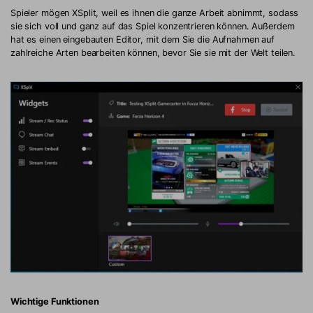
Spieler mögen XSplit, weil es ihnen die ganze Arbeit abnimmt, sodass
sie sich voll und ganz auf das Spiel konzentrieren können. Außerdem
hat es einen eingebauten Editor, mit dem Sie die Aufnahmen auf
zahlreiche Arten bearbeiten können, bevor Sie sie mit der Welt teilen.
Wichtige Funktionen