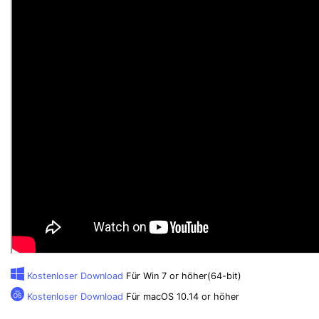
Kostenloser Download
Für Win 7 or höher(64-bit)
Kostenloser Download
Für macOS 10.14 or höher