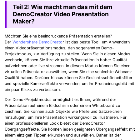
Teil 2: Wie macht man das mit dem
DemoCreator Video Presentation
Maker?
Möchten Sie eine beeindruckende Präsentation erstellen?
Der
Wondershare DemoCreato
r ist das beste Tool, um Anwendern
einen Videopräsentationsmodus, den sogenannten Demo-
Projektmodus, zur Verfügung zu stellen. Wenn Sie in diesen Modus
wechseln, können Sie Ihre virtuelle Präsentation in hoher Qualität
aufzeichnen oder live streamen. In diesem Modus können Sie einen
virtuellen Präsentator auswählen, wenn Sie eine schlechte Webcam-
Qualität haben. Darüber hinaus können Sie Gesichtsschönheitsfilter
und spezielle Kameraeffekte verwenden, um Ihr Erscheinungsbild mit
ein paar Klicks zu verbessern.
Der Demo-Projektmodus ermöglicht es Ihnen, während der
Präsentation auf einem Bildschirm oder einem Whiteboard zu
zeichnen. Sie können auch Objekte wie Pfeile und Satzzeichen
hinzufügen, um Ihre Präsentation wirkungsvoll zu illustrieren. Für
einen professionelleren Look bietet der DemoCreator
Übergangseffekte. Sie können jeden geeigneten Übergangseffekt mit
einem einzigen Tippen erkunden und auswählen. Daher ist der