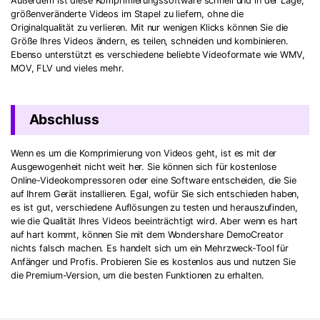
Außerdem ist diese Komprimierungssoftware schnell und in der Lage,
größenveränderte Videos im Stapel zu liefern, ohne die
Originalqualität zu verlieren. Mit nur wenigen Klicks können Sie die
Größe Ihres Videos ändern, es teilen, schneiden und kombinieren.
Ebenso unterstützt es verschiedene beliebte Videoformate wie WMV,
MOV, FLV und vieles mehr.
Abschluss
Wenn es um die Komprimierung von Videos geht, ist es mit der
Ausgewogenheit nicht weit her. Sie können sich für kostenlose
Online-Videokompressoren oder eine Software entscheiden, die Sie
auf Ihrem Gerät installieren. Egal, wofür Sie sich entschieden haben,
es ist gut, verschiedene Auflösungen zu testen und herauszufinden,
wie die Qualität Ihres Videos beeinträchtigt wird. Aber wenn es hart
auf hart kommt, können Sie mit dem Wondershare DemoCreator
nichts falsch machen. Es handelt sich um ein Mehrzweck-Tool für
Anfänger und Profis. Probieren Sie es kostenlos aus und nutzen Sie
die Premium-Version, um die besten Funktionen zu erhalten.