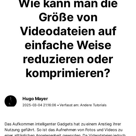
Wie kann man die
Größe von
Videodateien auf
einfache Weise
reduzieren oder
komprimieren?
Hugo Mayer
2025-03-04 21:16:06 • Verfasst am:
Andere Tutorials
Das Aufkommen intelligenter Gadgets hat zu einem Anstieg ihrer
Nutzung geführt. So ist das Aufnehmen von Fotos und Videos zu
einer alltäglichen Angelegenheit geworden. Da Videodateien jedoch