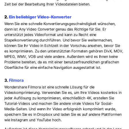
Zeit bei der Bearbeitung Ihrer Videodateien bieten.
2.
Ein beliebiger Video-Konverter
Wenn Sie eine schnelle Konvertierungsgeschwindigkeit wünschen,
dann ist Any Video Converter genau das Richtige für Sie. Er
unterstützt jedes Videoformat und kann zu Recht eine
Stapelkonvertierung durchführen. Und bevor Sie weitermachen,
können Sie Ihr Video in Echtzeit in der Vorschau ansehen, bevor Sie
es komprimieren. Zu den unterstützten Formaten gehören DivX, MOV,
MPEG, WMV, VOB und viele andere. Außerdem wird es Ihnen keine
Probleme bereiten, da es mit einer benutzerfreundlichen grafischen
Oberfläche für eine einfache Navigation ausgestattet ist.
3.
Filmora
Wondershare Filmora ist eine schnelle Lösung für die
Videokomprimierung. Verwenden Sie es, um Ihre Videos kostenlos in
jeder Auflösung zu komprimieren, einschließlich 4K, erstellen Sie
Tutorial-Videos und machen Sie andere virale Videos für Social-
Media-Seiten. Und wenn Ihr Video erfolgreich komprimiert wurde,
speichern Sie es in Dropbox und laden Sie es auf andere Plattformen
wie Instagram und YouTube hoch.