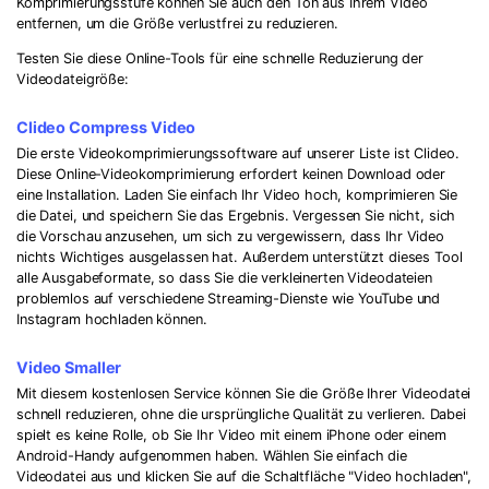
Komprimierungsstufe können Sie auch den Ton aus Ihrem Video
entfernen, um die Größe verlustfrei zu reduzieren.
Testen Sie diese Online-Tools für eine schnelle Reduzierung der
Videodateigröße:
Clideo Compress Video
Die erste Videokomprimierungssoftware auf unserer Liste ist Clideo.
Diese Online-Videokomprimierung erfordert keinen Download oder
eine Installation. Laden Sie einfach Ihr Video hoch, komprimieren Sie
die Datei, und speichern Sie das Ergebnis. Vergessen Sie nicht, sich
die Vorschau anzusehen, um sich zu vergewissern, dass Ihr Video
nichts Wichtiges ausgelassen hat. Außerdem unterstützt dieses Tool
alle Ausgabeformate, so dass Sie die verkleinerten Videodateien
problemlos auf verschiedene Streaming-Dienste wie YouTube und
Instagram hochladen können.
Video Smaller
Mit diesem kostenlosen Service können Sie die Größe Ihrer Videodatei
schnell reduzieren, ohne die ursprüngliche Qualität zu verlieren. Dabei
spielt es keine Rolle, ob Sie Ihr Video mit einem iPhone oder einem
Android-Handy aufgenommen haben. Wählen Sie einfach die
Videodatei aus und klicken Sie auf die Schaltfläche "Video hochladen",