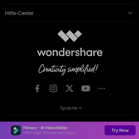
Hilfe-Center
Sprache
Unsere AGB
Datenschutzerklärung
Impressum
Filmora - AI Video Editor
Try Now
Edit Faster, Smarter and Easier!
Cookie-Einstellungen
Nutzungsbedingungen
Rückerstattung