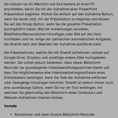
Sie müssen nur Ihr Mikrofon und Ihre Kamera an Ihren PC
anschließen, bevor Sie mit der Aufnahme einer PowerPoint
Präsentation beginnen. Klicken Sie einfach auf den Aufnahme Button,
wenn Sie bereit sind, mit der Präsentation zu beginnen und klicken
Sie auf den Stopp Button, wenn Sie die gesamte Präsentation
durchgeführt haben. Bild mit Anmerkungen versehen,
Bildeffekte/Wasserzeichen hinzufügen oder Bild auf den Host
hochladen sind nur einige der zahlreichen automatischen Aufgaben,
die ShareX nach dem Beenden der Aufnahme ausführen kann.
Die Präsentationen, welche Sie mit ShareX aufnehmen, können auf
Google Drive, Dropbox und unzählige andere Ziele hochgeladen
werden. Sie sollten jedoch bedenken, dass dieser Bildschirm
Recorder nur grundlegende Videobearbeitungsoptionen bietet und
dass Sie möglicherweise eine Videobearbeitungssoftware eines
Drittanbieters benötigen, wenn Sie Teile der Aufnahme entfernen
oder Übergänge hinzufügen möchten. ShareX ist jedoch immer noch
eine zuverlässige Option, wenn Sie nur ein Tool benötigen, mit
welchem Sie gleichzeitig den Bildschirm eines Computers und
Webcam-Aufnahmen machen können.
Vorteile
Kostenloser und open-Source Bildschirm Recorder