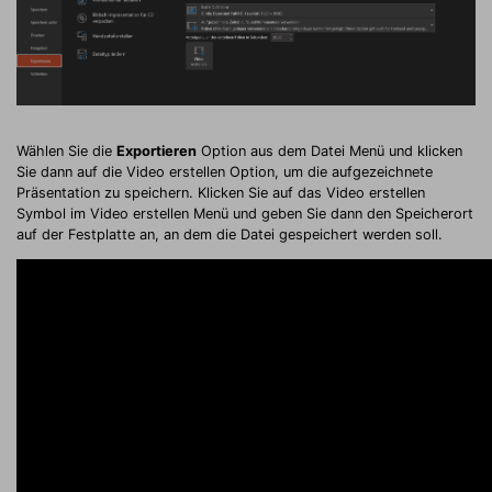
Wählen Sie die
Exportieren
Option aus dem Datei Menü und klicken
Sie dann auf die Video erstellen Option, um die aufgezeichnete
Präsentation zu speichern. Klicken Sie auf das Video erstellen
Symbol im Video erstellen Menü und geben Sie dann den Speicherort
auf der Festplatte an, an dem die Datei gespeichert werden soll.