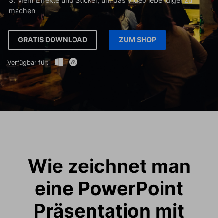
3. Mehr Effekte und Sticker, um das Video lebendiger zu
machen.
GRATIS DOWNLOAD
ZUM SHOP
Verfügbar für:
Wie zeichnet man
eine PowerPoint
Präsentation mit