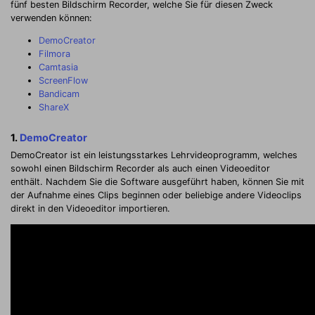
fünf besten Bildschirm Recorder, welche Sie für diesen Zweck
verwenden können:
DemoCreator
Filmora
Camtasia
ScreenFlow
Bandicam
ShareX
1.
DemoCreator
DemoCreator ist ein leistungsstarkes Lehrvideoprogramm, welches
sowohl einen Bildschirm Recorder als auch einen Videoeditor
enthält. Nachdem Sie die Software ausgeführt haben, können Sie mit
der Aufnahme eines Clips beginnen oder beliebige andere Videoclips
direkt in den Videoeditor importieren.