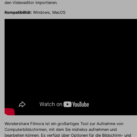
den Videoeditor importieren.
Kompatibilität:
Windows, MacOS
Wondershare Filmora ist ein großartiges Tool zur Aufnahme von
Computerbildschirmen, mit dem Sie mühelos aufnehmen und
bearbeiten können. Es verfügt über Optionen für die Bildschirm- und