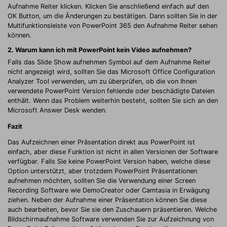
Aufnahme Reiter klicken. Klicken Sie anschließend einfach auf den
OK Button, um die Änderungen zu bestätigen. Dann sollten Sie in der
Multifunktionsleiste von PowerPoint 365 den Aufnahme Reiter sehen
können.
2.
Warum kann ich mit PowerPoint kein Video aufnehmen?
Falls das Slide Show aufnehmen Symbol auf dem Aufnahme Reiter
nicht angezeigt wird, sollten Sie das Microsoft Office Configuration
Analyzer Tool verwenden, um zu überprüfen, ob die von Ihnen
verwendete PowerPoint Version fehlende oder beschädigte Dateien
enthält. Wenn das Problem weiterhin besteht, sollten Sie sich an den
Microsoft Answer Desk wenden.
Fazit
Das Aufzeichnen einer Präsentation direkt aus PowerPoint ist
einfach, aber diese Funktion ist nicht in allen Versionen der Software
verfügbar. Falls Sie keine PowerPoint Version haben, welche diese
Option unterstützt, aber trotzdem PowerPoint Präsentationen
aufnehmen möchten, sollten Sie die Verwendung einer Screen
Recording Software wie DemoCreator oder Camtasia in Erwägung
ziehen. Neben der Aufnahme einer Präsentation können Sie diese
auch bearbeiten, bevor Sie sie den Zuschauern präsentieren. Welche
Bildschirmaufnahme Software verwenden Sie zur Aufzeichnung von