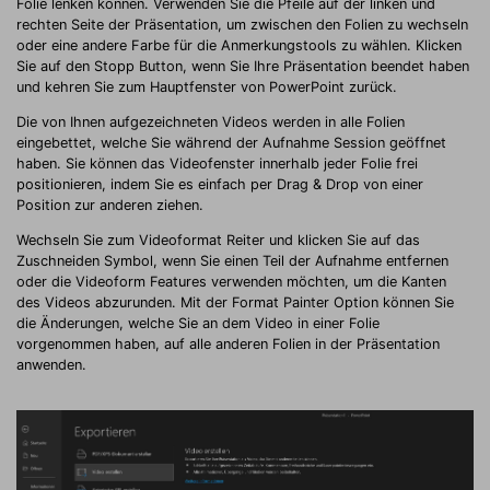
Folie lenken können. Verwenden Sie die Pfeile auf der linken und
rechten Seite der Präsentation, um zwischen den Folien zu wechseln
oder eine andere Farbe für die Anmerkungstools zu wählen. Klicken
Sie auf den Stopp Button, wenn Sie Ihre Präsentation beendet haben
und kehren Sie zum Hauptfenster von PowerPoint zurück.
Die von Ihnen aufgezeichneten Videos werden in alle Folien
eingebettet, welche Sie während der Aufnahme Session geöffnet
haben. Sie können das Videofenster innerhalb jeder Folie frei
positionieren, indem Sie es einfach per Drag & Drop von einer
Position zur anderen ziehen.
Wechseln Sie zum Videoformat Reiter und klicken Sie auf das
Zuschneiden Symbol, wenn Sie einen Teil der Aufnahme entfernen
oder die Videoform Features verwenden möchten, um die Kanten
des Videos abzurunden. Mit der Format Painter Option können Sie
die Änderungen, welche Sie an dem Video in einer Folie
vorgenommen haben, auf alle anderen Folien in der Präsentation
anwenden.