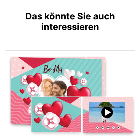
Das könnte Sie auch
interessieren