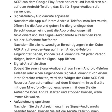
ACR" aus dem Google Play Store herunter und installieren sie
auf dem Android-Telefon, das Sie für Signal-Audioanrufe
verwenden.
Signal-Video-/Audioanrufe anpassen
Nachdem die App auf Ihrem Android-Telefon installiert wurde,
öffnen Sie die App und geben Sie die grundlegenden
Berechtigungen ein, damit die App ordnungsgemäß
funktioniert und Ihre Signal-Audioanrufe aufzeichnen kann.
Mit der Aufnahme fortfahren
Nachdem Sie alle notwendigen Berechtigungen in der Cube
ACR Anrufrekorder-App auf Ihrem Android-Telefon
eingerichtet haben, können Sie Audioanrufe mit jeder Person
tätigen, indem Sie die Signal-App öffnen.
Signal-Anruf einleiten
Sobald Sie einen Signal-Audioanruf von Ihrem Android-Telefon
einleiten oder einen eingehenden Signal-Audioanruf von einem
Ihrer Kontakte erhalten, wird das Widget der Cube ACR Call
Recorder App automatisch auf dem Bildschirm Ihres Geräts
mit dem Mikrofon-Symbol erscheinen, mit dem Sie die
Aufnahme Ihres Anrufs starten und stoppen können, wann
immer Sie wollen.
Aufzeichnung speichern
Nachdem Sie die Aufzeichnung Ihres Signal-Audioanrufs
beendet haben, können Sie auf die Anrufaufzeichnungen