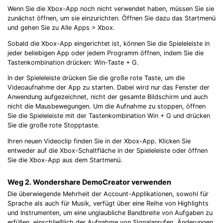
Wenn Sie die Xbox-App noch nicht verwendet haben, müssen Sie sie
zunächst öffnen, um sie einzurichten. Öffnen Sie dazu das Startmenü
und gehen Sie zu Alle Apps > Xbox.
Sobald die Xbox-App eingerichtet ist, können Sie die Spieleleiste in
jeder beliebigen App oder jedem Programm öffnen, indem Sie die
Tastenkombination drücken: Win-Taste + G.
In der Spieleleiste drücken Sie die große rote Taste, um die
Videoaufnahme der App zu starten. Dabei wird nur das Fenster der
Anwendung aufgezeichnet, nicht der gesamte Bildschirm und auch
nicht die Mausbewegungen. Um die Aufnahme zu stoppen, öffnen
Sie die Spieleleiste mit der Tastenkombination Win + G und drücken
Sie die große rote Stopptaste.
Ihren neuen Videoclip finden Sie in der Xbox-App. Klicken Sie
entweder auf die Xbox-Schaltfläche in der Spieleleiste oder öffnen
Sie die Xbox-App aus dem Startmenü.
Weg 2. Wondershare DemoCreator verwenden
Die überwiegende Mehrheit der Account-Applikationen, sowohl für
Sprache als auch für Musik, verfügt über eine Reihe von Highlights
und Instrumenten, um eine unglaubliche Bandbreite von Aufgaben zu
erfüllen, einschließlich der Aufnahme von Signalanrufen, Änderungen,