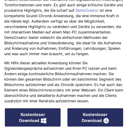
Toninformationen und mehr. Es gibt auch einige kritische Geräte und
produktive Highlights, die Sie scharf auf
DemoCreator
ist eine
kompetente Sound-Chronik-Anwendung, die eine immense Kraft in
die Hände legt. Außerdem verfügt es über die Möglichkeit,
verschiedene Highlights zu verändern und Geräte zu versenden, die
mit interaktiven Medien auf einem Mac-PC zusammenarbeiten.
DemoCreator bietet vielleicht die einfachsten Methoden der
Bildschirmaufnahme und Videoänderung, die ideal für die Aufnahme
und Änderung von Aufnahmen, Einführungen, Lehrübungen, Spielen
und was auch immer man braucht, um zu fangen.
Mit Hilfe dieser aktuellen Anwendung können Sie
Signalvideogespräche aufzeichnen und Ihren PC nutzen und beim
Ändern einige kontinuierliche Bildschirmaufnahmen machen. Sie
können den gesamten Bildschirm oder ein bestimmtes Segment des
Bildschirms aufzeichnen und als Chronik speichern. Es hat auch das
Element eines Bildschirmrecorders mit einer Webcam. Ein Client kann
übersichtliche und detaillierte Aufnahmen machen und die Clients
zusätzlich mit einer Randrate aufzeichnen lassen.
Kostenloser
Kostenloser
Download
Download