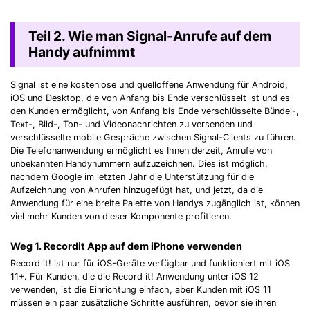
Teil 2. Wie man Signal-Anrufe auf dem
Handy aufnimmt
Signal ist eine kostenlose und quelloffene Anwendung für Android,
iOS und Desktop, die von Anfang bis Ende verschlüsselt ist und es
den Kunden ermöglicht, von Anfang bis Ende verschlüsselte Bündel-,
Text-, Bild-, Ton- und Videonachrichten zu versenden und
verschlüsselte mobile Gespräche zwischen Signal-Clients zu führen.
Die Telefonanwendung ermöglicht es Ihnen derzeit, Anrufe von
unbekannten Handynummern aufzuzeichnen. Dies ist möglich,
nachdem Google im letzten Jahr die Unterstützung für die
Aufzeichnung von Anrufen hinzugefügt hat, und jetzt, da die
Anwendung für eine breite Palette von Handys zugänglich ist, können
viel mehr Kunden von dieser Komponente profitieren.
Weg 1. Recordit App auf dem iPhone verwenden
Record it! ist nur für iOS-Geräte verfügbar und funktioniert mit iOS
11+. Für Kunden, die die Record it! Anwendung unter iOS 12
verwenden, ist die Einrichtung einfach, aber Kunden mit iOS 11
müssen ein paar zusätzliche Schritte ausführen, bevor sie ihren