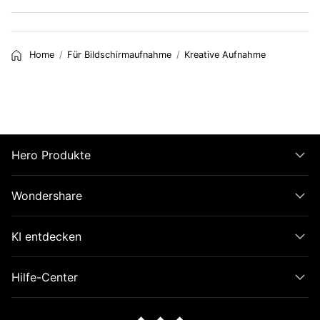
Home
Für Bildschirmaufnahme
Kreative Aufnahme
Hero Produkte
Wondershare
KI entdecken
Hilfe-Center