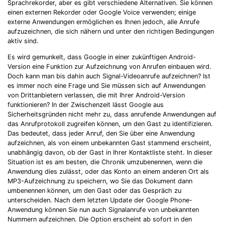
Sprachrekorder, aber es gibt verschiedene Alternativen. Sie können
einen externen Rekorder oder Google Voice verwenden; einige
externe Anwendungen ermöglichen es Ihnen jedoch, alle Anrufe
aufzuzeichnen, die sich nähern und unter den richtigen Bedingungen
aktiv sind.
Es wird gemunkelt, dass Google in einer zukünftigen Android-
Version eine Funktion zur Aufzeichnung von Anrufen einbauen wird.
Doch kann man bis dahin auch Signal-Videoanrufe aufzeichnen? Ist
es immer noch eine Frage und Sie müssen sich auf Anwendungen
von Drittanbietern verlassen, die mit Ihrer Android-Version
funktionieren? In der Zwischenzeit lässt Google aus
Sicherheitsgründen nicht mehr zu, dass anrufende Anwendungen auf
das Anrufprotokoll zugreifen können, um den Gast zu identifizieren.
Das bedeutet, dass jeder Anruf, den Sie über eine Anwendung
aufzeichnen, als von einem unbekannten Gast stammend erscheint,
unabhängig davon, ob der Gast in Ihrer Kontaktliste steht. In dieser
Situation ist es am besten, die Chronik umzubenennen, wenn die
Anwendung dies zulässt, oder das Konto an einem anderen Ort als
MP3-Aufzeichnung zu speichern, wo Sie das Dokument dann
umbenennen können, um den Gast oder das Gespräch zu
unterscheiden. Nach dem letzten Update der Google Phone-
Anwendung können Sie nun auch Signalanrufe von unbekannten
Nummern aufzeichnen. Die Option erscheint ab sofort in den