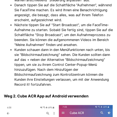
wählen anschließend "Steuerung anpassen" aus.
Danach tippen Sie auf die Schaltfläche "Aufnehmen", während
Sie FaceTime machen. Es wird Ihnen eine Benachrichtigung
angezeigt, die besagt, dass alles, was auf Ihrem Telefon
erscheint, aufgezeichnet wird.
Nächste tippen Sie auf "Start Broadcast", um die FaceTime-
Aufnahme zu starten. Sobald Sie fertig sind, tippen Sie auf die
Schaltfläche "Stop Broadcast", um den Aufnahmeprozess zu
beenden. Sie können die aufgenommenen Videos im Bereich
"Meine Aufnahmen" finden und ansehen.
Kunden schauen dann in den Menüfunktionen nach unten, bis
sie "Bildschirmaufzeichnung" sehen. Die Kunden sollten dann
auf das + neben der Alternative "Bildschirmaufzeichnung"
tippen, um sie zu ihrem Control Center-Popup-Menü
hinzuzufügen. Nach dem Hinzufügen der
Bildschirmaufzeichnung zum Kontrollzentrum können die
Kunden ihre Einstellungen verlassen, um mit der Anwendung
Record it! fortzufahren.
Weg 2. Cube ACR App auf Android verwenden