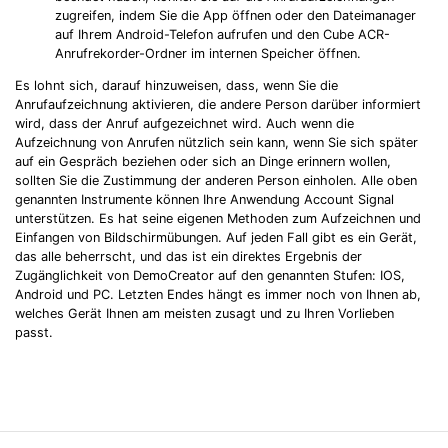
zugreifen, indem Sie die App öffnen oder den Dateimanager
auf Ihrem Android-Telefon aufrufen und den Cube ACR-
Anrufrekorder-Ordner im internen Speicher öffnen.
Es lohnt sich, darauf hinzuweisen, dass, wenn Sie die
Anrufaufzeichnung aktivieren, die andere Person darüber informiert
wird, dass der Anruf aufgezeichnet wird. Auch wenn die
Aufzeichnung von Anrufen nützlich sein kann, wenn Sie sich später
auf ein Gespräch beziehen oder sich an Dinge erinnern wollen,
sollten Sie die Zustimmung der anderen Person einholen. Alle oben
genannten Instrumente können Ihre Anwendung Account Signal
unterstützen. Es hat seine eigenen Methoden zum Aufzeichnen und
Einfangen von Bildschirmübungen. Auf jeden Fall gibt es ein Gerät,
das alle beherrscht, und das ist ein direktes Ergebnis der
Zugänglichkeit von DemoCreator auf den genannten Stufen: IOS,
Android und PC. Letzten Endes hängt es immer noch von Ihnen ab,
welches Gerät Ihnen am meisten zusagt und zu Ihren Vorlieben
passt.