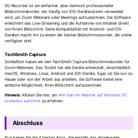
DU Recorder ist ein einfacher, aber dennoch professioneller
Bildschirmrekorder, der häufig von iOS-Gerätenutzern verwendet
wird, um Zoom Webinare oder Meetings aufzuzeichnen. Die Software
erleichtert das Live-Streaming und die Aufnahme von Inhalten direkt
von Ihrem Bildschirm. Seine Kompatibilität mit Android- und iOS-
Geräten macht ihn zu einem der besten Bildschirmrecorder, die online
verfügbar sind.
TechSmith Capture
Schließlich haben wir den TechSmith Capture Bildschirmrekorder für
Zoom-Webinare. Das Toolkit hat alle Geräte entwickelt, einschließlich
macOS, Windows, Linux, Android und iOS-Geräte. Egal, ob Sie von zu
Hause oder von der Arbeit aus arbeiten, die Software bietet eine
einfache Möglichkeit, Ihren Bildschirm aufzuzeichnen.
Hinweis:
Klicken Sie hier, um
Wie man ein Webinar auf Windows PC
kostenlos aufnimmt
zu erfahren.
Abschluss
Nun haben Sie die 4 besten Apps, die anstelle des eingebauten