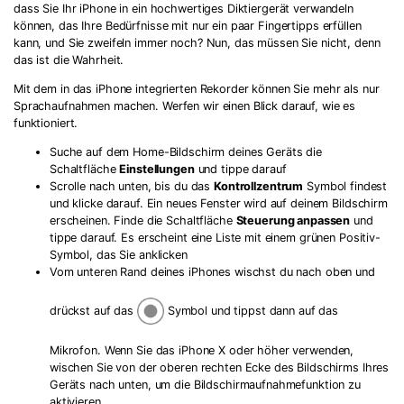
dass Sie Ihr iPhone in ein hochwertiges Diktiergerät verwandeln
können, das Ihre Bedürfnisse mit nur ein paar Fingertipps erfüllen
kann, und Sie zweifeln immer noch? Nun, das müssen Sie nicht, denn
das ist die Wahrheit.
Mit dem in das iPhone integrierten Rekorder können Sie mehr als nur
Sprachaufnahmen machen. Werfen wir einen Blick darauf, wie es
funktioniert.
Suche auf dem Home-Bildschirm deines Geräts die
Schaltfläche
Einstellungen
und tippe darauf
Scrolle nach unten, bis du das
Kontrollzentrum
Symbol findest
und klicke darauf. Ein neues Fenster wird auf deinem Bildschirm
erscheinen. Finde die Schaltfläche
Steuerung anpassen
und
tippe darauf. Es erscheint eine Liste mit einem grünen Positiv-
Symbol, das Sie anklicken
Vom unteren Rand deines iPhones wischst du nach oben und
drückst auf das
Symbol und tippst dann auf das
Mikrofon. Wenn Sie das iPhone X oder höher verwenden,
wischen Sie von der oberen rechten Ecke des Bildschirms Ihres
Geräts nach unten, um die Bildschirmaufnahmefunktion zu
aktivieren.