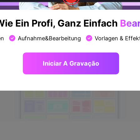
ie Ein Profi, Ganz Einfach
Bear
en
Aufnahme&Bearbeitung
Vorlagen & Effek
Iniciar A Gravação