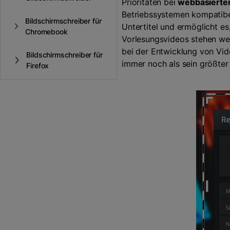
Prioritäten bei
webbasierte
Betriebssystemen kompatibel
Bildschirmschreiber für
Untertitel und ermöglicht e
Chromebook
Vorlesungsvideos stehen wei
bei der Entwicklung von Vid
Bildschirmschreiber für
immer noch als sein größte
Firefox