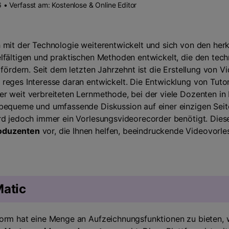
 • Verfasst am:
Kostenlose & Online Editor
 mit der Technologie weiterentwickelt und sich von den he
lfältigen und praktischen Methoden entwickelt, die den tech
 fördern. Seit dem letzten Jahrzehnt ist die Erstellung von 
reges Interesse daran entwickelt. Die Entwicklung von Tutor
er weit verbreiteten Lernmethode, bei der viele Dozenten in
bequeme und umfassende Diskussion auf einer einzigen Seite
d jedoch immer ein Vorlesungsvideorecorder benötigt. Dieser 
oduzenten
vor, die Ihnen helfen, beeindruckende Videovorles
atic
orm hat eine Menge an Aufzeichnungsfunktionen zu bieten, w