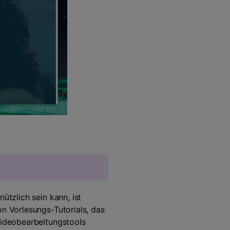
ützlich sein kann, ist
on Vorlesungs-Tutorials, das
Videobearbeitungstools