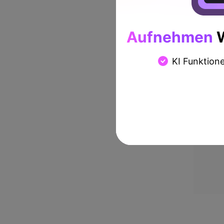
Aufnehmen
W
KI Funktion