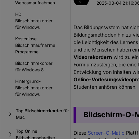
Webcamaufnahmen
2025-03-04 21:16:06
HD
Bildschirmrekorder
Das Bildungssystem hat sich
für Windows
Bildungsmethoden hin zu vie
Kostenlose
die Leichtigkeit des Lernens
Bildschirmaufnahme
und die Menschen haben ein 
Programme
Videorekordern
wird zu ein
Bildschirmrekorder
Form umzusteigen, die eine 
für Windows 8
Entwicklung von Inhalten wir
Online-Vorlesungsvideopr
Hintergrund-
Studenten anhören können.
Bildschirmrekorder
für Windows
Top Bildschirmrekorder für
Bildschirm-O-M
Mac
Top Online
Diese
Screen-O-Matic
Plattf
Bildschirmschreiber