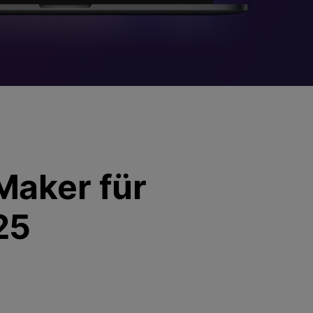
Audio Bearbeitung
Alle Funktionen >
 finden >
Maker für
25