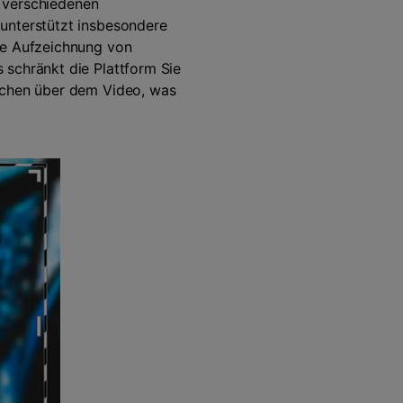
t verschiedenen
unterstützt insbesondere
ie Aufzeichnung von
 schränkt die Plattform Sie
eichen über dem Video, was