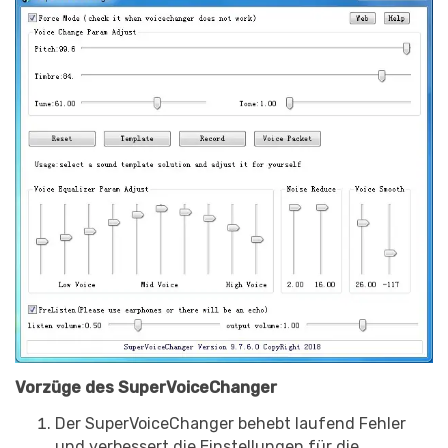
Vorzüge des SuperVoiceChanger
Der SuperVoiceChanger behebt laufend Fehler
und verbessert die Einstellungen für die