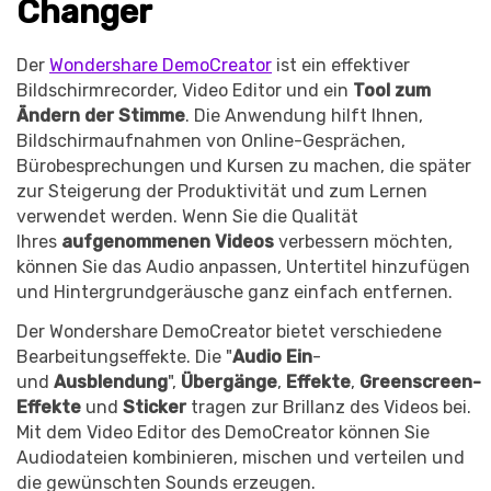
Changer
Der
Wondershare DemoCreator
ist ein effektiver
Bildschirmrecorder, Video Editor und ein
Tool zum
Ändern der Stimme
. Die Anwendung hilft Ihnen,
Bildschirmaufnahmen von Online-Gesprächen,
Bürobesprechungen und Kursen zu machen, die später
zur Steigerung der Produktivität und zum Lernen
verwendet werden. Wenn Sie die Qualität
Ihres
aufgenommenen Videos
verbessern möchten,
können Sie das Audio anpassen, Untertitel hinzufügen
und Hintergrundgeräusche ganz einfach entfernen.
Der Wondershare DemoCreator bietet verschiedene
Bearbeitungseffekte. Die "
Audio Ein
-
und
Ausblendung
",
Übergänge
,
Effekte
,
Greenscreen-
Effekte
und
Sticker
tragen zur Brillanz des Videos bei.
Mit dem Video Editor des DemoCreator können Sie
Audiodateien kombinieren, mischen und verteilen und
die gewünschten Sounds erzeugen.