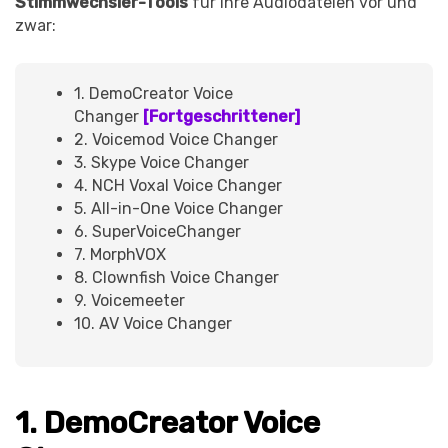
Stimmwechsler-Tools
für Ihre Audiodateien vor und
zwar:
1. DemoCreator Voice
Changer
[Fortgeschrittener]
2. Voicemod Voice Changer
3. Skype Voice Changer
4. NCH Voxal Voice Changer
5. All-in-One Voice Changer
6. SuperVoiceChanger
7. MorphVOX
8. Clownfish Voice Changer
9. Voicemeeter
10. AV Voice Changer
1. DemoCreator Voice