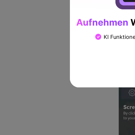
Aufnehmen
W
KI Funktion
Schritt 2: Dadurch wird das
Schritt 3: Wenn Sie fertig 