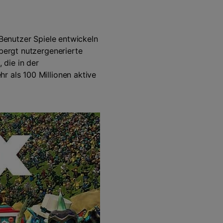
Audio Bearbeitung
 Benutzer Spiele entwickeln
rbergt nutzergenerierte
 die in der
Alle Funktionen >
r als 100 Millionen aktive
 finden >