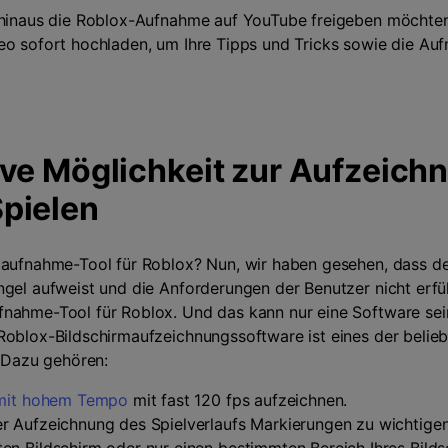
 hinaus die Roblox-Aufnahme auf YouTube freigeben möchten
eo sofort hochladen, um Ihre Tipps und Tricks sowie die Au
ive Möglichkeit zur Aufzeich
pielen
maufnahme-Tool für Roblox? Nun, wir haben gesehen, dass d
gel aufweist und die Anforderungen der Benutzer nicht erfül
fnahme-Tool für Roblox. Und das kann nur eine Software sei
 Roblox-Bildschirmaufzeichnungssoftware ist eines der belie
. Dazu gehören:
 mit hohem Tempo
mit fast 120 fps aufzeichnen.
r Aufzeichnung des Spielverlaufs Markierungen zu wichtigen