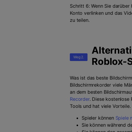
Schritt 6: Wenn Sie darüber
Konto verlinken und das Vid
zu teilen.
Alternat
Weg 2.
Roblox-S
Was ist das beste Bildschir
Bildschirmrekorder viele Män
an dem besten Bildschirmau
Recorder
. Diese kostenlose
Tools und hat viele Vorteile
Spieler können
Spiele
Sie können während de