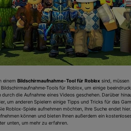
ch einem
Bildschirmaufnahme-Tool für Roblox
sind, müssen 
n Bildschirmaufnahme-Tools für Roblox, um einige beeindruc
ch durch die Aufnahme eines Videos geschehen. Darüber hina
r, um anderen Spielern einige Tipps und Tricks für das Gam
ie Roblox-Spiele aufnehmen möchten, Ihre Suche endet hier.
aufnehmen können und bieten Ihnen außerdem ein kostenlose
ter unten, um mehr zu erfahren.