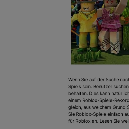
Wenn Sie auf der Suche na
Spiels sein. Benutzer suche
behalten. Dies kann natürli
einem Roblox-Spiele-Rekorde
gleich, aus welchem Grund S
Sie Roblox-Spiele einfach 
für Roblox an. Lesen Sie wei