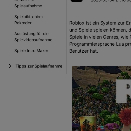
Unterhaltung
Spielaufnahme
KI-Teleprompter
>
Beliebt
Spiel-Aufzeichnung >
Spielbildschirm-
Roblox ist ein System zur Er
Rekorder
und Spiele spielen können, d
Ausrüstung für die
Spiele in vielen Genres, wie
Spielvideoaufnahme
Programmiersprache Lua prog
Spiele Intro Maker
Benutzer hat.
Tipps zur Spielaufnahme