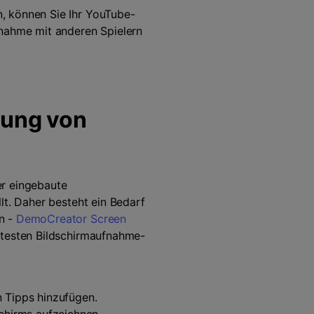
, können Sie Ihr YouTube-
fnahme mit anderen Spielern
nung von
er eingebaute
lt. Daher besteht ein Bedarf
n -
DemoCreator Screen
btesten Bildschirmaufnahme-
 Tipps hinzufügen.