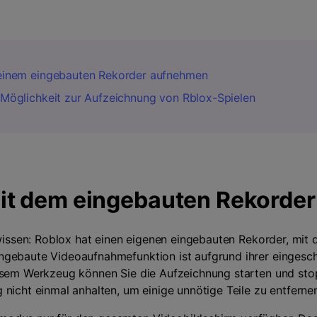
seinem eingebauten Rekorder aufnehmen
 Möglichkeit zur Aufzeichnung von Rblox-Spielen
it dem eingebauten Rekorde
 wissen: Roblox hat einen eigenen eingebauten Rekorder, mit
ngebaute Videoaufnahmefunktion ist aufgrund ihrer eingesch
iesem Werkzeug können Sie die Aufzeichnung starten und sto
nicht einmal anhalten, um einige unnötige Teile zu entferne