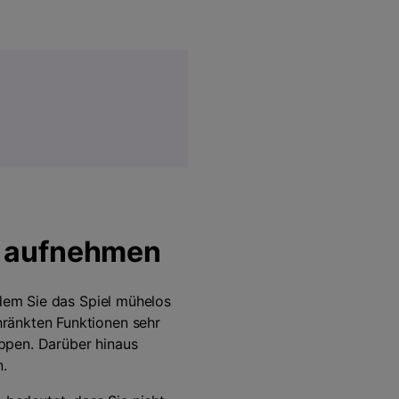
r aufnehmen
 dem Sie das Spiel mühelos
ränkten Funktionen sehr
ppen. Darüber hinaus
n.