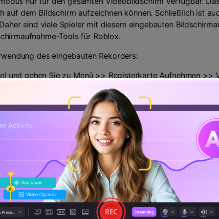
odus nur für den gesamten Videobildschirm verfügbar. Das 
h auf dem Bildschirm aufzeichnen können. Schließlich ist au
. Daher sind viele Spieler mit diesem eingebauten Bildschir
schirmaufnahme-Tools für Roblox.
Verwendung des eingebauten Rekorders:
Spiel und gehen Sie zu Menü >> Registerkarte Aufnehmen >>