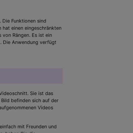
Audio Bearbeitung
. Die Funktionen sind
n hat einen eingeschränkten
 von Rängen. Es ist ein
Alle Funktionen >
el. Die Anwendung verfügt
 finden >
ideoschnitt. Sie ist das
ild befinden sich auf der
e aufgenommenen Videos
 einfach mit Freunden und