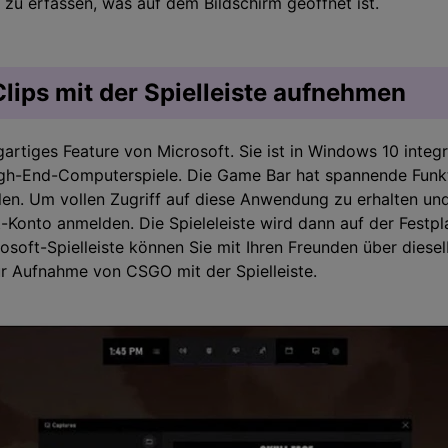
 zu erfassen, was auf dem Bildschirm geöffnet ist.
ips mit der Spielleiste aufnehmen
igartiges Feature von Microsoft. Sie ist in Windows 10 integr
High-End-Computerspiele. Die Game Bar hat spannende Funk
len. Um vollen Zugriff auf diese Anwendung zu erhalten und 
t-Konto anmelden. Die Spieleleiste wird dann auf der Festp
icrosoft-Spielleiste können Sie mit Ihren Freunden über diese
ur Aufnahme von CSGO mit der Spielleiste.