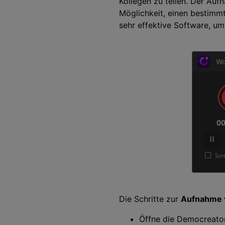
Kollegen zu teilen. Der Auf
Möglichkeit, einen bestimmt
sehr effektive Software, 
Die Schritte zur
Aufnahme 
Öffne die Democreator