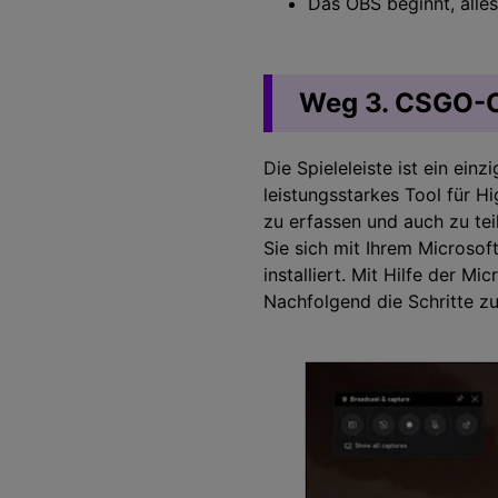
Das OBS beginnt, alles
Weg 3. CSGO-Cl
Die Spieleleiste ist ein einz
leistungsstarkes Tool für 
zu erfassen und auch zu tei
Sie sich mit Ihrem Microsof
installiert. Mit Hilfe der M
Nachfolgend die Schritte z