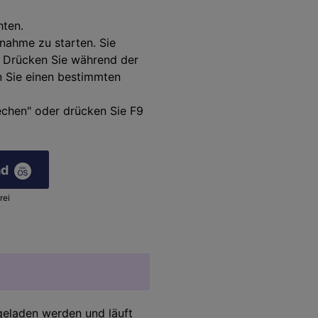
hten.
fnahme zu starten. Sie
. Drücken Sie während der
n Sie einen bestimmten
echen" oder drücken Sie F9
ad
rei
geladen werden und läuft