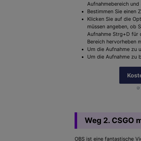
Aufnahmebereich und d
Bestimmen Sie einen Z
Klicken Sie auf die Op
müssen angeben, ob Si
Aufnahme Strg+D für d
Bereich hervorheben 
Um die Aufnahme zu un
Um die Aufnahme zu be
Kost
Weg 2. CSGO m
OBS ist eine fantastische 