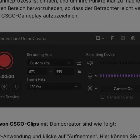
nahmeprozess ist einfach, und um Ihre Punkte klar zu mache
en Bereich hervorzuheben, so dass der Betrachter leicht ve
um CSGO-Gameplay aufzuzeichnen.
von CSGO-Clips
mit Democreator sind wie folgt:
-Anwendung und klicke auf "Aufnehmen". Hier können Sie d