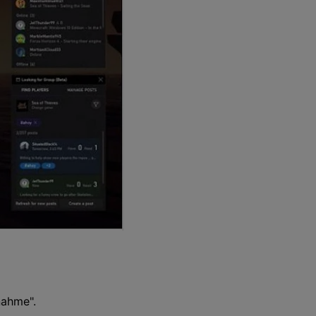
nahme".