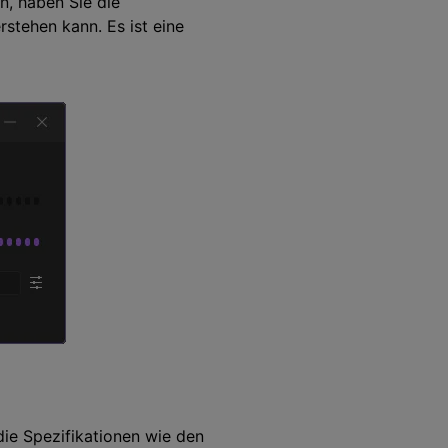
n, haben Sie die
rstehen kann. Es ist eine
ie Spezifikationen wie den