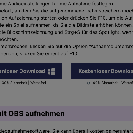
ie Audioeinstellungen für die Aufnahme festlegen.
ielort, an dem Sie die aufgenommene Datei speichern möc
tion Aufzeichnung starten oder drücken Sie F10, um die Au
e ein Spiel aufnehmen, da Sie die Bildrate erhöhen können
ie Bildschirmzeichnung und Strg+S für das Spotlight, wen
möchten.
terbrechen, klicken Sie auf die Option "Aufnahme unterbr
enden, klicken Sie erneut auf F10.
enloser Download
Kostenloser Downlo
100% Sicherheit | Werbefrei
100% Sicherheit | Werbef
it OBS aufnehmen
Videoaufnahmesoftware. Sie kann überall kostenlos herunter