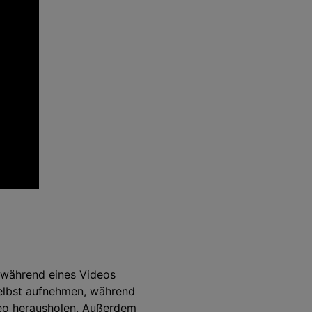
, während eines Videos
elbst aufnehmen, während
deo herausholen. Außerdem