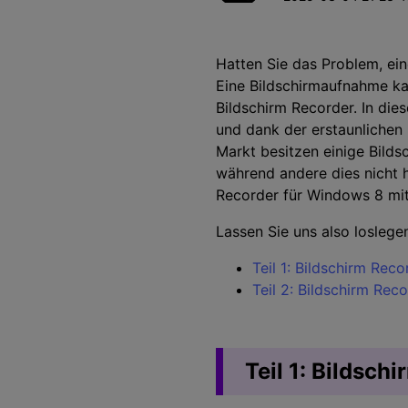
Unterhaltung
KI-Teleprompter
>
Beliebt
Spiel-Aufzeichnung >
Hatten Sie das Problem, ein
Eine Bildschirmaufnahme kan
Bildschirm Recorder. In die
und dank der erstaunlichen 
Markt besitzen einige Bild
während andere dies nicht 
Recorder für Windows 8 mit
Lassen Sie uns also loslege
Teil 1: Bildschirm Rec
Teil 2: Bildschirm Rec
Teil 1: Bildsch