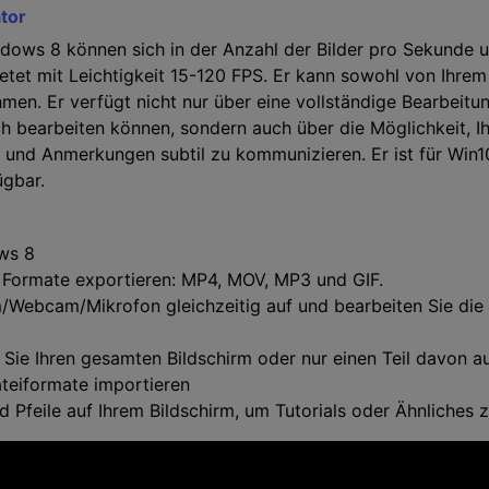
tor
dows 8 können sich in der Anzahl der Bilder pro Sekunde u
tet mit Leichtigkeit 15-120 FPS. Er kann sowohl von Ihrem
en. Er verfügt nicht nur über eine vollständige Bearbeitun
ach bearbeiten können, sondern auch über die Möglichkeit, I
und Anmerkungen subtil zu kommunizieren. Er ist für Win1
ügbar.
ws 8
 Formate exportieren: MP4, MOV, MP3 und GIF.
/Webcam/Mikrofon gleichzeitig auf und bearbeiten Sie di
 Sie Ihren gesamten Bildschirm oder nur einen Teil davon 
teiformate importieren
d Pfeile auf Ihrem Bildschirm, um Tutorials oder Ähnliches z