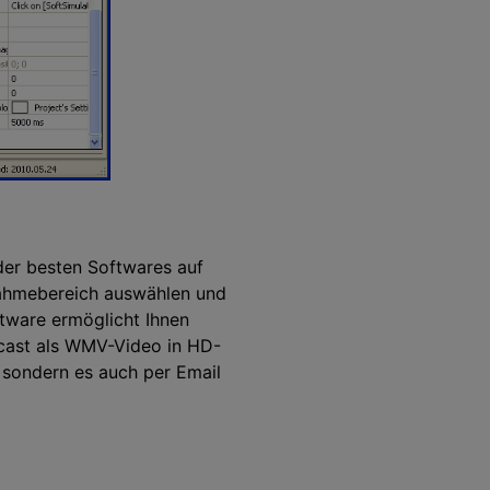
 der besten Softwares auf
nahmebereich auswählen und
tware ermöglicht Ihnen
ncast als WMV-Video in HD-
, sondern es auch per Email