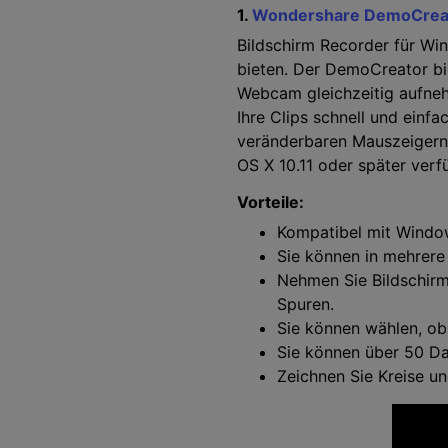
1.
Wondershare DemoCrea
Bildschirm Recorder für Win
bieten. Der DemoCreator bie
Webcam gleichzeitig aufnehm
Ihre Clips schnell und einf
veränderbaren Mauszeigern 
OS X 10.11 oder später verf
Vorteile:
Kompatibel mit Windo
Sie können in mehrere
Nehmen Sie Bildschirm
Spuren.
Sie können wählen, ob
Sie können über 50 Da
Zeichnen Sie Kreise un