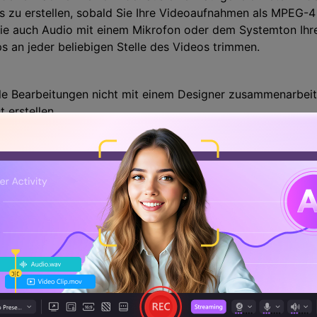
IFs zu erstellen, sobald Sie Ihre Videoaufnahmen als MPEG-4
e auch Audio mit einem Mikrofon oder dem Systemton Ih
 an jeder beliebigen Stelle des Videos trimmen.
lle Bearbeitungen nicht mit einem Designer zusammenarbeit
 erstellen.
eit, die Aufnahme unter Windows 8 um 5 Sekunden zu verzög
arbeitungsmöglichkeiten mit verschiedenen Tools
es mehr Tools zur Videobearbeitung gäbe