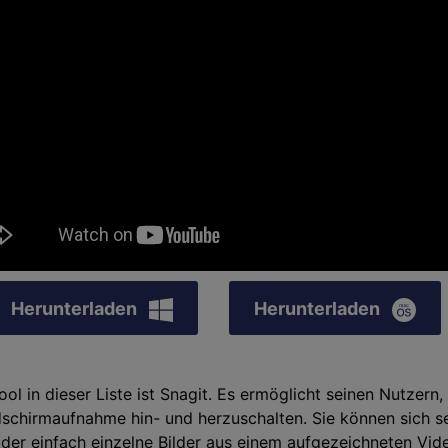
Herunterladen
Herunterladen
ol in dieser Liste ist Snagit. Es ermöglicht seinen Nutzern
schirmaufnahme hin- und herzuschalten. Sie können sich s
 oder einfach einzelne Bilder aus einem aufgezeichneten Vi