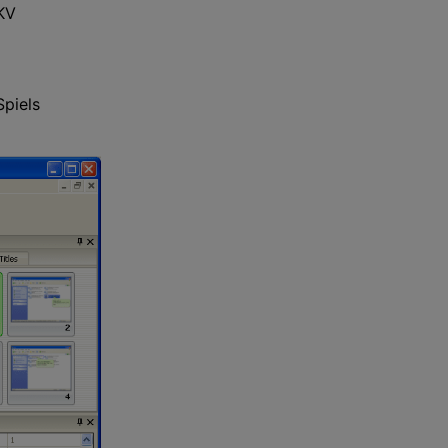
KV
Spiels