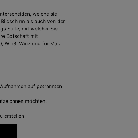
nterscheiden, welche sie
 Bildschirm als auch von der
gs Suite, mit welcher Sie
hre Botschaft mit
0, Win8, Win7 und für Mac
e Aufnahmen auf getrennten
aufzeichnen möchten.
u erstellen