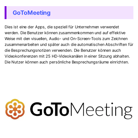
GoToMeeting
Dies ist eine der Apps, die speziell für Unternehmen verwendet
werden. Die Benutzer können zusammenkommen und auf effektive
Weise mit den visuellen, Audio- und On-Screen-Tools zum Zeichnen
zusammenarbeiten und später auch die automatischen Abschriften für
die Besprechungsnotizen verwenden. Die Benutzer können auch
Videokonferenzen mit 25 HD-Videokanälen in einer Sitzung abhalten.
Die Nutzer können auch persönliche Besprechungsräume einrichten.
Record Like a Pro, Edit
With AI Ease.
Record. Edit. Share. All with Filmora!
Got It
Try It Now