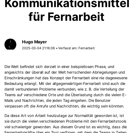
Kommunikationsmittel
für Fernarbeit
Hugo Mayer
2025-03-04 21:16:06 • Verfasst am:
Fernarbeit
Die Welt befindet sich derzeit in einer beispiellosen Phase, und
angesichts der überall auf der Welt herrschenden Abriegelungen und
Einschränkungen hat das Konzept der Fernarbeit eine nie dagewesene
Bedeutung erlangt. Mit der allgegenwärtigen Fernarbeit sind auch die
damit verbundenen Probleme verbunden, wie z. B. die Verteilung der
Teams auf verschiedene Orte und die Überlastung durch die vielen E-
Mails und Nachrichten, die jeden Tag eingehen. Die Benutzer
verpassen oft die Anrufe und Nachrichten, die wichtig sein könnten.
Da diese Art von Arbeit heutzutage zur Normalität geworden ist, ist
sie durch die vielen verschiedenen Probleme mit den Fernarbeitstools
viel schwieriger geworden. Aus diesem Grund ist es wichtig, dass die
Fernarbeitskräfte über ein Tool verfügen, mit dem die Teams in Zeiten