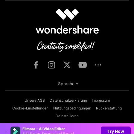
Sprache
Unsere AGB
Datenschutzerklärung
Impressum
Cookie-Einstellungen
Nutzungsbedingungen
Rückerstattung
Deinstallieren
Copyright © 2026
Wondershare. Alle Rechte vorbehalten.
Filmora - AI Video Editor
Try Now
Edit Faster, Smarter and Easier!