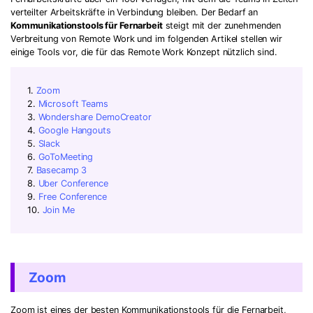
verteilter Arbeitskräfte in Verbindung bleiben. Der Bedarf an
Kommunikationstools für Fernarbeit
steigt mit der zunehmenden
Verbreitung von Remote Work und im folgenden Artikel stellen wir
einige Tools vor, die für das Remote Work Konzept nützlich sind.
1.
Zoom
2.
Microsoft Teams
3.
Wondershare DemoCreator
4.
Google Hangouts
5.
Slack
6.
GoToMeeting
7.
Basecamp 3
8.
Uber Conference
9.
Free Conference
10.
Join Me
Zoom
Zoom ist eines der besten Kommunikationstools für die Fernarbeit,