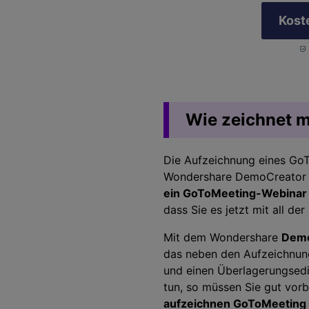
Kost
Wie zeichnet 
Die Aufzeichnung eines GoT
Wondershare DemoCreator i
ein GoToMeeting-Webinar
dass Sie es jetzt mit all de
Mit dem Wondershare
Demo
das neben den Aufzeichnung
und einen Überlagerungsedi
tun, so müssen Sie gut vorbe
aufzeichnen GoToMeeting