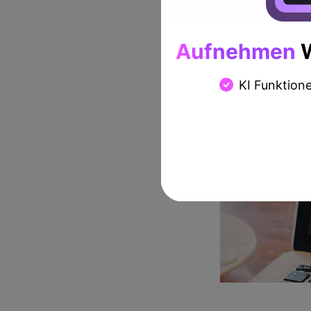
Aufnehmen
W
KI Funktion