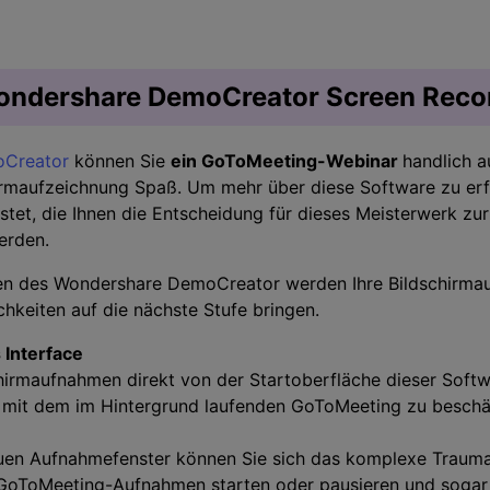
Wondershare DemoCreator Screen Reco
Creator
können Sie
ein GoToMeeting-Webinar
handlich a
rmaufzeichnung Spaß. Um mehr über diese Software zu erfa
istet, die Ihnen die Entscheidung für dieses Meisterwerk zu
erden.
en des Wondershare DemoCreator werden Ihre Bildschirma
hkeiten auf die nächste Stufe bringen.
 Interface
chirmaufnahmen direkt von der Startoberfläche dieser Softw
ch mit dem im Hintergrund laufenden GoToMeeting zu beschä
uen Aufnahmefenster können Sie sich das komplexe Trauma
 GoToMeeting-Aufnahmen starten oder pausieren und sogar 