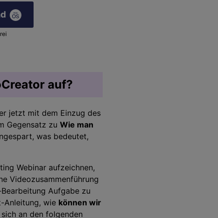
ad
rei
Creator auf?
er jetzt mit dem Einzug des
Im Gegensatz zu
Wie man
ingespart, was bedeutet,
ing Webinar aufzeichnen,
 eine Videozusammenführung
o-Bearbeitung Aufgabe zu
tt-Anleitung, wie
können wir
sich an den folgenden