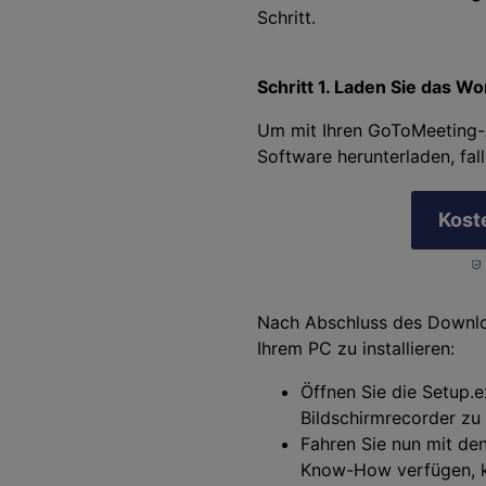
Schritt.
Schritt 1. Laden Sie das
Um mit Ihren GoToMeeting-
Software herunterladen, fal
Kost
Nach Abschluss des Downlo
Ihrem PC zu installieren:
Öffnen Sie die Setup.
Bildschirmrecorder zu i
Fahren Sie nun mit de
Know-How verfügen, kö