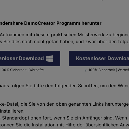
 Wondershare DemoCreator Programm herunter
Aufnahmen mit diesem praktischen Meisterwerk zu beginne
ls Sie dies noch nicht getan haben, und zwar über den folg
enloser Download
Kostenloser Downlo
100% Sicherheit | Werbefrei
100% Sicherheit | Werbef
ads folgen Sie bitte den folgenden Schritten, um den Wo
exe-Datei, die Sie von den oben genannten Links herunterg
nstallieren.
n Standardoptionen fort, wenn Sie ein Anfänger sind. Wenn 
nnen Sie die Installation mit Hilfe der übersichtlichen A