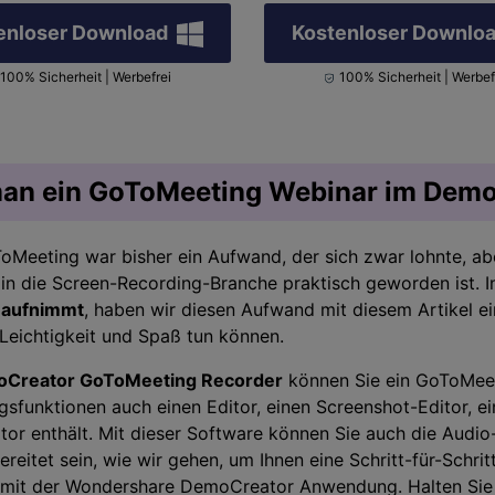
enloser Download
Kostenloser Downlo
100% Sicherheit | Werbefrei
100% Sicherheit | Werbef
man ein GoToMeeting Webinar im Demo
oMeeting war bisher ein Aufwand, der sich zwar lohnte, ab
n die Screen-Recording-Branche praktisch geworden ist. 
 aufnimmt
, haben wir diesen Aufwand mit diesem Artikel e
r Leichtigkeit und Spaß tun können.
Creator GoToMeeting Recorder
können Sie ein GoToMeet
sfunktionen auch einen Editor, einen Screenshot-Editor,
tor enthält. Mit dieser Software können Sie auch die Audi
reitet sein, wie wir gehen, um Ihnen eine Schritt-für-Schri
mit der Wondershare DemoCreator Anwendung. Halten Sie 