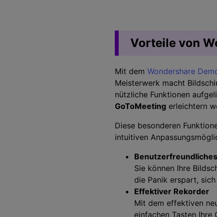
Vorteile von 
Mit dem
Wondershare Demo
Meisterwerk macht Bildschi
nützliche Funktionen aufgel
GoToMeeting
erleichtern w
Diese besonderen Funktion
intuitiven Anpassungsmöglic
Benutzerfreundliches
Sie können Ihre Bilds
die Panik erspart, si
Effektiver Rekorder
Mit dem effektiven ne
einfachen Tasten Ihre