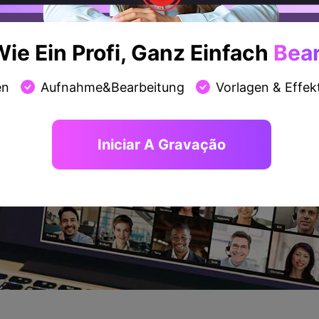
ie Ein Profi, Ganz Einfach
Bear
en
Aufnahme&Bearbeitung
Vorlagen & Effek
Iniciar A Gravação