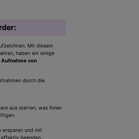
rder:
ufzeichnen. Mit diesem
hren, haben wir einige
r
Aufnahme von
ufnahmen durch die
are aus starten, was Ihnen
ftigen.
 ersparen und mit
effektiv beenden.