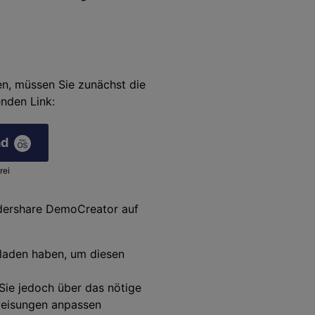
n, müssen Sie zunächst die
enden Link:
ad
rei
ndershare DemoCreator auf
eladen haben, um diesen
Sie jedoch über das nötige
nweisungen anpassen