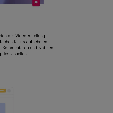
eich der Videoerstellung.
infachen Klicks aufnehmen
von Kommentaren und Notizen
 des visuellen