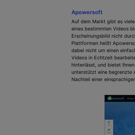
Apowersoft
Auf dem Markt gibt es viele
eines bestimmten Videos bi
Erscheinungsbild nicht dur
Plattformen heißt Apowersof
dabei nicht um einen einfa
Videos in Echtzeit bearbeit
hinterlässt, und bietet Ih
unterstützt eine begrenzte
Nachteil einer einsprachige