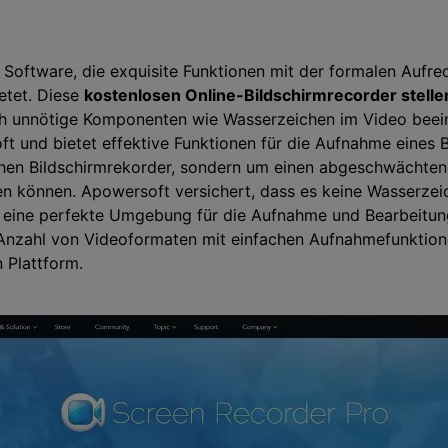
 Software, die exquisite Funktionen mit der formalen Aufrec
etet. Diese
kostenlosen Online-Bildschirmrecorder stelle
ch unnötige Komponenten wie Wasserzeichen im Video beeint
t und bietet effektive Funktionen für die Aufnahme eines B
chen Bildschirmrekorder, sondern um einen abgeschwächten 
en können. Apowersoft versichert, dass es keine Wasserzei
nen eine perfekte Umgebung für die Aufnahme und Bearbeitu
 Anzahl von Videoformaten mit einfachen Aufnahmefunktion
n Plattform.