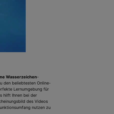
hne Wasserzeichen
-
zu den beliebtesten Online-
perfekte Lernumgebung für
 hilft Ihnen bei der
scheinungsbild des Videos
 Funktionsumfang nutzen zu