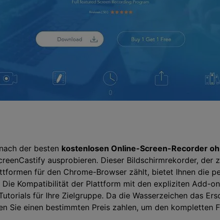
 nach der besten
kostenlosen Online-Screen-Recorder o
ScreenCastify ausprobieren. Dieser Bildschirmrekorder, der 
ttformen für den Chrome-Browser zählt, bietet Ihnen die 
Die Kompatibilität der Plattform mit den expliziten Add-ons
utorials für Ihre Zielgruppe. Da die Wasserzeichen das Er
sen Sie einen bestimmten Preis zahlen, um den kompletten