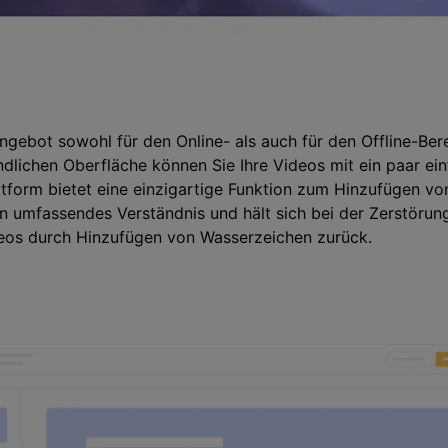
Angebot sowohl für den Online- als auch für den Offline-Ber
ndlichen Oberfläche können Sie Ihre Videos mit ein paar e
ttform bietet eine einzigartige Funktion zum Hinzufügen 
in umfassendes Verständnis und hält sich bei der Zerstörung
eos durch Hinzufügen von Wasserzeichen zurück.